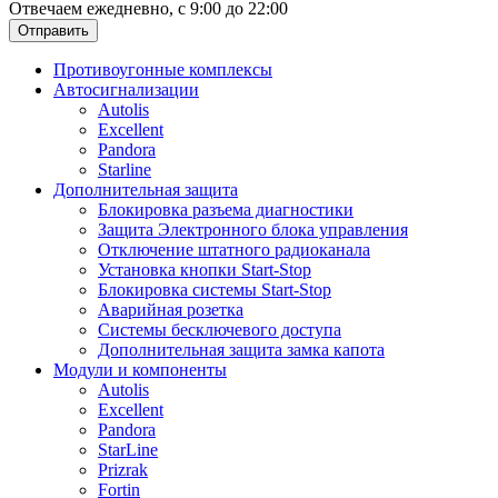
Отвечаем ежедневно, с 9:00 до 22:00
Отправить
Противоугонные комплексы
Автосигнализации
Autolis
Excellent
Pandora
Starline
Дополнительная защита
Блокировка разъема диагностики
Защита Электронного блока управления
Отключение штатного радиоканала
Установка кнопки Start-Stop
Блокировка системы Start-Stop
Аварийная розетка
Системы бесключевого доступа
Дополнительная защита замка капота
Модули и компоненты
Autolis
Excellent
Pandora
StarLine
Prizrak
Fortin