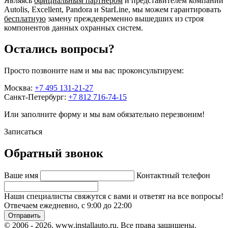
Являясь
официальным партнёром
и представителем компаний
Autolis, Excellent, Pandora и StarLine, мы можем гарантировать
бесплатную
замену преждевременно вышедших из строя
компонентов данных охранных систем.
Остались вопросы?
Просто позвоните нам и мы вас проконсультируем:
Москва:
+7 495 131-21-27
Санкт-Петербург:
+7 812 716-74-15
Или заполните форму и мы вам обязательно перезвоним!
Записаться
Обратный звонок
Ваше имя
Контактный телефон
Наши специалисты свяжутся с вами и ответят на все вопросы!
Отвечаем ежедневно, с 9:00 до 22:00
Отправить
© 2006 - 2026, www.installauto.ru
, Все права защищены.