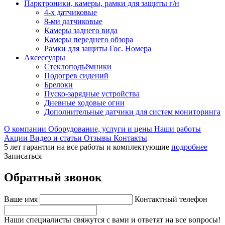
Парктроники, камеры, рамки для защиты г/н
4-х датчиковые
8-ми датчиковые
Камеры заднего вида
Камеры переднего обзора
Рамки для защиты Гос. Номера
Аксессуары
Стеклоподъёмники
Подогрев сидений
Брелоки
Пуско-зарядные устройства
Дневные ходовые огни
Дополнительные датчики для систем мониторинга
О компании
Оборудование, услуги и цены
Наши работы
Акции
Видео и статьи
Отзывы
Контакты
5 лет гарантии на все работы и комплектующие
подробнее
Записаться
Обратный звонок
Ваше имя
Контактный телефон
Наши специалисты свяжутся с вами и ответят на все вопросы!