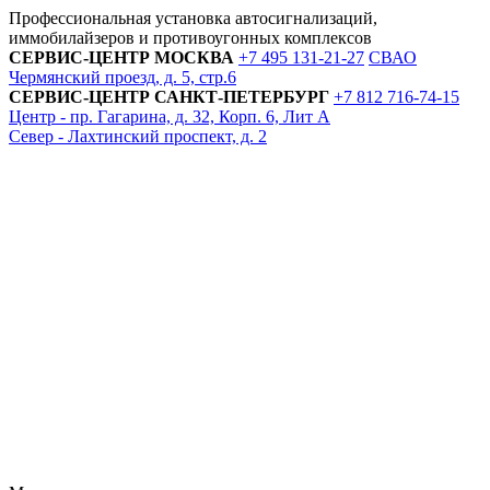
Профессиональная установка автосигнализаций,
иммобилайзеров и противоугонных комплексов
СЕРВИС-ЦЕНТР
МОСКВА
+7 495
131-21-27
СВАО
Чермянский проезд, д. 5, стр.6
СЕРВИС-ЦЕНТР
САНКТ-ПЕТЕРБУРГ
+7 812
716-74-15
Центр - пр. Гагарина, д. 32, Корп. 6, Лит А
Север - Лахтинский проспект, д. 2