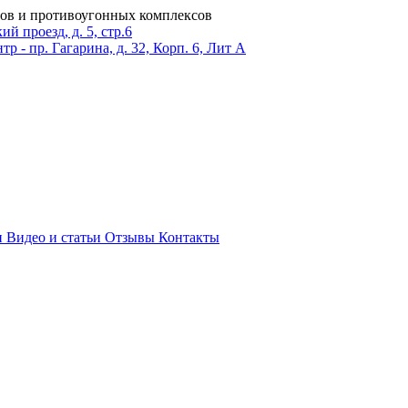
ров и противоугонных комплексов
 проезд, д. 5, стр.6
тр - пр. Гагарина, д. 32, Корп. 6, Лит А
и
Видео и статьи
Отзывы
Контакты