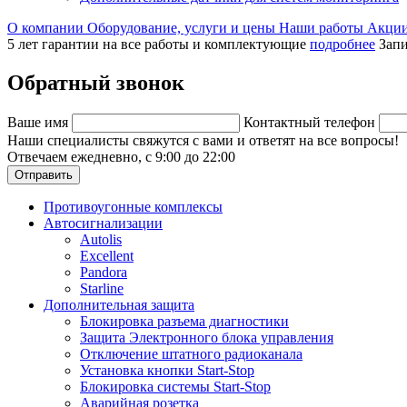
О компании
Оборудование, услуги и цены
Наши работы
Акци
5 лет гарантии на все работы и комплектующие
подробнее
Запи
Обратный звонок
Ваше имя
Контактный телефон
Наши специалисты свяжутся с вами и ответят на все вопросы!
Отвечаем ежедневно, с 9:00 до 22:00
Отправить
Противоугонные комплексы
Автосигнализации
Autolis
Excellent
Pandora
Starline
Дополнительная защита
Блокировка разъема диагностики
Защита Электронного блока управления
Отключение штатного радиоканала
Установка кнопки Start-Stop
Блокировка системы Start-Stop
Аварийная розетка