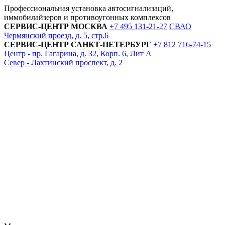
Профессиональная установка автосигнализаций,
иммобилайзеров и противоугонных комплексов
СЕРВИС-ЦЕНТР
МОСКВА
+7 495
131-21-27
СВАО
Чермянский проезд, д. 5, стр.6
СЕРВИС-ЦЕНТР
САНКТ-ПЕТЕРБУРГ
+7 812
716-74-15
Центр - пр. Гагарина, д. 32, Корп. 6, Лит А
Север - Лахтинский проспект, д. 2