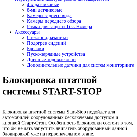
4-х датчиковые
8-ми датчиковые
Камеры заднего вида
Камеры переднего обзора
Рамки для защиты Гос. Номера
Аксессуары
Стеклоподъёмники
Подогрев сидений
Брелоки
Пуско-зарядные устройства
Дневные ходовые огни
Дополнительные датчики для систем мониторинга
Блокировка штатной
системы START-STOP
Блокировка штатной системы Start-Stop подойдет для
автомобилей оборудованных бесключевым доступом и
кнопкой Старт-Стоп. Особенность блокировки состоит в том,
что бы не дать запустить двигатель оборудованный данной
блокировкой уже на первоначальном этапе.