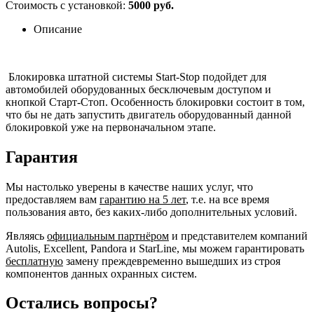
Стоимость с установкой:
5000 руб.
Описание
Блокировка штатной системы Start-Stop подойдет для
автомобилей оборудованных бесключевым доступом и
кнопкой Старт-Стоп. Особенность блокировки состоит в том,
что бы не дать запустить двигатель оборудованный данной
блокировкой уже на первоначальном этапе.
Гарантия
Мы настолько уверены в качестве наших услуг, что
предоставляем вам
гарантию на 5 лет
, т.е. на все время
пользования авто, без каких-либо дополнительных условий.
Являясь
официальным партнёром
и представителем компаний
Autolis, Excellent, Pandora и StarLine, мы можем гарантировать
бесплатную
замену преждевременно вышедших из строя
компонентов данных охранных систем.
Остались вопросы?