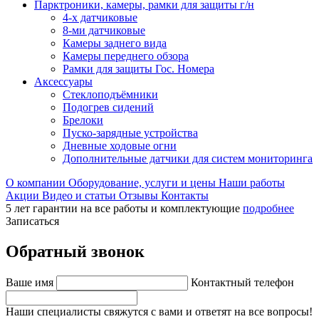
Парктроники, камеры, рамки для защиты г/н
4-х датчиковые
8-ми датчиковые
Камеры заднего вида
Камеры переднего обзора
Рамки для защиты Гос. Номера
Аксессуары
Стеклоподъёмники
Подогрев сидений
Брелоки
Пуско-зарядные устройства
Дневные ходовые огни
Дополнительные датчики для систем мониторинга
О компании
Оборудование, услуги и цены
Наши работы
Акции
Видео и статьи
Отзывы
Контакты
5 лет гарантии на все работы и комплектующие
подробнее
Записаться
Обратный звонок
Ваше имя
Контактный телефон
Наши специалисты свяжутся с вами и ответят на все вопросы!