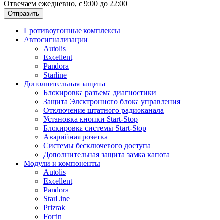
Отвечаем ежедневно, с 9:00 до 22:00
Отправить
Противоугонные комплексы
Автосигнализации
Autolis
Excellent
Pandora
Starline
Дополнительная защита
Блокировка разъема диагностики
Защита Электронного блока управления
Отключение штатного радиоканала
Установка кнопки Start-Stop
Блокировка системы Start-Stop
Аварийная розетка
Системы бесключевого доступа
Дополнительная защита замка капота
Модули и компоненты
Autolis
Excellent
Pandora
StarLine
Prizrak
Fortin