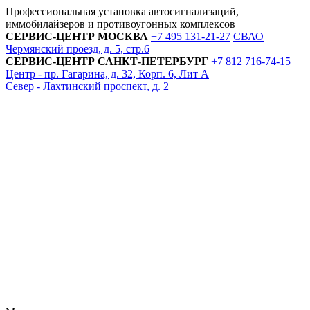
Профессиональная установка автосигнализаций,
иммобилайзеров и противоугонных комплексов
СЕРВИС-ЦЕНТР
МОСКВА
+7 495
131-21-27
СВАО
Чермянский проезд, д. 5, стр.6
СЕРВИС-ЦЕНТР
САНКТ-ПЕТЕРБУРГ
+7 812
716-74-15
Центр - пр. Гагарина, д. 32, Корп. 6, Лит А
Север - Лахтинский проспект, д. 2