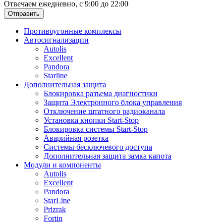
Отвечаем ежедневно, с 9:00 до 22:00
Отправить
Противоугонные комплексы
Автосигнализации
Autolis
Excellent
Pandora
Starline
Дополнительная защита
Блокировка разъема диагностики
Защита Электронного блока управления
Отключение штатного радиоканала
Установка кнопки Start-Stop
Блокировка системы Start-Stop
Аварийная розетка
Системы бесключевого доступа
Дополнительная защита замка капота
Модули и компоненты
Autolis
Excellent
Pandora
StarLine
Prizrak
Fortin