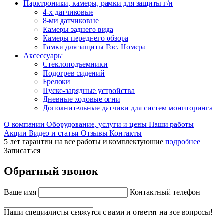
Парктроники, камеры, рамки для защиты г/н
4-х датчиковые
8-ми датчиковые
Камеры заднего вида
Камеры переднего обзора
Рамки для защиты Гос. Номера
Аксессуары
Стеклоподъёмники
Подогрев сидений
Брелоки
Пуско-зарядные устройства
Дневные ходовые огни
Дополнительные датчики для систем мониторинга
О компании
Оборудование, услуги и цены
Наши работы
Акции
Видео и статьи
Отзывы
Контакты
5 лет гарантии на все работы и комплектующие
подробнее
Записаться
Обратный звонок
Ваше имя
Контактный телефон
Наши специалисты свяжутся с вами и ответят на все вопросы!