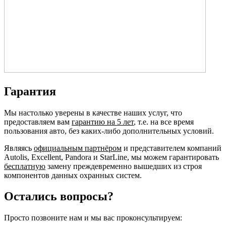
Гарантия
Мы настолько уверены в качестве наших услуг, что
предоставляем вам
гарантию на 5 лет
, т.е. на все время
пользования авто, без каких-либо дополнительных условий.
Являясь
официальным партнёром
и представителем компаний
Autolis, Excellent, Pandora и StarLine, мы можем гарантировать
бесплатную
замену преждевременно вышедших из строя
компонентов данных охранных систем.
Остались вопросы?
Просто позвоните нам и мы вас проконсультируем: