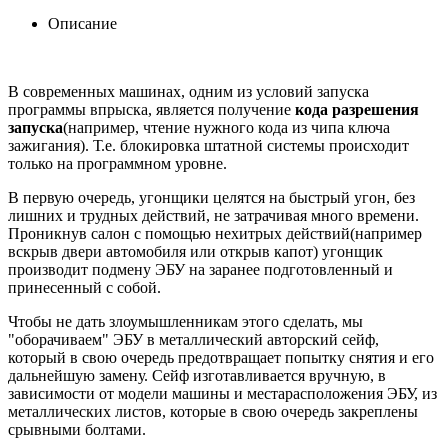
Описание
В современных машинах, одним из условий запуска
программы впрыска, является получение
кода разрешения
запуска
(например, чтение нужного кода из чипа ключа
зажигания). Т.е. блокировка штатной системы происходит
только на программном уровне.
В первую очередь, угонщики целятся на быстрый угон, без
лишних и трудных действий, не затрачивая много времени.
Проникнув салон с помощью нехитрых действий(например
вскрыв двери автомобиля или открыв капот) угонщик
производит подмену ЭБУ на заранее подготовленный и
принесенный с собой.
Чтобы не дать злоумышленникам этого сделать, мы
"оборачиваем" ЭБУ в металлический авторский сейф,
который в свою очередь предотвращает попытку снятия и его
дальнейшую замену. Сейф изготавливается вручную, в
зависимости от модели машины и местарасположения ЭБУ, из
металлических листов, которые в свою очередь закреплены
срывными болтами.