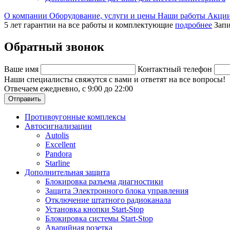
О компании
Оборудование, услуги и цены
Наши работы
Акци
5 лет гарантии на все работы и комплектующие
подробнее
Запи
Обратный звонок
Ваше имя
Контактный телефон
Наши специалисты свяжутся с вами и ответят на все вопросы!
Отвечаем ежедневно, с 9:00 до 22:00
Отправить
Противоугонные комплексы
Автосигнализации
Autolis
Excellent
Pandora
Starline
Дополнительная защита
Блокировка разъема диагностики
Защита Электронного блока управления
Отключение штатного радиоканала
Установка кнопки Start-Stop
Блокировка системы Start-Stop
Аварийная розетка