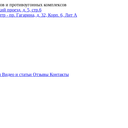
ров и противоугонных комплексов
 проезд, д. 5, стр.6
тр - пр. Гагарина, д. 32, Корп. 6, Лит А
и
Видео и статьи
Отзывы
Контакты