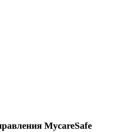
правления MycareSafe