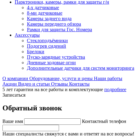
Парктроники, камеры, рамки для защиты г/н
4-х датчиковые
8-ми датчиковые
Камеры заднего вида
Камеры переднего обзора
Рамки для защиты Гос. Номера
Аксессуары
Стеклоподъёмники
Подогрев сидений
Брелоки
Пуско-зарядные устройства
Дневные ходовые огни
Дополнительные датчики для систем мониторинга
О компании
Оборудование, услуги и цены
Наши работы
Акции
Видео и статьи
Отзывы
Контакты
5 лет гарантии на все работы и комплектующие
подробнее
Записаться
Обратный звонок
Ваше имя
Контактный телефон
Наши специалисты свяжутся с вами и ответят на все вопросы!