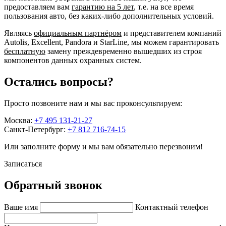
предоставляем вам
гарантию на 5 лет
, т.е. на все время
пользования авто, без каких-либо дополнительных условий.
Являясь
официальным партнёром
и представителем компаний
Autolis, Excellent, Pandora и StarLine, мы можем гарантировать
бесплатную
замену преждевременно вышедших из строя
компонентов данных охранных систем.
Остались вопросы?
Просто позвоните нам и мы вас проконсультируем:
Москва:
+7 495 131-21-27
Санкт-Петербург:
+7 812 716-74-15
Или заполните форму и мы вам обязательно перезвоним!
Записаться
Обратный звонок
Ваше имя
Контактный телефон