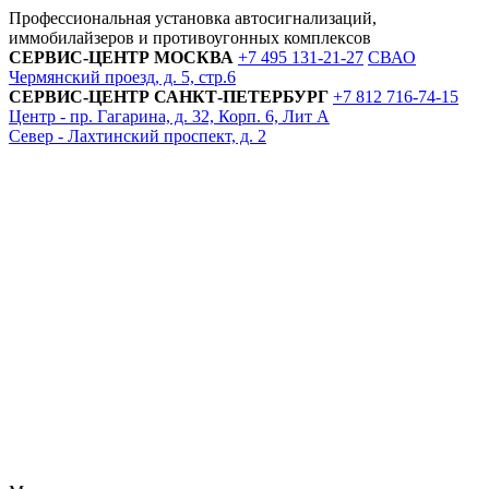
Профессиональная установка автосигнализаций,
иммобилайзеров и противоугонных комплексов
СЕРВИС-ЦЕНТР
МОСКВА
+7 495
131-21-27
СВАО
Чермянский проезд, д. 5, стр.6
СЕРВИС-ЦЕНТР
САНКТ-ПЕТЕРБУРГ
+7 812
716-74-15
Центр - пр. Гагарина, д. 32, Корп. 6, Лит А
Север - Лахтинский проспект, д. 2