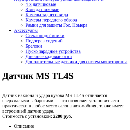
4-х датчиковые
8-ми датчиковые
Камеры заднего вида
Камеры переднего обзора
Рамки для защиты Гос. Номера
Аксессуары
Стеклоподъёмники
Подогрев сидений
Брелоки
Пуско-зарядные устройства
Дневные ходовые огни
Дополнительные датчики для систем мониторинга
Датчик MS TL4S
Датчик наклона и удара кузова MS-TL4S отличается
сверхмалыми габаритами — что позволяет установить его
практически в любое место салона автомобиля , также имеет
встроенный датчик удара.
Стоимость с установкой:
2200 руб.
Описание