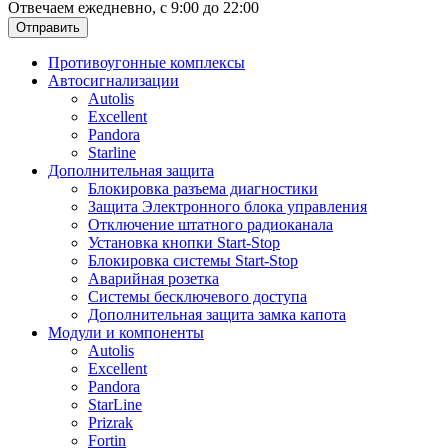
Отвечаем ежедневно, с 9:00 до 22:00
Отправить
Противоугонные комплексы
Автосигнализации
Autolis
Excellent
Pandora
Starline
Дополнительная защита
Блокировка разъема диагностики
Защита Электронного блока управления
Отключение штатного радиоканала
Установка кнопки Start-Stop
Блокировка системы Start-Stop
Аварийная розетка
Системы бесключевого доступа
Дополнительная защита замка капота
Модули и компоненты
Autolis
Excellent
Pandora
StarLine
Prizrak
Fortin