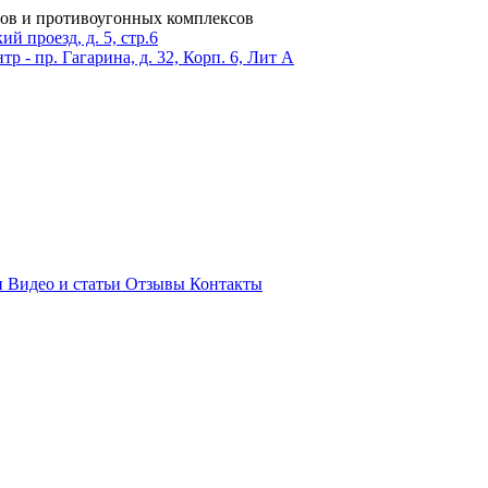
ров и противоугонных комплексов
 проезд, д. 5, стр.6
тр - пр. Гагарина, д. 32, Корп. 6, Лит А
и
Видео и статьи
Отзывы
Контакты