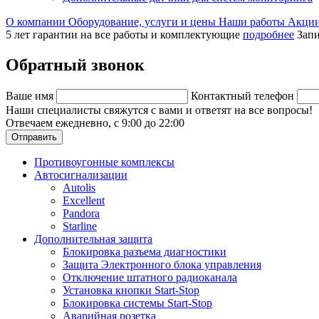
О компании
Оборудование, услуги и цены
Наши работы
Акци
5 лет гарантии на все работы и комплектующие
подробнее
Запи
Обратный звонок
Ваше имя
Контактный телефон
Наши специалисты свяжутся с вами и ответят на все вопросы!
Отвечаем ежедневно, с 9:00 до 22:00
Отправить
Противоугонные комплексы
Автосигнализации
Autolis
Excellent
Pandora
Starline
Дополнительная защита
Блокировка разъема диагностики
Защита Электронного блока управления
Отключение штатного радиоканала
Установка кнопки Start-Stop
Блокировка системы Start-Stop
Аварийная розетка