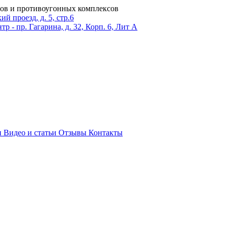
ров и противоугонных комплексов
 проезд, д. 5, стр.6
тр - пр. Гагарина, д. 32, Корп. 6, Лит А
и
Видео и статьи
Отзывы
Контакты