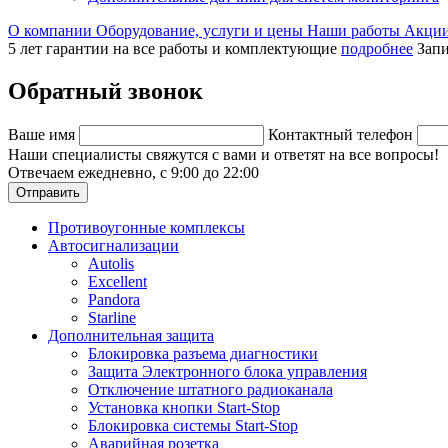
О компании
Оборудование, услуги и цены
Наши работы
Акци
5 лет гарантии на все работы и комплектующие
подробнее
Запи
Обратный звонок
Ваше имя
Контактный телефон
Наши специалисты свяжутся с вами и ответят на все вопросы!
Отвечаем ежедневно, с 9:00 до 22:00
Отправить
Противоугонные комплексы
Автосигнализации
Autolis
Excellent
Pandora
Starline
Дополнительная защита
Блокировка разъема диагностики
Защита Электронного блока управления
Отключение штатного радиоканала
Установка кнопки Start-Stop
Блокировка системы Start-Stop
Аварийная розетка