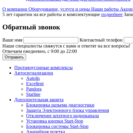
О компании
Оборудование, услуги и цены
Наши работы
Акци
5 лет гарантии на все работы и комплектующие
подробнее
Запи
Обратный звонок
Ваше имя
Контактный телефон
Наши специалисты свяжутся с вами и ответят на все вопросы!
Отвечаем ежедневно, с 9:00 до 22:00
Отправить
Противоугонные комплексы
Автосигнализации
Autolis
Excellent
Pandora
Starline
Дополнительная защита
Блокировка разъема диагностики
Защита Электронного блока управления
Отключение штатного радиоканала
Установка кнопки Start-Stop
Блокировка системы Start-Stop
Аварийная розетка