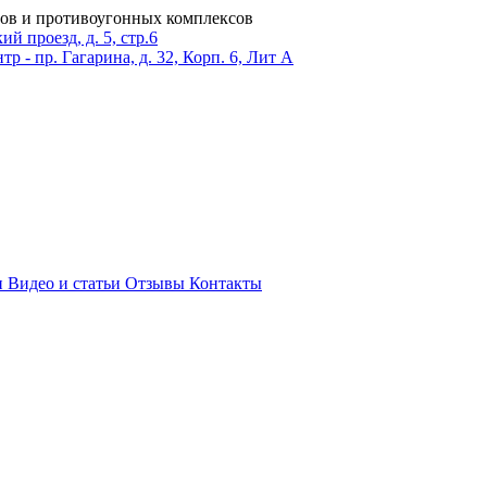
ров и противоугонных комплексов
 проезд, д. 5, стр.6
тр - пр. Гагарина, д. 32, Корп. 6, Лит А
и
Видео и статьи
Отзывы
Контакты