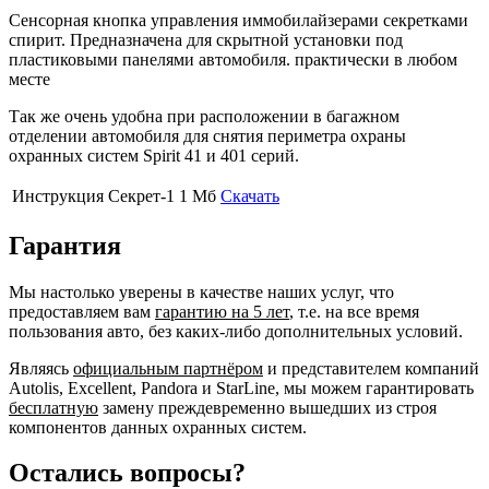
Сенсорная кнопка управления иммобилайзерами секретками
спирит. Предназначена для скрытной установки под
пластиковыми панелями автомобиля. практически в любом
месте
Так же очень удобна при расположении в багажном
отделении автомобиля для снятия периметра охраны
охранных систем Spirit 41 и 401 серий.
Инструкция Секрет-1
1 Мб
Скачать
Гарантия
Мы настолько уверены в качестве наших услуг, что
предоставляем вам
гарантию на 5 лет
, т.е. на все время
пользования авто, без каких-либо дополнительных условий.
Являясь
официальным партнёром
и представителем компаний
Autolis, Excellent, Pandora и StarLine, мы можем гарантировать
бесплатную
замену преждевременно вышедших из строя
компонентов данных охранных систем.
Остались вопросы?