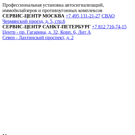
Профессиональная установка автосигнализаций,
иммобилайзеров и противоугонных комплексов
СЕРВИС-ЦЕНТР
МОСКВА
+7 495
131-21-27
СВАО
Чермянский проезд, д. 5, стр.6
СЕРВИС-ЦЕНТР
САНКТ-ПЕТЕРБУРГ
+7 812
716-74-15
Центр - пр. Гагарина, д. 32, Корп. 6, Лит А
Север - Лахтинский проспект, д. 2