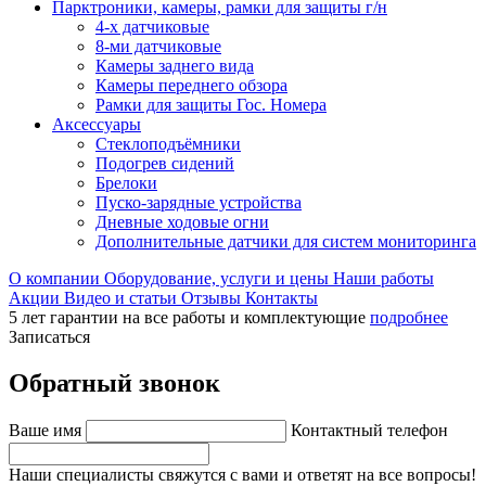
Парктроники, камеры, рамки для защиты г/н
4-х датчиковые
8-ми датчиковые
Камеры заднего вида
Камеры переднего обзора
Рамки для защиты Гос. Номера
Аксессуары
Стеклоподъёмники
Подогрев сидений
Брелоки
Пуско-зарядные устройства
Дневные ходовые огни
Дополнительные датчики для систем мониторинга
О компании
Оборудование, услуги и цены
Наши работы
Акции
Видео и статьи
Отзывы
Контакты
5 лет гарантии на все работы и комплектующие
подробнее
Записаться
Обратный звонок
Ваше имя
Контактный телефон
Наши специалисты свяжутся с вами и ответят на все вопросы!