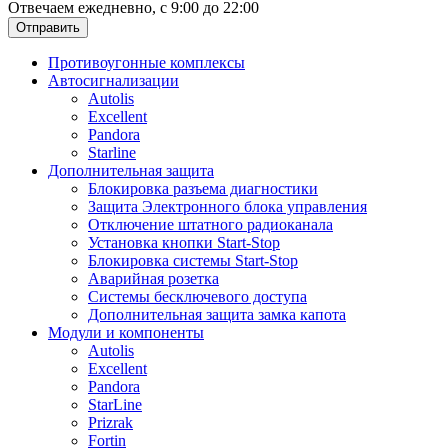
Отвечаем ежедневно, с 9:00 до 22:00
Отправить
Противоугонные комплексы
Автосигнализации
Autolis
Excellent
Pandora
Starline
Дополнительная защита
Блокировка разъема диагностики
Защита Электронного блока управления
Отключение штатного радиоканала
Установка кнопки Start-Stop
Блокировка системы Start-Stop
Аварийная розетка
Системы бесключевого доступа
Дополнительная защита замка капота
Модули и компоненты
Autolis
Excellent
Pandora
StarLine
Prizrak
Fortin