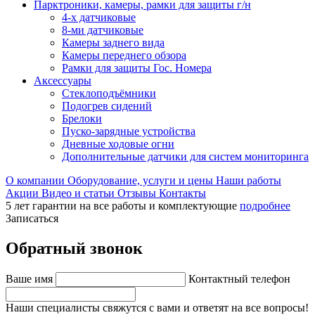
Парктроники, камеры, рамки для защиты г/н
4-х датчиковые
8-ми датчиковые
Камеры заднего вида
Камеры переднего обзора
Рамки для защиты Гос. Номера
Аксессуары
Стеклоподъёмники
Подогрев сидений
Брелоки
Пуско-зарядные устройства
Дневные ходовые огни
Дополнительные датчики для систем мониторинга
О компании
Оборудование, услуги и цены
Наши работы
Акции
Видео и статьи
Отзывы
Контакты
5 лет гарантии на все работы и комплектующие
подробнее
Записаться
Обратный звонок
Ваше имя
Контактный телефон
Наши специалисты свяжутся с вами и ответят на все вопросы!