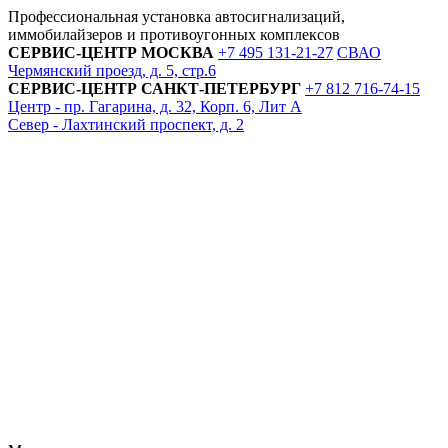
Профессиональная установка автосигнализаций,
иммобилайзеров и противоугонных комплексов
СЕРВИС-ЦЕНТР
МОСКВА
+7 495
131-21-27
СВАО
Чермянский проезд, д. 5, стр.6
СЕРВИС-ЦЕНТР
САНКТ-ПЕТЕРБУРГ
+7 812
716-74-15
Центр - пр. Гагарина, д. 32, Корп. 6, Лит А
Север - Лахтинский проспект, д. 2