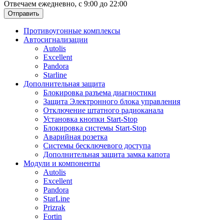
Отвечаем ежедневно, с 9:00 до 22:00
Отправить
Противоугонные комплексы
Автосигнализации
Autolis
Excellent
Pandora
Starline
Дополнительная защита
Блокировка разъема диагностики
Защита Электронного блока управления
Отключение штатного радиоканала
Установка кнопки Start-Stop
Блокировка системы Start-Stop
Аварийная розетка
Системы бесключевого доступа
Дополнительная защита замка капота
Модули и компоненты
Autolis
Excellent
Pandora
StarLine
Prizrak
Fortin