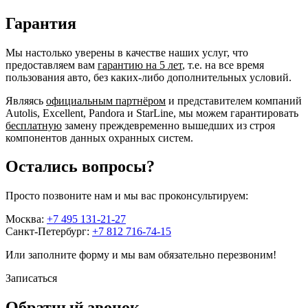
Гарантия
Мы настолько уверены в качестве наших услуг, что
предоставляем вам
гарантию на 5 лет
, т.е. на все время
пользования авто, без каких-либо дополнительных условий.
Являясь
официальным партнёром
и представителем компаний
Autolis, Excellent, Pandora и StarLine, мы можем гарантировать
бесплатную
замену преждевременно вышедших из строя
компонентов данных охранных систем.
Остались вопросы?
Просто позвоните нам и мы вас проконсультируем:
Москва:
+7 495 131-21-27
Санкт-Петербург:
+7 812 716-74-15
Или заполните форму и мы вам обязательно перезвоним!
Записаться
Обратный звонок