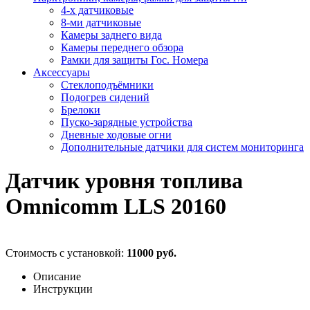
4-х датчиковые
8-ми датчиковые
Камеры заднего вида
Камеры переднего обзора
Рамки для защиты Гос. Номера
Аксессуары
Стеклоподъёмники
Подогрев сидений
Брелоки
Пуско-зарядные устройства
Дневные ходовые огни
Дополнительные датчики для систем мониторинга
Датчик уровня топлива
Omnicomm LLS 20160
Стоимость с установкой:
11000 руб.
Описание
Инструкции