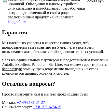
22500 руб.
новинкой. Объединив в одном устройстве
сигнализацию и иммобилайзер, разработчики
создали единственный в своём роде,
эволюционный продукт - Сигналайзер
Подробнее
Гарантия
Мы настолько уверены в качестве наших услуг, что
предоставляем вам
гарантию на 5 лет
, т.е. на все время
пользования авто, без каких-либо дополнительных условий.
Являясь
официальным партнёром
и представителем компаний
Autolis, Excellent, Pandora и StarLine, мы можем гарантировать
бесплатную
замену преждевременно вышедших из строя
компонентов данных охранных систем.
Остались вопросы?
Просто позвоните нам и мы вас проконсультируем:
Москва:
+7 495 131-21-27
Санкт-Петербург:
+7 812 716-74-15