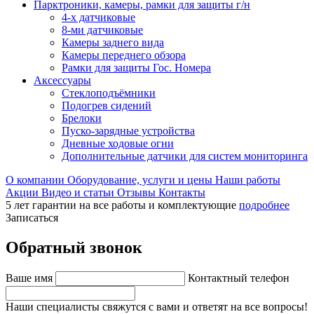
Парктроники, камеры, рамки для защиты г/н
4-х датчиковые
8-ми датчиковые
Камеры заднего вида
Камеры переднего обзора
Рамки для защиты Гос. Номера
Аксессуары
Стеклоподъёмники
Подогрев сидений
Брелоки
Пуско-зарядные устройства
Дневные ходовые огни
Дополнительные датчики для систем мониторинга
О компании
Оборудование, услуги и цены
Наши работы
Акции
Видео и статьи
Отзывы
Контакты
5 лет гарантии на все работы и комплектующие
подробнее
Записаться
Обратный звонок
Ваше имя
Контактный телефон
Наши специалисты свяжутся с вами и ответят на все вопросы!