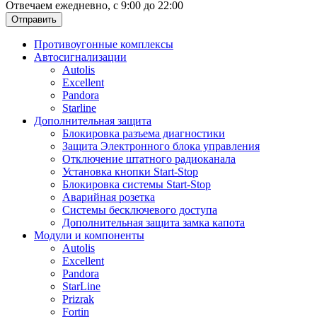
Отвечаем ежедневно, с 9:00 до 22:00
Отправить
Противоугонные комплексы
Автосигнализации
Autolis
Excellent
Pandora
Starline
Дополнительная защита
Блокировка разъема диагностики
Защита Электронного блока управления
Отключение штатного радиоканала
Установка кнопки Start-Stop
Блокировка системы Start-Stop
Аварийная розетка
Системы бесключевого доступа
Дополнительная защита замка капота
Модули и компоненты
Autolis
Excellent
Pandora
StarLine
Prizrak
Fortin