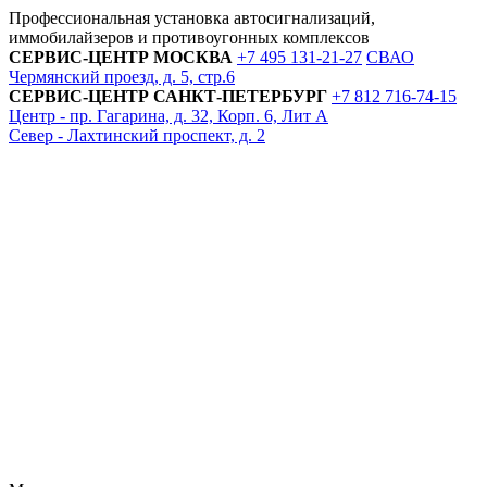
Профессиональная установка автосигнализаций,
иммобилайзеров и противоугонных комплексов
СЕРВИС-ЦЕНТР
МОСКВА
+7 495
131-21-27
СВАО
Чермянский проезд, д. 5, стр.6
СЕРВИС-ЦЕНТР
САНКТ-ПЕТЕРБУРГ
+7 812
716-74-15
Центр - пр. Гагарина, д. 32, Корп. 6, Лит А
Север - Лахтинский проспект, д. 2