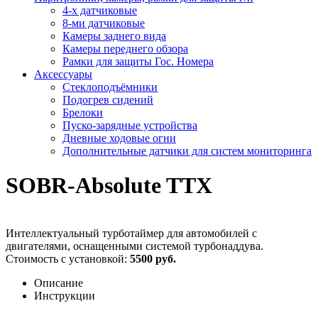
4-х датчиковые
8-ми датчиковые
Камеры заднего вида
Камеры переднего обзора
Рамки для защиты Гос. Номера
Аксессуары
Стеклоподъёмники
Подогрев сидений
Брелоки
Пуско-зарядные устройства
Дневные ходовые огни
Дополнительные датчики для систем мониторинга
SOBR-Absolute TTX
Интеллектуальный турботаймер для автомобилей с
двигателями, оснащенными системой турбонаддува.
Стоимость с установкой:
5500 руб.
Описание
Инструкции