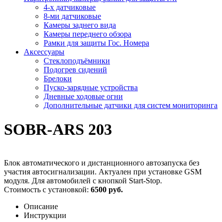
4-х датчиковые
8-ми датчиковые
Камеры заднего вида
Камеры переднего обзора
Рамки для защиты Гос. Номера
Аксессуары
Стеклоподъёмники
Подогрев сидений
Брелоки
Пуско-зарядные устройства
Дневные ходовые огни
Дополнительные датчики для систем мониторинга
SOBR-ARS 203
Блок автоматического и дистанционного автозапуска без
участия автосигнализации. Актуален при установке GSM
модуля. Для автомобилей с кнопкой Start-Stop.
Стоимость с установкой:
6500 руб.
Описание
Инструкции