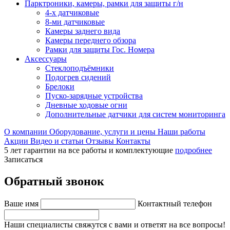
Парктроники, камеры, рамки для защиты г/н
4-х датчиковые
8-ми датчиковые
Камеры заднего вида
Камеры переднего обзора
Рамки для защиты Гос. Номера
Аксессуары
Стеклоподъёмники
Подогрев сидений
Брелоки
Пуско-зарядные устройства
Дневные ходовые огни
Дополнительные датчики для систем мониторинга
О компании
Оборудование, услуги и цены
Наши работы
Акции
Видео и статьи
Отзывы
Контакты
5 лет гарантии на все работы и комплектующие
подробнее
Записаться
Обратный звонок
Ваше имя
Контактный телефон
Наши специалисты свяжутся с вами и ответят на все вопросы!