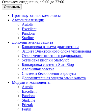
Отвечаем ежедневно, с 9:00 до 22:00
Отправить
Противоугонные комплексы
Автосигнализации
Autolis
Excellent
Pandora
Starline
Дополнительная защита
Блокировка разъема диагностики
Защита Электронного блока управления
Отключение штатного радиоканала
Установка кнопки Start-Stop
Блокировка системы Start-Stop
Аварийная розетка
Системы бесключевого доступа
Дополнительная защита замка капота
Модули и компоненты
Autolis
Excellent
Pandora
StarLine
Prizrak
Fortin