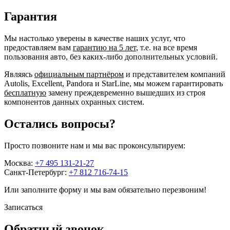
Гарантия
Мы настолько уверены в качестве наших услуг, что
предоставляем вам
гарантию на 5 лет
, т.е. на все время
пользования авто, без каких-либо дополнительных условий.
Являясь
официальным партнёром
и представителем компаний
Autolis, Excellent, Pandora и StarLine, мы можем гарантировать
бесплатную
замену преждевременно вышедших из строя
компонентов данных охранных систем.
Остались вопросы?
Просто позвоните нам и мы вас проконсультируем:
Москва:
+7 495 131-21-27
Санкт-Петербург:
+7 812 716-74-15
Или заполните форму и мы вам обязательно перезвоним!
Записаться
Обратный звонок