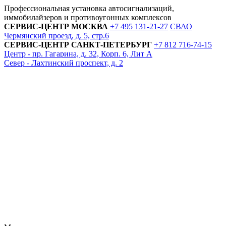
Профессиональная установка автосигнализаций,
иммобилайзеров и противоугонных комплексов
СЕРВИС-ЦЕНТР
МОСКВА
+7 495
131-21-27
СВАО
Чермянский проезд, д. 5, стр.6
СЕРВИС-ЦЕНТР
САНКТ-ПЕТЕРБУРГ
+7 812
716-74-15
Центр - пр. Гагарина, д. 32, Корп. 6, Лит А
Север - Лахтинский проспект, д. 2