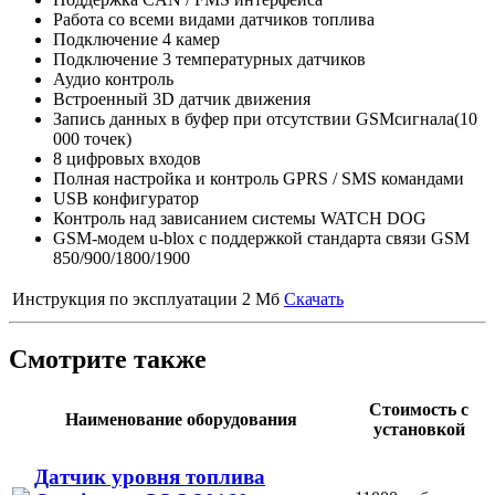
Работа со всеми видами датчиков топлива
Подключение 4 камер
Подключение 3 температурных датчиков
Аудио контроль
Встроенный 3D датчик движения
Запись данных в буфер при отсутствии GSMсигнала(10
000 точек)
8 цифровых входов
Полная настройка и контроль GPRS / SMS командами
USB конфигуратор
Контроль над зависанием системы WATCH DOG
GSM-модем u-blox с поддержкой стандарта связи GSM
850/900/1800/1900
Инструкция по эксплуатации
2 Мб
Скачать
Смотрите также
Стоимость с
Наименование оборудования
установкой
Датчик уровня топлива