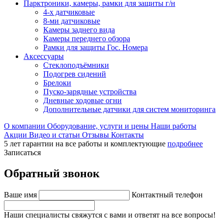
Парктроники, камеры, рамки для защиты г/н
4-х датчиковые
8-ми датчиковые
Камеры заднего вида
Камеры переднего обзора
Рамки для защиты Гос. Номера
Аксессуары
Стеклоподъёмники
Подогрев сидений
Брелоки
Пуско-зарядные устройства
Дневные ходовые огни
Дополнительные датчики для систем мониторинга
О компании
Оборудование, услуги и цены
Наши работы
Акции
Видео и статьи
Отзывы
Контакты
5 лет гарантии на все работы и комплектующие
подробнее
Записаться
Обратный звонок
Ваше имя
Контактный телефон
Наши специалисты свяжутся с вами и ответят на все вопросы!