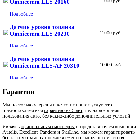
11000 руб.
Omnicomm LLS 20160
Подробнее
Датчик уровня топлива
11000 руб.
Omnicomm LLS 20230
Подробнее
Датчик уровня топлива
10000 руб.
Omnicomm LLS-AF 20310
Подробнее
Гарантия
Мы настолько уверены в качестве наших услуг, что
предоставляем вам
гарантию на 5 лет
, т.е. на все время
пользования авто, без каких-либо дополнительных условий.
Являясь
официальным партнёром
и представителем компаний
Autolis, Excellent, Pandora и StarLine, мы можем гарантировать
бесплатную
замену преждевременно вышедших из строя