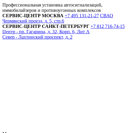
Профессиональная установка автосигнализаций,
иммобилайзеров и противоугонных комплексов
СЕРВИС-ЦЕНТР
МОСКВА
+7 495
131-21-27
СВАО
Чермянский проезд, д. 5, стр.6
СЕРВИС-ЦЕНТР
САНКТ-ПЕТЕРБУРГ
+7 812
716-74-15
Центр - пр. Гагарина, д. 32, Корп. 6, Лит А
Север - Лахтинский проспект, д. 2