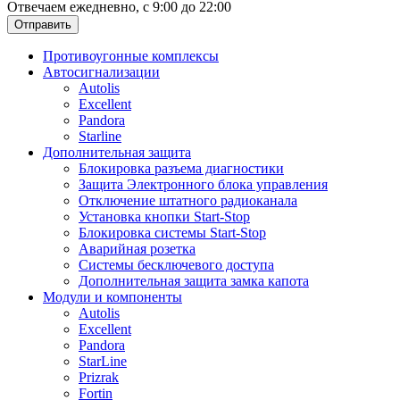
Отвечаем ежедневно, с 9:00 до 22:00
Отправить
Противоугонные комплексы
Автосигнализации
Autolis
Excellent
Pandora
Starline
Дополнительная защита
Блокировка разъема диагностики
Защита Электронного блока управления
Отключение штатного радиоканала
Установка кнопки Start-Stop
Блокировка системы Start-Stop
Аварийная розетка
Системы бесключевого доступа
Дополнительная защита замка капота
Модули и компоненты
Autolis
Excellent
Pandora
StarLine
Prizrak
Fortin