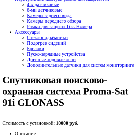
4-х датчиковые
8-ми датчиковые
Камеры заднего вида
Камеры переднего обзора
Рамки для защиты Гос. Номера
Аксессуары
Стеклоподъёмники
Подогрев сидений
Брелоки
Пуско-зарядные устройства
Дневные ходовые огни
Дополнительные датчики для систем мониторинга
Спутниковая поисково-
охранная система Proma-Sat
91i GLONASS
Стоимость с установкой:
10000 руб.
Описание