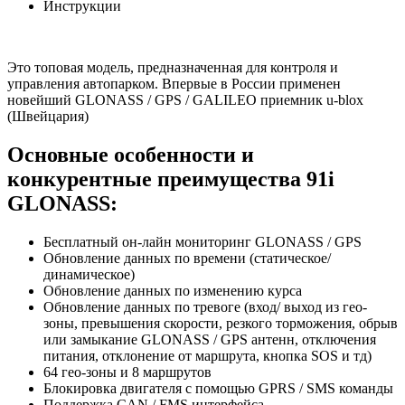
Инструкции
Это топовая модель, предназначенная для контроля и
управления автопарком. Впервые в России применен
новейший GLONASS / GPS / GALILEO приемник u-blox
(Швейцария)
Основные особенности и
конкурентные преимущества 91i
GLONASS:
Бесплатный он-лайн мониторинг GLONASS / GPS
Обновление данных по времени (статическое/
динамическое)
Обновление данных по изменению курса
Обновление данных по тревоге (вход/ выход из гео-
зоны, превышения скорости, резкого торможения, обрыв
или замыкание GLONASS / GPS антенн, отключения
питания, отклонение от маршрута, кнопка SOS и тд)
64 гео-зоны и 8 маршрутов
Блокировка двигателя с помощью GPRS / SMS команды
Поддержка CAN / FMS интерфейса