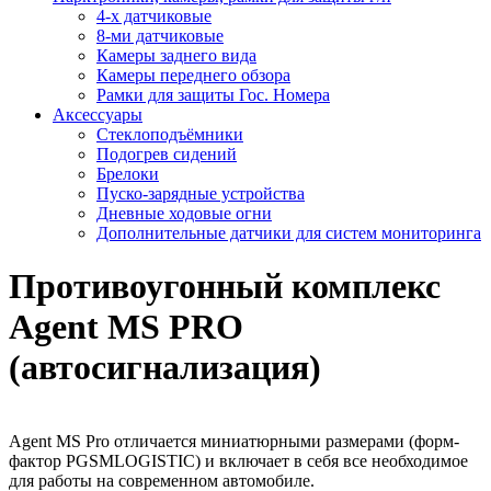
4-х датчиковые
8-ми датчиковые
Камеры заднего вида
Камеры переднего обзора
Рамки для защиты Гос. Номера
Аксессуары
Стеклоподъёмники
Подогрев сидений
Брелоки
Пуско-зарядные устройства
Дневные ходовые огни
Дополнительные датчики для систем мониторинга
Противоугонный комплекс
Agent MS PRO
(автосигнализация)
Agent MS Pro отличается миниатюрными размерами (форм-
фактор PGSMLOGISTIC) и включает в себя все необходимое
для работы на современном автомобиле.