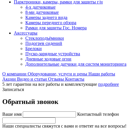
Парктроники, камеры, рамки для защиты г/н
4-х датчиковые
8-ми датчиковые
Камеры заднего вида
Камеры переднего обзора
Рамки для защиты Гос. Номера
Аксессуары
Стеклоподъёмники
Подогрев сидений
Брелоки
Пуско-зарядные устройства
Дневные ходовые огни
Дополнительные датчики для систем мониторинга
О компании
Оборудование, услуги и цены
Наши работы
Акции
Видео и статьи
Отзывы
Контакты
5 лет гарантии на все работы и комплектующие
подробнее
Записаться
Обратный звонок
Ваше имя
Контактный телефон
Наши специалисты свяжутся с вами и ответят на все вопросы!