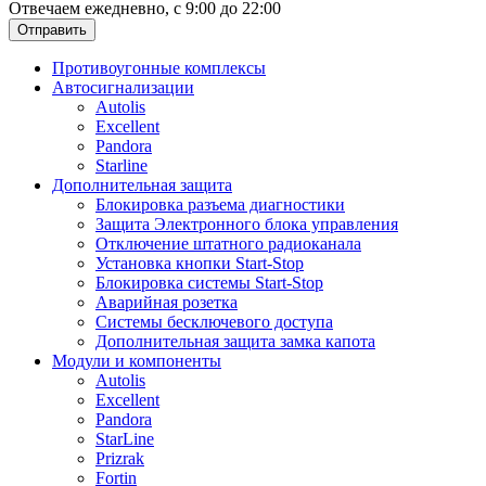
Отвечаем ежедневно, с 9:00 до 22:00
Отправить
Противоугонные комплексы
Автосигнализации
Autolis
Excellent
Pandora
Starline
Дополнительная защита
Блокировка разъема диагностики
Защита Электронного блока управления
Отключение штатного радиоканала
Установка кнопки Start-Stop
Блокировка системы Start-Stop
Аварийная розетка
Системы бесключевого доступа
Дополнительная защита замка капота
Модули и компоненты
Autolis
Excellent
Pandora
StarLine
Prizrak
Fortin