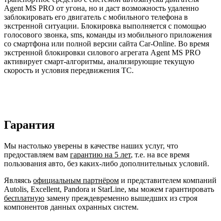
Agent MS PRO от угона, но и даст возможность удаленно
заблокировать его двигатель с мобильного телефона в
экстренной ситуации. Блокировка выполняется с помощью
голосового звонка, sms, команды из мобильного приложения
со смартфона или полной версии сайта Car-Online. Во время
экстренной блокировки силового агрегата Agent MS PRO
активирует смарт-алгоритмы, анализирующие текущую
скорость и условия передвижения ТС.
Гарантия
Мы настолько уверены в качестве наших услуг, что
предоставляем вам
гарантию на 5 лет
, т.е. на все время
пользования авто, без каких-либо дополнительных условий.
Являясь
официальным партнёром
и представителем компаний
Autolis, Excellent, Pandora и StarLine, мы можем гарантировать
бесплатную
замену преждевременно вышедших из строя
компонентов данных охранных систем.