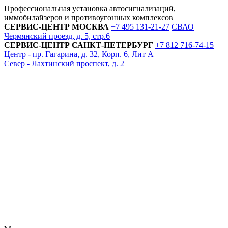
Профессиональная установка автосигнализаций,
иммобилайзеров и противоугонных комплексов
СЕРВИС-ЦЕНТР
МОСКВА
+7 495
131-21-27
СВАО
Чермянский проезд, д. 5, стр.6
СЕРВИС-ЦЕНТР
САНКТ-ПЕТЕРБУРГ
+7 812
716-74-15
Центр - пр. Гагарина, д. 32, Корп. 6, Лит А
Север - Лахтинский проспект, д. 2