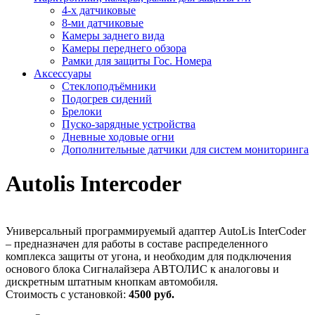
4-х датчиковые
8-ми датчиковые
Камеры заднего вида
Камеры переднего обзора
Рамки для защиты Гос. Номера
Аксессуары
Стеклоподъёмники
Подогрев сидений
Брелоки
Пуско-зарядные устройства
Дневные ходовые огни
Дополнительные датчики для систем мониторинга
Autolis Intercoder
Универсальный программируемый адаптер AutoLis InterCoder
– предназначен для работы в составе распределенного
комплекса защиты от угона, и необходим для подключения
основого блока Сигналайзера АВТОЛИС к аналоговы и
дискретным штатным кнопкам автомобиля.
Стоимость с установкой:
4500 руб.