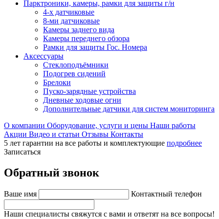
Парктроники, камеры, рамки для защиты г/н
4-х датчиковые
8-ми датчиковые
Камеры заднего вида
Камеры переднего обзора
Рамки для защиты Гос. Номера
Аксессуары
Стеклоподъёмники
Подогрев сидений
Брелоки
Пуско-зарядные устройства
Дневные ходовые огни
Дополнительные датчики для систем мониторинга
О компании
Оборудование, услуги и цены
Наши работы
Акции
Видео и статьи
Отзывы
Контакты
5 лет гарантии на все работы и комплектующие
подробнее
Записаться
Обратный звонок
Ваше имя
Контактный телефон
Наши специалисты свяжутся с вами и ответят на все вопросы!