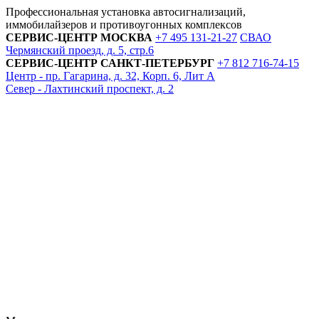
Профессиональная установка автосигнализаций,
иммобилайзеров и противоугонных комплексов
СЕРВИС-ЦЕНТР
МОСКВА
+7 495
131-21-27
СВАО
Чермянский проезд, д. 5, стр.6
СЕРВИС-ЦЕНТР
САНКТ-ПЕТЕРБУРГ
+7 812
716-74-15
Центр - пр. Гагарина, д. 32, Корп. 6, Лит А
Север - Лахтинский проспект, д. 2