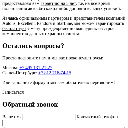
предоставляем вам
гарантию на 5 лет
, т.е. на все время
пользования авто, без каких-либо дополнительных условий.
Являясь
официальным партнёром
и представителем компаний
Autolis, Excellent, Pandora и StarLine, мы можем гарантировать
бесплатную
замену преждевременно вышедших из строя
компонентов данных охранных систем.
Остались вопросы?
Просто позвоните нам и мы вас проконсультируем:
Москва:
+7 495 131-21-27
Санкт-Петербург:
+7 812 716-74-15
Или заполните форму и мы вам обязательно перезвоним!
Записаться
Обратный звонок
Ваше имя
Контактный телефон