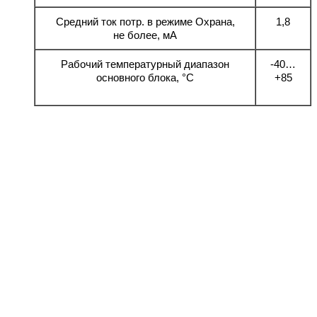
Средний ток потр. в режиме Охрана,
1,8
не более, мА
Рабочий температурный диапазон
-40…
основного блока, °С
+85