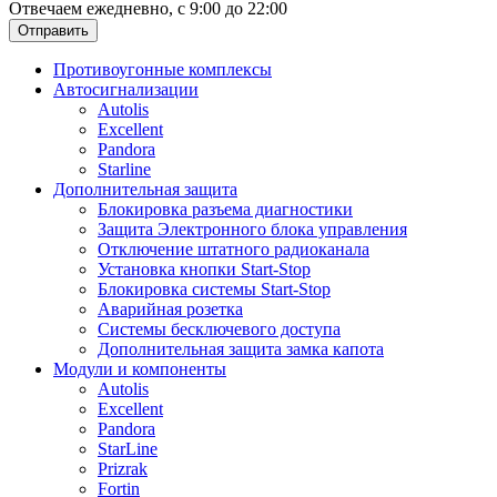
Отвечаем ежедневно, с 9:00 до 22:00
Отправить
Противоугонные комплексы
Автосигнализации
Autolis
Excellent
Pandora
Starline
Дополнительная защита
Блокировка разъема диагностики
Защита Электронного блока управления
Отключение штатного радиоканала
Установка кнопки Start-Stop
Блокировка системы Start-Stop
Аварийная розетка
Системы бесключевого доступа
Дополнительная защита замка капота
Модули и компоненты
Autolis
Excellent
Pandora
StarLine
Prizrak
Fortin