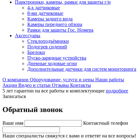
Парктроники, камеры, рамки для защиты г/н
4-х датчиковые
8-ми датчиковые
Камеры заднего вида
Камеры переднего обзора
Рамки для защиты Гос. Номера
Аксессуары
Стеклоподъёмники
Подогрев сидений
Брелоки
Пуско-зарядные устройства
Дневные ходовые огни
Дополнительные датчики для систем мониторинга
О компании
Оборудование, услуги и цены
Наши работы
Акции
Видео и статьи
Отзывы
Контакты
5 лет гарантии на все работы и комплектующие
подробнее
Записаться
Обратный звонок
Ваше имя
Контактный телефон
Наши специалисты свяжутся с вами и ответят на все вопросы!