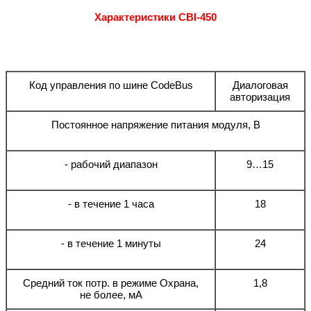
Характеристики CBI-450
Код управления по шине CodeBus
Диалоговая
авторизация
Постоянное напряжение питания модуля, В
- рабочий диапазон
9…15
- в течение 1 часа
18
- в течение 1 минуты
24
Средний ток потр. в режиме Охрана,
1,8
не более, мА