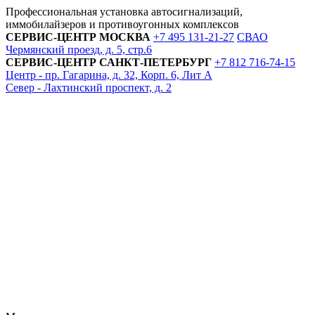
Профессиональная установка автосигнализаций,
иммобилайзеров и противоугонных комплексов
СЕРВИС-ЦЕНТР
МОСКВА
+7 495
131-21-27
СВАО
Чермянский проезд, д. 5, стр.6
СЕРВИС-ЦЕНТР
САНКТ-ПЕТЕРБУРГ
+7 812
716-74-15
Центр - пр. Гагарина, д. 32, Корп. 6, Лит А
Север - Лахтинский проспект, д. 2