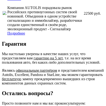
Компания AUTOLIS порадовала рынок
Российских противоугонных систем своей
22500 руб.
новинкой. Объединив в одном устройстве
сигнализацию и иммобилайзер, разработчики
создали единственный в своём роде,
эволюционный продукт - Сигналайзер
Подробнее
Гарантия
Мы настолько уверены в качестве наших услуг, что
предоставляем вам
гарантию на 5 лет
, т.е. на все время
пользования авто, без каких-либо дополнительных условий.
Являясь
официальным партнёром
и представителем компаний
Autolis, Excellent, Pandora и StarLine, мы можем гарантировать
бесплатную
замену преждевременно вышедших из строя
компонентов данных охранных систем.
Остались вопросы?
Просто позвоните нам и мы вас проконсультируем: