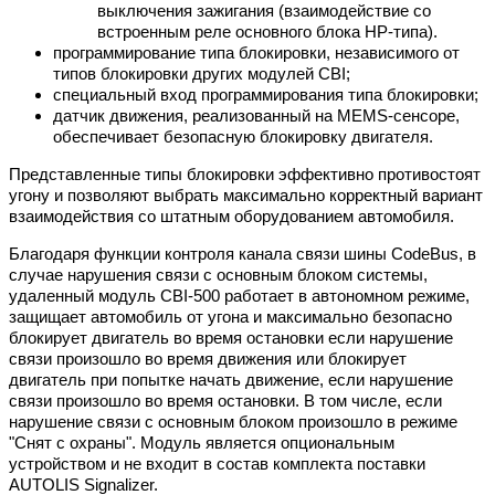
выключения зажигания (взаимодействие со
встроенным реле основного блока НР-типа).
программирование типа блокировки, независимого от
типов блокировки других модулей CBI;
специальный вход программирования типа блокировки;
датчик движения, реализованный на MEMS-сенсоре,
обеспечивает безопасную блокировку двигателя.
Представленные типы блокировки эффективно противостоят
угону и позволяют выбрать максимально корректный вариант
взаимодействия со штатным оборудованием автомобиля.
Благодаря функции контроля канала связи шины CodeBus, в
случае нарушения связи с основным блоком системы,
удаленный модуль CBI-500 работает в автономном режиме,
защищает автомобиль от угона и максимально безопасно
блокирует двигатель во время остановки если нарушение
связи произошло во время движения или блокирует
двигатель при попытке начать движение, если нарушение
связи произошло во время остановки. В том числе, если
нарушение связи с основным блоком произошло в режиме
"Снят с охраны". Модуль является опциональным
устройством и не входит в состав комплекта поставки
AUTOLIS Signalizer.