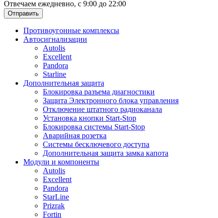
Отвечаем ежедневно, с 9:00 до 22:00
Отправить
Противоугонные комплексы
Автосигнализации
Autolis
Excellent
Pandora
Starline
Дополнительная защита
Блокировка разъема диагностики
Защита Электронного блока управления
Отключение штатного радиоканала
Установка кнопки Start-Stop
Блокировка системы Start-Stop
Аварийная розетка
Системы бесключевого доступа
Дополнительная защита замка капота
Модули и компоненты
Autolis
Excellent
Pandora
StarLine
Prizrak
Fortin