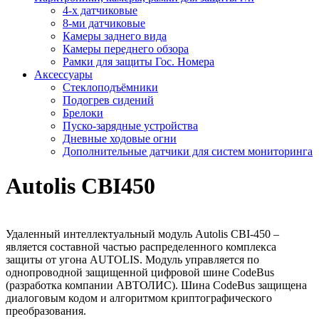
4-х датчиковые
8-ми датчиковые
Камеры заднего вида
Камеры переднего обзора
Рамки для защиты Гос. Номера
Аксессуары
Стеклоподъёмники
Подогрев сидений
Брелоки
Пуско-зарядные устройства
Дневные ходовые огни
Дополнительные датчики для систем мониторинга
Autolis CBI450
Удаленный интеллектуальный модуль Autolis CBI-450 –
является составной частью распределенного комплекса
защиты от угона AUTOLIS. Модуль управляется по
однопроводной защищенной цифровой шине CodeBus
(разработка компании АВТОЛИС). Шина CodeBus защищена
диалоговым кодом и алгоритмом криптографического
преобразования.