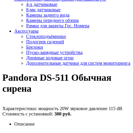
4-х датчиковые
8-ми датчиковые
Камеры заднего вида
Камеры переднего обзора
Рамки для защиты Гос. Номера
Аксессуары
Стеклоподъёмники
Подогрев сидений
Брелоки
Пуско-зарядные устройства
Дневные ходовые огни
Дополнительные датчики для систем мониторинга
Pandora DS-511 Обычная
сирена
Характеристики: мощность 20W звуковое давление 115 dB
Стоимость с установкой:
300 руб.
Описание