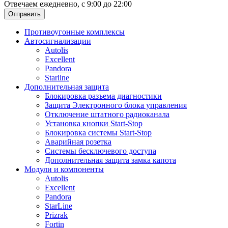
Отвечаем ежедневно, с 9:00 до 22:00
Отправить
Противоугонные комплексы
Автосигнализации
Autolis
Excellent
Pandora
Starline
Дополнительная защита
Блокировка разъема диагностики
Защита Электронного блока управления
Отключение штатного радиоканала
Установка кнопки Start-Stop
Блокировка системы Start-Stop
Аварийная розетка
Системы бесключевого доступа
Дополнительная защита замка капота
Модули и компоненты
Autolis
Excellent
Pandora
StarLine
Prizrak
Fortin