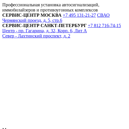
Профессиональная установка автосигнализаций,
иммобилайзеров и противоугонных комплексов
СЕРВИС-ЦЕНТР
МОСКВА
+7 495
131-21-27
СВАО
Чермянский проезд, д. 5, стр.6
СЕРВИС-ЦЕНТР
САНКТ-ПЕТЕРБУРГ
+7 812
716-74-15
Центр - пр. Гагарина, д. 32, Корп. 6, Лит А
Север - Лахтинский проспект, д. 2