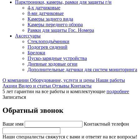
Парктроники, камеры, рамки для защиты г/н
4-х датчиковые
8-ми датчиковые
Камеры заднего вида
Камеры переднего обзора
Рамки для защиты Гос. Номера
Аксессуары
Стеклоподъёмники
Подогрев сидений
Брелоки
Пуско-зарядные устройства
Дневные ходовые огни
Дополнительные датчики для систем мониторинга
О компании
Оборудование, услуги и цены
Наши работы
Акции
Видео и статьи
Отзывы
Контакты
5 лет гарантии на все работы и комплектующие
подробнее
Записаться
Обратный звонок
Ваше имя
Контактный телефон
Наши специалисты свяжутся с вами и ответят на все вопросы!