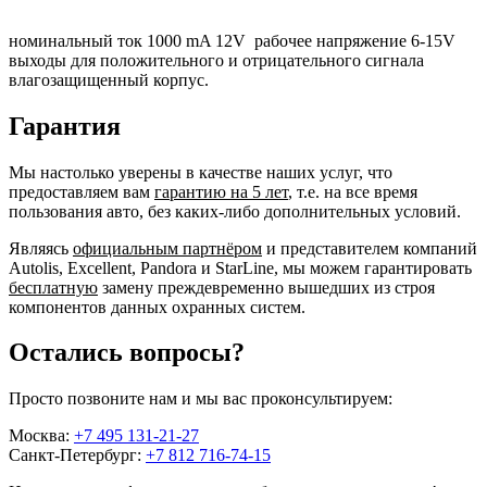
номинальный ток 1000 mA 12V рабочее напряжение 6-15V
выходы для положительного и отрицательного сигнала
влагозащищенный корпус.
Гарантия
Мы настолько уверены в качестве наших услуг, что
предоставляем вам
гарантию на 5 лет
, т.е. на все время
пользования авто, без каких-либо дополнительных условий.
Являясь
официальным партнёром
и представителем компаний
Autolis, Excellent, Pandora и StarLine, мы можем гарантировать
бесплатную
замену преждевременно вышедших из строя
компонентов данных охранных систем.
Остались вопросы?
Просто позвоните нам и мы вас проконсультируем:
Москва:
+7 495 131-21-27
Санкт-Петербург:
+7 812 716-74-15