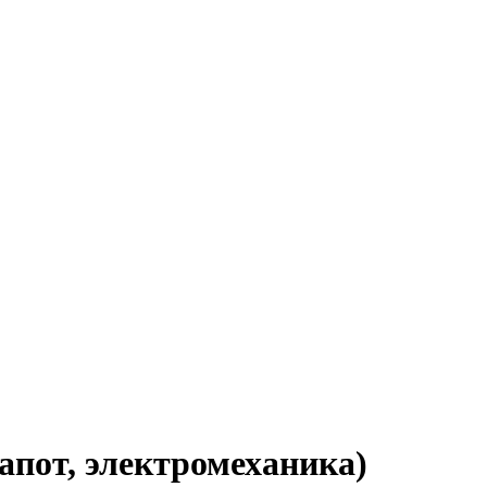
апот, электромеханика)