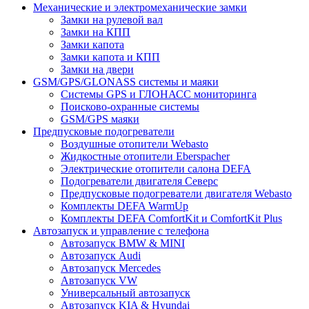
Механические и электромеханические замки
Замки на рулевой вал
Замки на КПП
Замки капота
Замки капота и КПП
Замки на двери
GSM/GPS/GLONASS системы и маяки
Системы GPS и ГЛОНАСС мониторинга
Поисково-охранные системы
GSM/GPS маяки
Предпусковые подогреватели
Воздушные отопители Webasto
Жидкостные отопители Eberspacher
Электрические отопители салона DEFA
Подогреватели двигателя Северс
Предпусковые подогреватели двигателя Webasto
Комплекты DEFA WarmUp
Комплекты DEFA ComfortKit и ComfortKit Plus
Автозапуск и управление с телефона
Автозапуск BMW & MINI
Автозапуск Audi
Автозапуск Mercedes
Автозапуск VW
Универсальный автозапуск
Автозапуск KIA & Hyundai