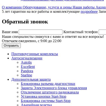
О компании
Оборудование, услуги и цены
Наши работы
Акци
5 лет гарантии на все работы и комплектующие
подробнее
Запи
Обратный звонок
Ваше имя
Контактный телефон
Наши специалисты свяжутся с вами и ответят на все вопросы!
Отвечаем ежедневно, с 9:00 до 22:00
Отправить
Противоугонные комплексы
Автосигнализации
Autolis
Excellent
Pandora
Starline
Дополнительная защита
Блокировка разъема диагностики
Защита Электронного блока управления
Отключение штатного радиоканала
Установка кнопки Start-Stop
Блокировка системы Start-Stop
Аварийная розетка