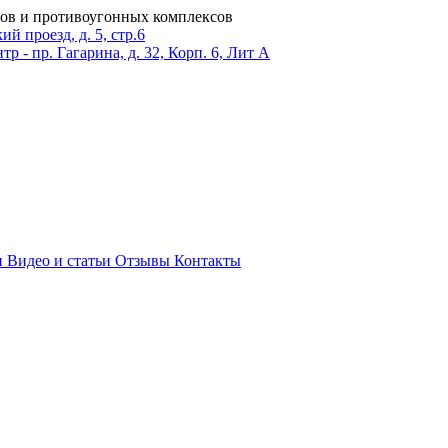
ров и противоугонных комплексов
 проезд, д. 5, стр.6
тр - пр. Гагарина, д. 32, Корп. 6, Лит А
и
Видео и статьи
Отзывы
Контакты