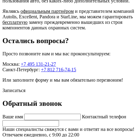
пользования авто, без каких-либо дополнительных условий.
Являясь
официальным партнёром
и представителем компаний
Autolis, Excellent, Pandora и StarLine, мы можем гарантировать
бесплатную
замену преждевременно вышедших из строя
компонентов данных охранных систем.
Остались вопросы?
Просто позвоните нам и мы вас проконсультируем:
Москва:
+7 495 131-21-27
Санкт-Петербург:
+7 812 716-74-15
Или заполните форму и мы вам обязательно перезвоним!
Записаться
Обратный звонок
Ваше имя
Контактный телефон
Наши специалисты свяжутся с вами и ответят на все вопросы!
Отвечаем ежедневно, с 9:00 до 22:00