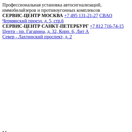
Профессиональная установка автосигнализаций,
иммобилайзеров и противоугонных комплексов
СЕРВИС-ЦЕНТР
МОСКВА
+7 495
131-21-27
СВАО
Чермянский проезд, д. 5, стр.6
СЕРВИС-ЦЕНТР
САНКТ-ПЕТЕРБУРГ
+7 812
716-74-15
Центр - пр. Гагарина, д. 32, Корп. 6, Лит А
Север - Лахтинский проспект, д. 2