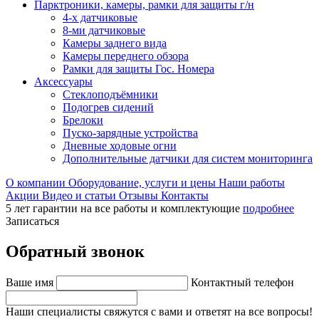
Парктроники, камеры, рамки для защиты г/н
4-х датчиковые
8-ми датчиковые
Камеры заднего вида
Камеры переднего обзора
Рамки для защиты Гос. Номера
Аксессуары
Стеклоподъёмники
Подогрев сидений
Брелоки
Пуско-зарядные устройства
Дневные ходовые огни
Дополнительные датчики для систем мониторинга
О компании
Оборудование, услуги и цены
Наши работы
Акции
Видео и статьи
Отзывы
Контакты
5 лет гарантии на все работы и комплектующие
подробнее
Записаться
Обратный звонок
Ваше имя
Контактный телефон
Наши специалисты свяжутся с вами и ответят на все вопросы!