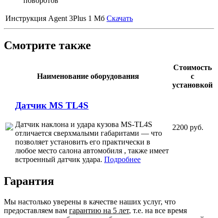
поворотов
Инструкция Agent 3Plus
1 Мб
Скачать
Смотрите также
Стоимость
Наименование оборудования
с
установкой
Датчик MS TL4S
Датчик наклона и удара кузова MS-TL4S
2200 руб.
отличается сверхмалыми габаритами — что
позволяет установить его практически в
любое место салона автомобиля , также имеет
встроенный датчик удара.
Подробнее
Гарантия
Мы настолько уверены в качестве наших услуг, что
предоставляем вам
гарантию на 5 лет
, т.е. на все время