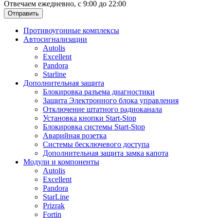
Отвечаем ежедневно, с 9:00 до 22:00
Отправить
Противоугонные комплексы
Автосигнализации
Autolis
Excellent
Pandora
Starline
Дополнительная защита
Блокировка разъема диагностики
Защита Электронного блока управления
Отключение штатного радиоканала
Установка кнопки Start-Stop
Блокировка системы Start-Stop
Аварийная розетка
Системы бесключевого доступа
Дополнительная защита замка капота
Модули и компоненты
Autolis
Excellent
Pandora
StarLine
Prizrak
Fortin