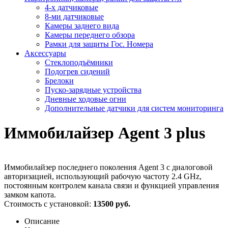
4-х датчиковые
8-ми датчиковые
Камеры заднего вида
Камеры переднего обзора
Рамки для защиты Гос. Номера
Аксессуары
Стеклоподъёмники
Подогрев сидений
Брелоки
Пуско-зарядные устройства
Дневные ходовые огни
Дополнительные датчики для систем мониторинга
Иммобилайзер Agent 3 plus
Иммобилайзер последнего поколения Agent 3 с диалоговой
авторизацией, использующий рабочую частоту 2.4 GHz,
постоянным контролем канала связи и функцией управления
замком капота.
Стоимость с установкой:
13500 руб.
Описание