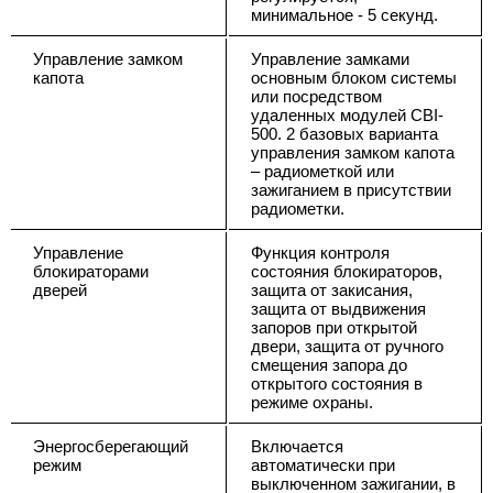
минимальное - 5 секунд.
Управление замком
Управление замками
капота
основным блоком системы
или посредством
удаленных модулей CBI-
500. 2 базовых варианта
управления замком капота
– радиометкой или
зажиганием в присутствии
радиометки.
Управление
Функция контроля
блокираторами
состояния блокираторов,
дверей
защита от закисания,
защита от выдвижения
запоров при открытой
двери, защита от ручного
смещения запора до
открытого состояния в
режиме охраны.
Энергосберегающий
Включается
режим
автоматически при
выключенном зажигании, в