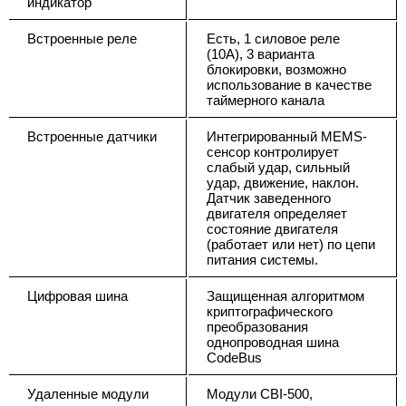
индикатор
Встроенные реле
Есть, 1 силовое реле
(10А), 3 варианта
блокировки, возможно
использование в качестве
таймерного канала
Встроенные датчики
Интегрированный MEMS-
сенсор контролирует
слабый удар, сильный
удар, движение, наклон.
Датчик заведенного
двигателя определяет
состояние двигателя
(работает или нет) по цепи
питания системы.
Цифровая шина
Защищенная алгоритмом
криптографического
преобразования
однопроводная шина
CodeBus
Удаленные модули
Модули CBI-500,