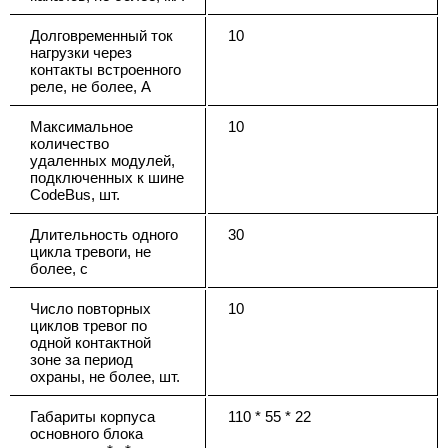
Долговременный ток
10
нагрузки через
контакты встроенного
реле, не более, А
Максимальное
10
количество
удаленных модулей,
подключенных к шине
CodeBus, шт.
Длительность одного
30
цикла тревоги, не
более, с
Число повторных
10
циклов тревог по
одной контактной
зоне за период
охраны, не более, шт.
Габариты корпуса
110 * 55 * 22
основного блока