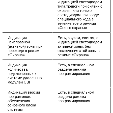
индикацией светодиодом
типа тревоги при снятии с
охраны, или только
светодиодом при вводе
специального кода в
течение всего режима
«Снят с охраны»
Индикация
Есть, звуком, светом, с
неисправной
индикацией светодиодом
(активной) зоны при
активной зоны, без
переходе в режим
отключения этой зоны в
«Охрана»
режиме «Охрана»
Индикация
Есть, в специальном
количества
разделе режима
подключенных к
программирования
системе удаленных
модулей CBI
Индикация версии
Есть, в специальном
программного
разделе режима
обеспечения
программирования
основного блока
системы