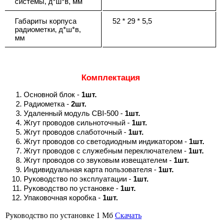
системы, д*ш*в, мм
Габариты корпуса
52 * 29 * 5,5
радиометки, д*ш*в,
мм
Комплектация
Основной блок -
1шт.
Радиометка -
2шт.
Удаленный модуль CBI-500 -
1шт.
Жгут проводов сильноточный -
1шт.
Жгут проводов слаботочный -
1шт.
Жгут проводов со светодиодным индикатором -
1шт.
Жгут проводов с служебным переключателем -
1шт.
Жгут проводов со звуковым извещателем -
1шт.
Индивидуальная карта пользователя -
1шт.
Руководство по эксплуатации -
1шт.
Руководство по установке -
1шт.
Упаковочная коробка -
1шт.
Руководство по установке
1 Мб
Скачать