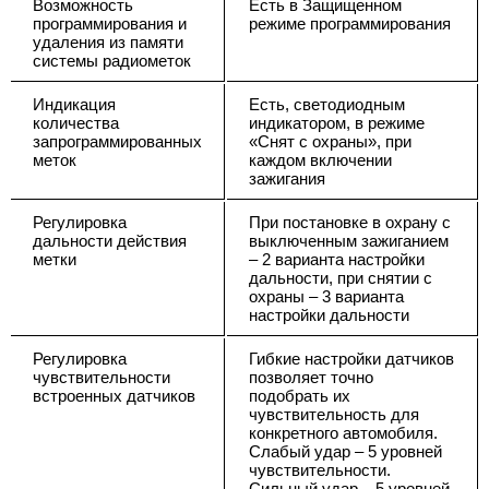
Возможность
Есть в Защищенном
программирования и
режиме программирования
удаления из памяти
системы радиометок
Индикация
Есть, светодиодным
количества
индикатором, в режиме
запрограммированных
«Снят с охраны», при
меток
каждом включении
зажигания
Регулировка
При постановке в охрану с
дальности действия
выключенным зажиганием
метки
– 2 варианта настройки
дальности, при снятии с
охраны – 3 варианта
настройки дальности
Регулировка
Гибкие настройки датчиков
чувствительности
позволяет точно
встроенных датчиков
подобрать их
чувствительность для
конкретного автомобиля.
Слабый удар – 5 уровней
чувствительности.
Сильный удар – 5 уровней