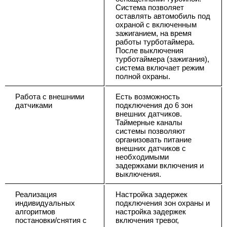
Система позволяет
оставлять автомобиль под
охраной с включенным
зажиганием, на время
работы турботаймера.
После выключения
турботаймера (зажигания),
система включает режим
полной охраны.
Работа с внешними
Есть возможность
датчиками
подключения до 6 зон
внешних датчиков.
Таймерные каналы
системы позволяют
организовать питание
внешних датчиков с
необходимыми
задержками включения и
выключения.
Реализация
Настройка задержек
индивидуальных
подключения зон охраны и
алгоритмов
настройка задержек
постановки/снятия с
включения тревог,