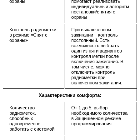
охраны
помогают реализовать
индивидуальный алгоритм
постановки/снятия с
охраны
Контроль радиометки
При выключенном
в режиме «Снят с
зажигании – контроль
охраны»
постоянный. Есть
возможность выбрать
один из пяти вариантов
контроля метки после
включения зажигания. В
том числе, можно
отключить контроль
радиометки при
включенном зажигании.
Характеристики комфорта:
Количество
От 1 до 5, выбор
радиометок,
необходимого количества
способных
в Защищенном режиме
одновременно
программирования
работать с системой