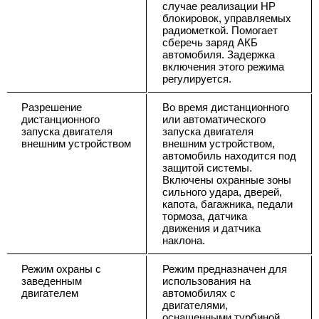
случае реализации НР
блокировок, управляемых
радиометкой. Помогает
сберечь заряд АКБ
автомобиля. Задержка
включения этого режима
регулируется.
Разрешение
Во время дистанционного
дистанционного
или автоматического
запуска двигателя
запуска двигателя
внешним устройством
внешним устройством,
автомобиль находится под
защитой системы.
Включены охранные зоны
сильного удара, дверей,
капота, багажника, педали
тормоза, датчика
движения и датчика
наклона.
Режим охраны с
Режим предназначен для
заведенным
использования на
двигателем
автомобилях с
двигателями,
оснащенными турбиной.