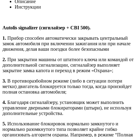
Описание
Инструкции
Autolis signalizer (сигнлайзер + CBI 500).
1.
Прибор способен автоматически закрывать центральный
замок автомобиля при включении зажигания или при начале
движения, делая ваши поездки более безопасными
2.
При закрытии машины от штатного ключа или командой от
дополнительной сигнализации, сигналайзер выполняет
закрытие замка капота и переход в режим «Охрана»;
3.
В противоразбойном режиме (либо в ситуации потери
метки) двигатель блокируется только тогда, когда произойдет
полная остановка автомобиля;
4.
Благодаря сигналайзеру, установщик может выполнить
управление дверными блокираторами (штыри), не используя
дополнительные устройства.
5.
Использование блокировок нормально замкнутого и
нормально разомкнутого типа позволяет крайне гибко
организовать алгоритм охраны. Например, в режиме “Полная