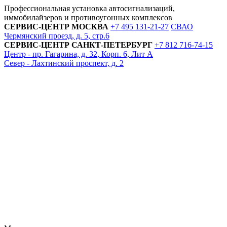
Профессиональная установка автосигнализаций,
иммобилайзеров и противоугонных комплексов
СЕРВИС-ЦЕНТР
МОСКВА
+7 495
131-21-27
СВАО
Чермянский проезд, д. 5, стр.6
СЕРВИС-ЦЕНТР
САНКТ-ПЕТЕРБУРГ
+7 812
716-74-15
Центр - пр. Гагарина, д. 32, Корп. 6, Лит А
Север - Лахтинский проспект, д. 2