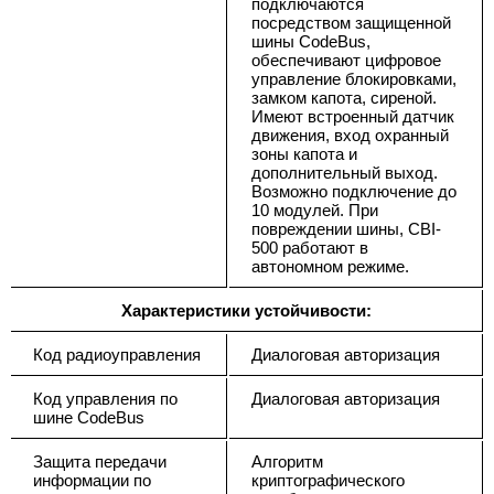
подключаются
посредством защищенной
шины CodeBus,
обеспечивают цифровое
управление блокировками,
замком капота, сиреной.
Имеют встроенный датчик
движения, вход охранный
зоны капота и
дополнительный выход.
Возможно подключение до
10 модулей. При
повреждении шины, CBI-
500 работают в
автономном режиме.
Характеристики устойчивости:
Код радиоуправления
Диалоговая авторизация
Код управления по
Диалоговая авторизация
шине CodeBus
Защита передачи
Алгоритм
информации по
криптографического