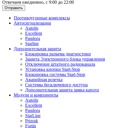
Отвечаем ежедневно, с 9:00 до 22:00
Отправить
Противоугонные комплексы
Автосигнализации
Autolis
Excellent
Pandora
Starline
Дополнительная защита
Блокировка разъема диагностики
Защита Электронного блока управления
Отключение штатного радиоканала
Установка кнопки Start-Stop
Блокировка системы Start-Stop
Аварийная розетка
Системы бесключевого доступа
Дополнительная защита замка капота
Модули и компоненты
Autolis
Excellent
Pandora
StarLine
Prizrak
Fortin