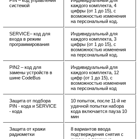
PIN – код управления
Индивидуальный для
системой
каждого комплекта, 4
цифры (от 1 до 15), с
возможностью изменения
на персональный код.
SERVICE– код для
Индивидуальный для
входа в режим
каждого комплекта, 3
программирования
цифры (от 1 до 15), с
возможностью изменения
на персональный код.
PIN2 – код для
Индивидуальный для
замены устройств в
каждого комплекта, 12
шине CodeBus
цифр (от 1 до 15), с
возможностью изменения
на персональный код
Защита от подбора
10 попыток, после 11-й не
PIN - кода и SERVICE
удачной попытки набора
- кода
кода включается пауза 10
мин
Защита от кражи
8 вариантов ввода
радиометки
подтверждения снятия с