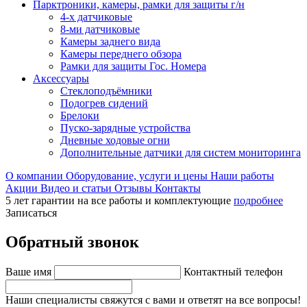
Парктроники, камеры, рамки для защиты г/н
4-х датчиковые
8-ми датчиковые
Камеры заднего вида
Камеры переднего обзора
Рамки для защиты Гос. Номера
Аксессуары
Стеклоподъёмники
Подогрев сидений
Брелоки
Пуско-зарядные устройства
Дневные ходовые огни
Дополнительные датчики для систем мониторинга
О компании
Оборудование, услуги и цены
Наши работы
Акции
Видео и статьи
Отзывы
Контакты
5 лет гарантии на все работы и комплектующие
подробнее
Записаться
Обратный звонок
Ваше имя
Контактный телефон
Наши специалисты свяжутся с вами и ответят на все вопросы!