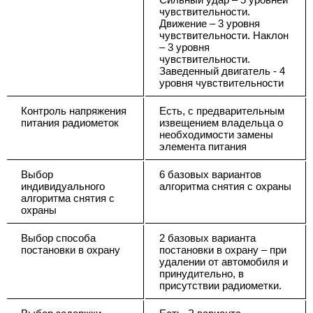
чувствительности.
Движение – 3 уровня
чувствительности. Наклон
– 3 уровня
чувствительности.
Заведенный двигатель - 4
уровня чувствительности
Контроль напряжения
Есть, с предварительным
питания радиометок
извещением владельца о
необходимости замены
элемента питания
Выбор
6 базовых вариантов
индивидуального
алгоритма снятия с охраны
алгоритма снятия с
охраны
Выбор способа
2 базовых варианта
постановки в охрану
постановки в охрану – при
удалении от автомобиля и
принудительно, в
присутствии радиометки.