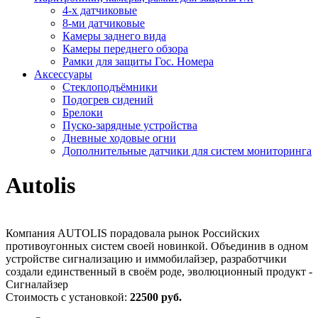
4-х датчиковые
8-ми датчиковые
Камеры заднего вида
Камеры переднего обзора
Рамки для защиты Гос. Номера
Аксессуары
Стеклоподъёмники
Подогрев сидений
Брелоки
Пуско-зарядные устройства
Дневные ходовые огни
Дополнительные датчики для систем мониторинга
Autolis
Компания AUTOLIS порадовала рынок Российских
противоугонных систем своей новинкой. Объединив в одном
устройстве сигнализацию и иммобилайзер, разработчики
создали единственный в своём роде, эволюционный продукт -
Сигналайзер
Стоимость с установкой:
22500 руб.