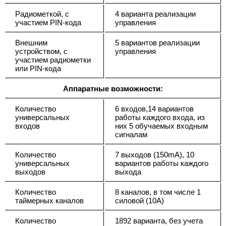
Радиометкой, с
4 варианта реализации
участием PIN-кода
управления
Внешним
5 вариантов реализации
устройством, с
управления
участием радиометки
или PIN-кода
Аппаратные возможности:
Количество
6 входов,14 вариантов
универсальных
работы каждого входа, из
входов
них 5 обучаемых входным
сигналам
Количество
7 выходов (150mA), 10
универсальных
вариантов работы каждого
выходов
выхода
Количество
8 каналов, в том числе 1
таймерных каналов
силовой (10А)
Количество
1892 варианта, без учета