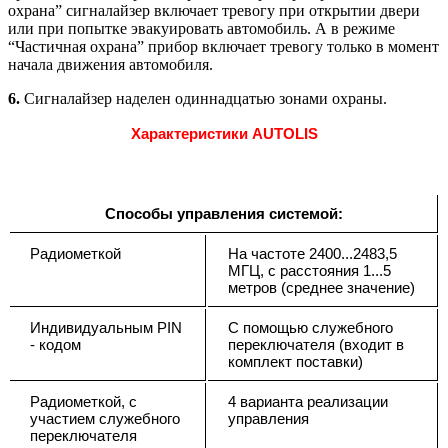
охрана” сигналайзер включает тревогу при открытии двери
или при попытке эвакуировать автомобиль. А в режиме
“Частичная охрана” прибор включает тревогу только в момент
начала движения автомобиля.
6.
Сигналайзер наделен одиннадцатью зонами охраны.
Характеристики AUTOLIS
Способы управления системой:
Радиометкой
На частоте 2400...2483,5
МГЦ, с расстояния 1...5
метров (среднее значение)
Индивидуальным PIN
С помощью служебного
- кодом
переключателя (входит в
комплект поставки)
Радиометкой, с
4 варианта реализации
участием служебного
управления
переключателя