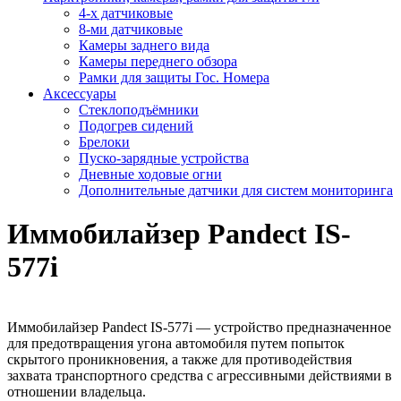
4-х датчиковые
8-ми датчиковые
Камеры заднего вида
Камеры переднего обзора
Рамки для защиты Гос. Номера
Аксессуары
Стеклоподъёмники
Подогрев сидений
Брелоки
Пуско-зарядные устройства
Дневные ходовые огни
Дополнительные датчики для систем мониторинга
Иммобилайзер Pandect IS-
577i
Иммобилайзер Pandect IS-577i — устройство предназначенное
для предотвращения угона автомобиля путем попыток
скрытого проникновения, а также для противодействия
захвата транспортного средства с агрессивными действиями в
отношении владельца.