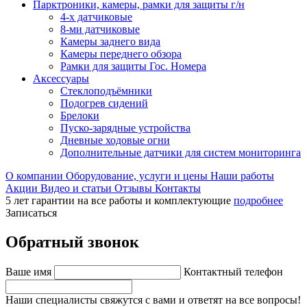
Парктроники, камеры, рамки для защиты г/н
4-х датчиковые
8-ми датчиковые
Камеры заднего вида
Камеры переднего обзора
Рамки для защиты Гос. Номера
Аксессуары
Стеклоподъёмники
Подогрев сидений
Брелоки
Пуско-зарядные устройства
Дневные ходовые огни
Дополнительные датчики для систем мониторинга
О компании
Оборудование, услуги и цены
Наши работы
Акции
Видео и статьи
Отзывы
Контакты
5 лет гарантии на все работы и комплектующие
подробнее
Записаться
Обратный звонок
Ваше имя
Контактный телефон
Наши специалисты свяжутся с вами и ответят на все вопросы!