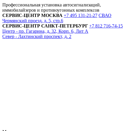
Профессиональная установка автосигнализаций,
иммобилайзеров и противоугонных комплексов
СЕРВИС-ЦЕНТР
МОСКВА
+7 495
131-21-27
СВАО
Чермянский проезд, д. 5, стр.6
СЕРВИС-ЦЕНТР
САНКТ-ПЕТЕРБУРГ
+7 812
716-74-15
Центр - пр. Гагарина, д. 32, Корп. 6, Лит А
Север - Лахтинский проспект, д. 2