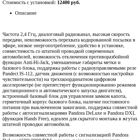
Стоимость с установкой:
12400 руб.
Описание
Частота 2,4 Ггц, диалоговый радиоканал, высокая скорость
передачи, невозможность перехвата кодированной посылки в
эфире, низкое энергопотребление, удобство в установке,
совместимость со штатной проводкой современных
автомобилей, возможность отключения противоразбойной
функции Anti-Hi-Jack, уменьшенные габариты метки и
базового блока, поддержка работы с радиоуправляемыми реле
Pandect IS-112, датчик движения (с возможностью настройки
чувствительности) на треххкоординатном цифровом
акселерометре (не препятствует функционированию режимов
дистанционного и автоматического запуска двигателя),
встроенный базовый блок для управления замком капота,
герметичный корпус базового блока, наличие постоянного
питания при выключенном зажигании, поддержка совместной
работы с автосигнализациями Pandora DeLuxe и Pandora DXL
(функция Hands Free), идеален для скрытого монтажа в жгутах
штатной проводки автомобиля.
Возможность совместной работы с сигнализацией Pandora