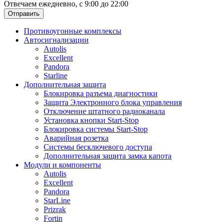
Отвечаем ежедневно, с 9:00 до 22:00
Отправить
Противоугонные комплексы
Автосигнализации
Autolis
Excellent
Pandora
Starline
Дополнительная защита
Блокировка разъема диагностики
Защита Электронного блока управления
Отключение штатного радиоканала
Установка кнопки Start-Stop
Блокировка системы Start-Stop
Аварийная розетка
Системы бесключевого доступа
Дополнительная защита замка капота
Модули и компоненты
Autolis
Excellent
Pandora
StarLine
Prizrak
Fortin