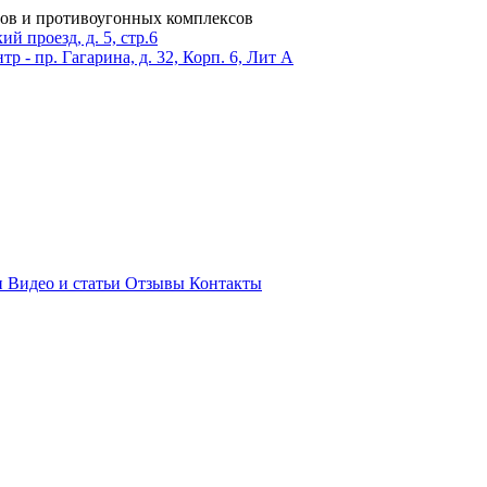
ров и противоугонных комплексов
 проезд, д. 5, стр.6
тр - пр. Гагарина, д. 32, Корп. 6, Лит А
и
Видео и статьи
Отзывы
Контакты