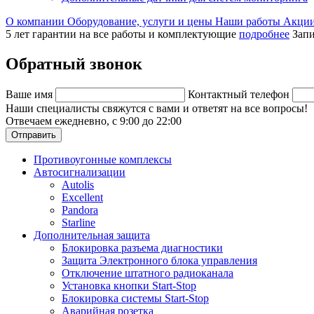
О компании
Оборудование, услуги и цены
Наши работы
Акци
5 лет гарантии на все работы и комплектующие
подробнее
Запи
Обратный звонок
Ваше имя
Контактный телефон
Наши специалисты свяжутся с вами и ответят на все вопросы!
Отвечаем ежедневно, с 9:00 до 22:00
Отправить
Противоугонные комплексы
Автосигнализации
Autolis
Excellent
Pandora
Starline
Дополнительная защита
Блокировка разъема диагностики
Защита Электронного блока управления
Отключение штатного радиоканала
Установка кнопки Start-Stop
Блокировка системы Start-Stop
Аварийная розетка