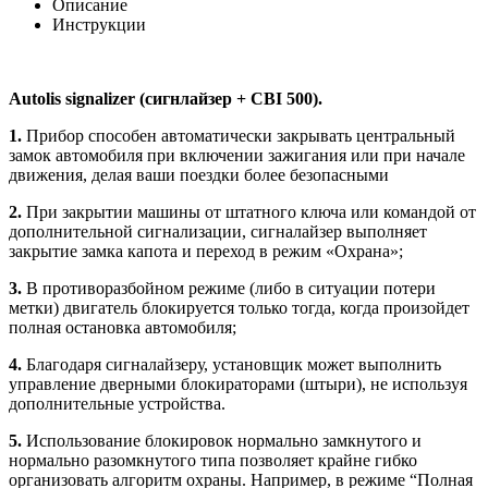
Описание
Инструкции
Autolis signalizer (сигнлайзер + CBI 500).
1.
Прибор способен автоматически закрывать центральный
замок автомобиля при включении зажигания или при начале
движения, делая ваши поездки более безопасными
2.
При закрытии машины от штатного ключа или командой от
дополнительной сигнализации, сигналайзер выполняет
закрытие замка капота и переход в режим «Охрана»;
3.
В противоразбойном режиме (либо в ситуации потери
метки) двигатель блокируется только тогда, когда произойдет
полная остановка автомобиля;
4.
Благодаря сигналайзеру, установщик может выполнить
управление дверными блокираторами (штыри), не используя
дополнительные устройства.
5.
Использование блокировок нормально замкнутого и
нормально разомкнутого типа позволяет крайне гибко
организовать алгоритм охраны. Например, в режиме “Полная