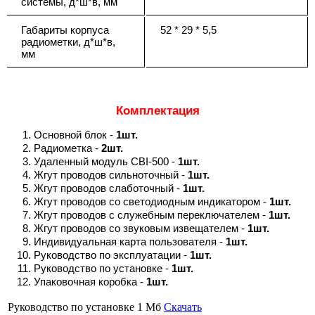
системы, д*ш*в, мм
Габариты корпуса
52 * 29 * 5,5
радиометки, д*ш*в,
мм
Комплектация
Основной блок -
1шт.
Радиометка -
2шт.
Удаленный модуль CBI-500 -
1шт.
Жгут проводов сильноточный -
1шт.
Жгут проводов слаботочный -
1шт.
Жгут проводов со светодиодным индикатором -
1шт.
Жгут проводов с служебным переключателем -
1шт.
Жгут проводов со звуковым извещателем -
1шт.
Индивидуальная карта пользователя -
1шт.
Руководство по эксплуатации -
1шт.
Руководство по установке -
1шт.
Упаковочная коробка -
1шт.
Руководство по установке
1 Мб
Скачать