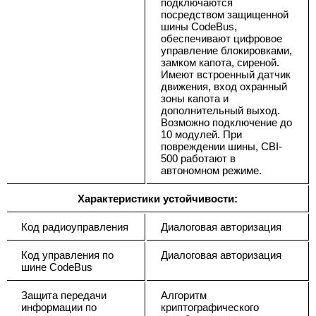
подключаются
посредством защищенной
шины CodeBus,
обеспечивают цифровое
управление блокировками,
замком капота, сиреной.
Имеют встроенный датчик
движения, вход охранный
зоны капота и
дополнительный выход.
Возможно подключение до
10 модулей. При
повреждении шины, CBI-
500 работают в
автономном режиме.
Характеристики устойчивости:
Код радиоуправления
Диалоговая авторизация
Код управления по
Диалоговая авторизация
шине CodeBus
Защита передачи
Алгоритм
информации по
криптографического