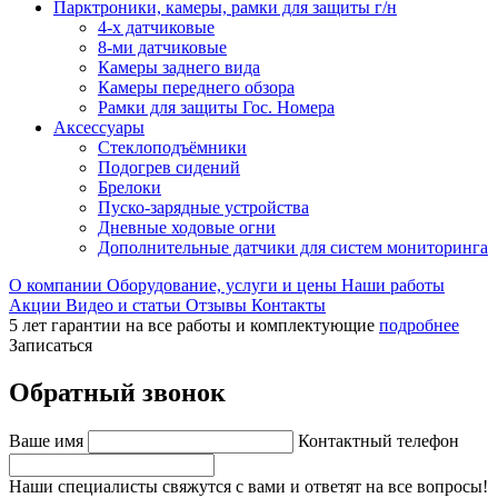
Парктроники, камеры, рамки для защиты г/н
4-х датчиковые
8-ми датчиковые
Камеры заднего вида
Камеры переднего обзора
Рамки для защиты Гос. Номера
Аксессуары
Стеклоподъёмники
Подогрев сидений
Брелоки
Пуско-зарядные устройства
Дневные ходовые огни
Дополнительные датчики для систем мониторинга
О компании
Оборудование, услуги и цены
Наши работы
Акции
Видео и статьи
Отзывы
Контакты
5 лет гарантии на все работы и комплектующие
подробнее
Записаться
Обратный звонок
Ваше имя
Контактный телефон
Наши специалисты свяжутся с вами и ответят на все вопросы!