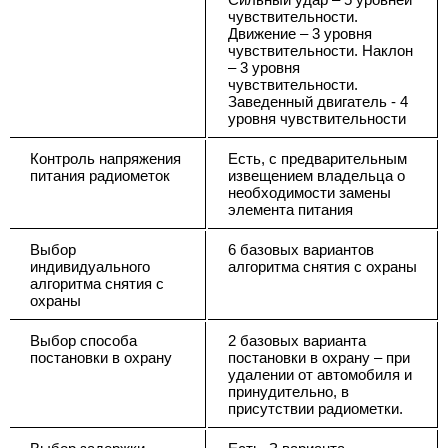
чувствительности.
Движение – 3 уровня
чувствительности. Наклон
– 3 уровня
чувствительности.
Заведенный двигатель - 4
уровня чувствительности
Контроль напряжения
Есть, с предварительным
питания радиометок
извещением владельца о
необходимости замены
элемента питания
Выбор
6 базовых вариантов
индивидуального
алгоритма снятия с охраны
алгоритма снятия с
охраны
Выбор способа
2 базовых варианта
постановки в охрану
постановки в охрану – при
удалении от автомобиля и
принудительно, в
присутствии радиометки.