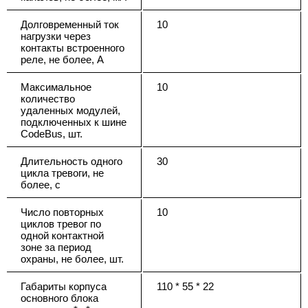
Долговременный ток
10
нагрузки через
контакты встроенного
реле, не более, А
Максимальное
10
количество
удаленных модулей,
подключенных к шине
CodeBus, шт.
Длительность одного
30
цикла тревоги, не
более, с
Число повторных
10
циклов тревог по
одной контактной
зоне за период
охраны, не более, шт.
Габариты корпуса
110 * 55 * 22
основного блока