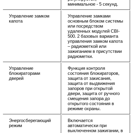
минимальное - 5 секунд.
Управление замком
Управление замками
капота
основным блоком системы
или посредством
удаленных модулей CBI-
500. 2 базовых варианта
управления замком капота
– радиометкой или
зажиганием в присутствии
радиометки.
Управление
Функция контроля
блокираторами
состояния блокираторов,
дверей
защита от закисания,
защита от выдвижения
запоров при открытой
двери, защита от ручного
смещения запора до
открытого состояния в
режиме охраны.
Энергосберегающий
Включается
режим
автоматически при
выключенном зажигании, в