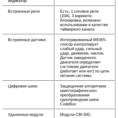
индикатор
Встроенные реле
Есть, 1 силовое реле
(10А), 3 варианта
блокировки, возможно
использование в качестве
таймерного канала
Встроенные датчики
Интегрированный MEMS-
сенсор контролирует
слабый удар, сильный
удар, движение, наклон.
Датчик заведенного
двигателя определяет
состояние двигателя
(работает или нет) по цепи
питания системы.
Цифровая шина
Защищенная алгоритмом
криптографического
преобразования
однопроводная шина
CodeBus
Удаленные модули
Модули CBI-500,