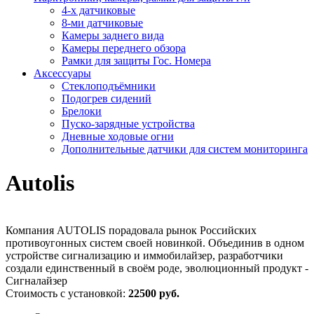
4-х датчиковые
8-ми датчиковые
Камеры заднего вида
Камеры переднего обзора
Рамки для защиты Гос. Номера
Аксессуары
Стеклоподъёмники
Подогрев сидений
Брелоки
Пуско-зарядные устройства
Дневные ходовые огни
Дополнительные датчики для систем мониторинга
Autolis
Компания AUTOLIS порадовала рынок Российских
противоугонных систем своей новинкой. Объединив в одном
устройстве сигнализацию и иммобилайзер, разработчики
создали единственный в своём роде, эволюционный продукт -
Сигналайзер
Стоимость с установкой:
22500 руб.