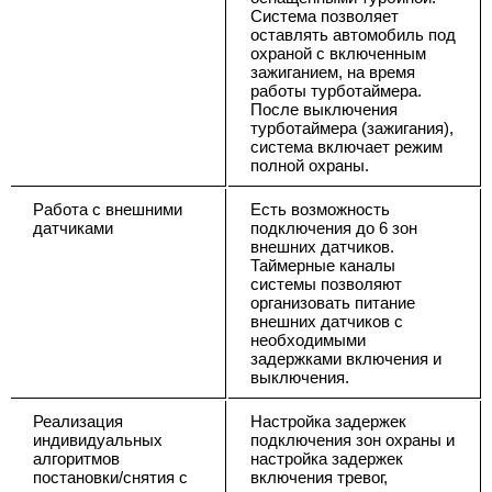
Система позволяет
оставлять автомобиль под
охраной с включенным
зажиганием, на время
работы турботаймера.
После выключения
турботаймера (зажигания),
система включает режим
полной охраны.
Работа с внешними
Есть возможность
датчиками
подключения до 6 зон
внешних датчиков.
Таймерные каналы
системы позволяют
организовать питание
внешних датчиков с
необходимыми
задержками включения и
выключения.
Реализация
Настройка задержек
индивидуальных
подключения зон охраны и
алгоритмов
настройка задержек
постановки/снятия с
включения тревог,