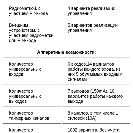
Радиометкой, с
4 варианта реализации
участием PIN-кода
управления
Внешним
5 вариантов реализации
устройством, с
управления
участием радиометки
или PIN-кода
Аппаратные возможности:
Количество
6 входов,14 вариантов
универсальных
работы каждого входа, из
входов
них 5 обучаемых входным
сигналам
Количество
7 выходов (150mA), 10
универсальных
вариантов работы каждого
выходов
выхода
Количество
8 каналов, в том числе 1
таймерных каналов
силовой (10А)
Количество
1892 варианта, без учета