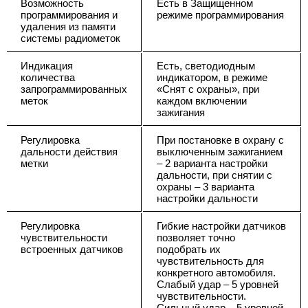
Возможность
Есть в Защищенном
программирования и
режиме программирования
удаления из памяти
системы радиометок
Индикация
Есть, светодиодным
количества
индикатором, в режиме
запрограммированных
«Снят с охраны», при
меток
каждом включении
зажигания
Регулировка
При постановке в охрану с
дальности действия
выключенным зажиганием
метки
– 2 варианта настройки
дальности, при снятии с
охраны – 3 варианта
настройки дальности
Регулировка
Гибкие настройки датчиков
чувствительности
позволяет точно
встроенных датчиков
подобрать их
чувствительность для
конкретного автомобиля.
Слабый удар – 5 уровней
чувствительности.
Сильный удар – 5 уровней