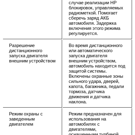
случае реализации НР
блокировок, управляемых
радиометкой. Помогает
сберечь заряд АКБ
автомобиля. Задержка
включения этого режима
регулируется.
Разрешение
Во время дистанционного
дистанционного
или автоматического
запуска двигателя
запуска двигателя
внешним устройством
внешним устройством,
автомобиль находится под
защитой системы.
Включены охранные зоны
сильного удара, дверей,
капота, багажника, педали
тормоза, датчика
движения и датчика
наклона.
Режим охраны с
Режим предназначен для
заведенным
использования на
двигателем
автомобилях с
двигателями,
оснащенными турбиной.