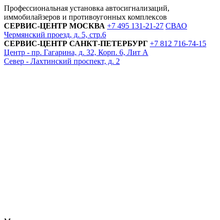
Профессиональная установка автосигнализаций,
иммобилайзеров и противоугонных комплексов
СЕРВИС-ЦЕНТР
МОСКВА
+7 495
131-21-27
СВАО
Чермянский проезд, д. 5, стр.6
СЕРВИС-ЦЕНТР
САНКТ-ПЕТЕРБУРГ
+7 812
716-74-15
Центр - пр. Гагарина, д. 32, Корп. 6, Лит А
Север - Лахтинский проспект, д. 2