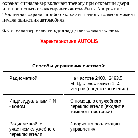
охрана” сигналайзер включает тревогу при открытии двери
или при попытке эвакуировать автомобиль. А в режиме
“Частичная охрана” прибор включает тревогу только в момент
начала движения автомобиля.
6.
Сигналайзер наделен одиннадцатью зонами охраны.
Характеристики AUTOLIS
Способы управления системой:
Радиометкой
На частоте 2400...2483,5
МГЦ, с расстояния 1...5
метров (среднее значение)
Индивидуальным PIN
С помощью служебного
- кодом
переключателя (входит в
комплект поставки)
Радиометкой, с
4 варианта реализации
участием служебного
управления
переключателя