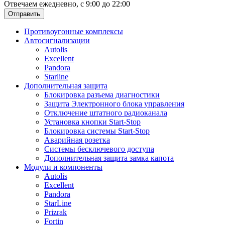
Отвечаем ежедневно, с 9:00 до 22:00
Отправить
Противоугонные комплексы
Автосигнализации
Autolis
Excellent
Pandora
Starline
Дополнительная защита
Блокировка разъема диагностики
Защита Электронного блока управления
Отключение штатного радиоканала
Установка кнопки Start-Stop
Блокировка системы Start-Stop
Аварийная розетка
Системы бесключевого доступа
Дополнительная защита замка капота
Модули и компоненты
Autolis
Excellent
Pandora
StarLine
Prizrak
Fortin