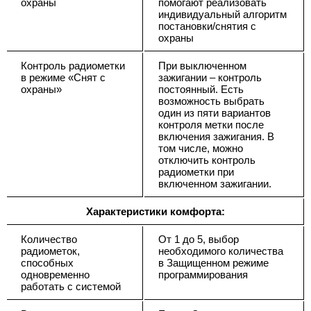
охраны
помогают реализовать
индивидуальный алгоритм
постановки/снятия с
охраны
Контроль радиометки
При выключенном
в режиме «Снят с
зажигании – контроль
охраны»
постоянный. Есть
возможность выбрать
один из пяти вариантов
контроля метки после
включения зажигания. В
том числе, можно
отключить контроль
радиометки при
включенном зажигании.
Характеристики комфорта:
Количество
От 1 до 5, выбор
радиометок,
необходимого количества
способных
в Защищенном режиме
одновременно
программирования
работать с системой