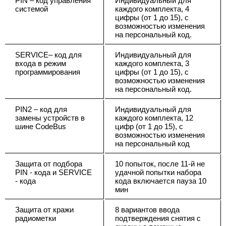
PIN – код управления
Индивидуальный для
системой
каждого комплекта, 4
цифры (от 1 до 15), с
возможностью изменения
на персональный код.
SERVICE– код для
Индивидуальный для
входа в режим
каждого комплекта, 3
программирования
цифры (от 1 до 15), с
возможностью изменения
на персональный код.
PIN2 – код для
Индивидуальный для
замены устройств в
каждого комплекта, 12
шине CodeBus
цифр (от 1 до 15), с
возможностью изменения
на персональный код
Защита от подбора
10 попыток, после 11-й не
PIN - кода и SERVICE
удачной попытки набора
- кода
кода включается пауза 10
мин
Защита от кражи
8 вариантов ввода
радиометки
подтверждения снятия с