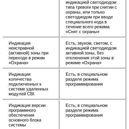
индикацией светодиодом
типа тревоги при снятии с
охраны, или только
светодиодом при вводе
специального кода в
течение всего режима
«Снят с охраны»
Индикация
Есть, звуком, светом, с
неисправной
индикацией светодиодом
(активной) зоны при
активной зоны, без
переходе в режим
отключения этой зоны в
«Охрана»
режиме «Охрана»
Индикация
Есть, в специальном
количества
разделе режима
подключенных к
программирования
системе удаленных
модулей CBI
Индикация версии
Есть, в специальном
программного
разделе режима
обеспечения
программирования
основного блока
системы