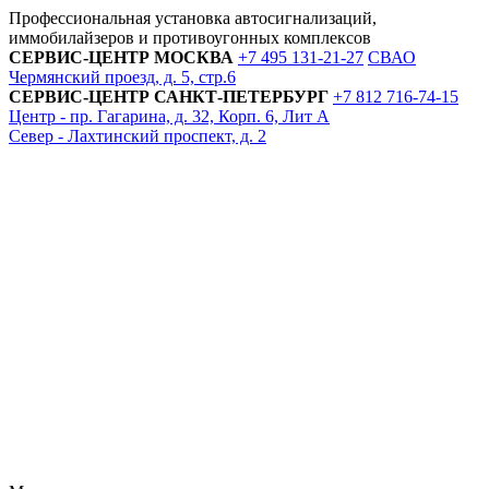
Профессиональная установка автосигнализаций,
иммобилайзеров и противоугонных комплексов
СЕРВИС-ЦЕНТР
МОСКВА
+7 495
131-21-27
СВАО
Чермянский проезд, д. 5, стр.6
СЕРВИС-ЦЕНТР
САНКТ-ПЕТЕРБУРГ
+7 812
716-74-15
Центр - пр. Гагарина, д. 32, Корп. 6, Лит А
Север - Лахтинский проспект, д. 2