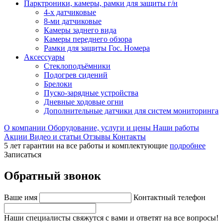
Парктроники, камеры, рамки для защиты г/н
4-х датчиковые
8-ми датчиковые
Камеры заднего вида
Камеры переднего обзора
Рамки для защиты Гос. Номера
Аксессуары
Стеклоподъёмники
Подогрев сидений
Брелоки
Пуско-зарядные устройства
Дневные ходовые огни
Дополнительные датчики для систем мониторинга
О компании
Оборудование, услуги и цены
Наши работы
Акции
Видео и статьи
Отзывы
Контакты
5 лет гарантии на все работы и комплектующие
подробнее
Записаться
Обратный звонок
Ваше имя
Контактный телефон
Наши специалисты свяжутся с вами и ответят на все вопросы!