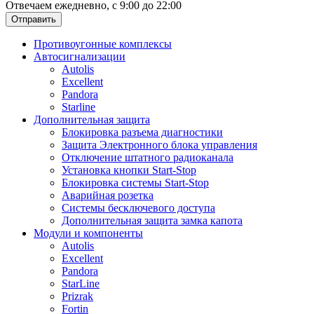
Отвечаем ежедневно, с 9:00 до 22:00
Отправить
Противоугонные комплексы
Автосигнализации
Autolis
Excellent
Pandora
Starline
Дополнительная защита
Блокировка разъема диагностики
Защита Электронного блока управления
Отключение штатного радиоканала
Установка кнопки Start-Stop
Блокировка системы Start-Stop
Аварийная розетка
Системы бесключевого доступа
Дополнительная защита замка капота
Модули и компоненты
Autolis
Excellent
Pandora
StarLine
Prizrak
Fortin