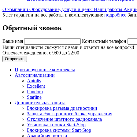
О компании
Оборудование, услуги и цены
Наши работы
Акци
5 лет гарантии на все работы и комплектующие
подробнее
Запи
Обратный звонок
Ваше имя
Контактный телефон
Наши специалисты свяжутся с вами и ответят на все вопросы!
Отвечаем ежедневно, с 9:00 до 22:00
Отправить
Противоугонные комплексы
Автосигнализации
Autolis
Excellent
Pandora
Starline
Дополнительная защита
Блокировка разъема диагностики
Защита Электронного блока управления
Отключение штатного радиоканала
Установка кнопки Start-Stop
Блокировка системы Start-Stop
Аварийная розетка