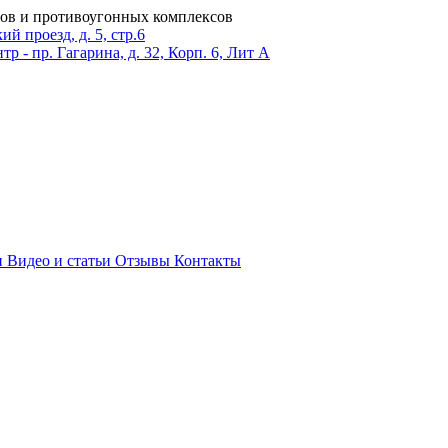
ров и противоугонных комплексов
 проезд, д. 5, стр.6
тр - пр. Гагарина, д. 32, Корп. 6, Лит А
и
Видео и статьи
Отзывы
Контакты