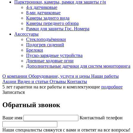
Парктроники, камеры, рамки для защиты г/н
4-х датчиковые
8-ми датчиковые
Камеры заднего вида
Камеры переднего обзора
Рамки для защиты Гос. Номера
Аксессуары
Стеклоподъёмники
Подогрев сидений
Брелоки
Пуско-зарядные устройства
Дневные ходовые огни
Дополнительные датчики для систем мониторинга
О компании
Оборудование, услуги и цены
Наши работы
Акции
Видео и статьи
Отзывы
Контакты
5 лет гарантии на все работы и комплектующие
подробнее
Записаться
Обратный звонок
Ваше имя
Контактный телефон
Наши специалисты свяжутся с вами и ответят на все вопросы!