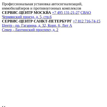
Профессиональная установка автосигнализаций,
иммобилайзеров и противоугонных комплексов
СЕРВИС-ЦЕНТР
МОСКВА
+7 495
131-21-27
СВАО
Чермянский проезд, д. 5, стр.6
СЕРВИС-ЦЕНТР
САНКТ-ПЕТЕРБУРГ
+7 812
716-74-15
Центр - пр. Гагарина, д. 32, Корп. 6, Лит А
Север - Лахтинский проспект, д. 2