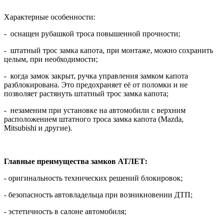
Характерные особенности:
- оснащен рубашкой троса повышенной прочности;
- штатный трос замка капота, при монтаже, можно сохранить
целым, при необходимости;
- когда замок закрыт, ручка управления замком капота
разблокирована. Это предохраняет её от поломки и не
позволяет растянуть штатный трос замка капота;
- незаменим при установке на автомобили с верхним
расположением штатного троса замка капота (Mazda,
Mitsubishi и другие).
Главные преимущества замков
АТЛЕТ
:
- оригинальность технических решений блокировок;
- безопасность автовладельца при возникновении ДТП;
- эстетичность в салоне автомобиля;