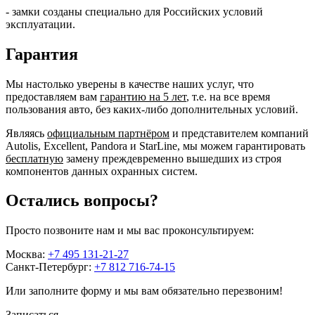
- замки созданы специально для Российских условий
эксплуатации.
Гарантия
Мы настолько уверены в качестве наших услуг, что
предоставляем вам
гарантию на 5 лет
, т.е. на все время
пользования авто, без каких-либо дополнительных условий.
Являясь
официальным партнёром
и представителем компаний
Autolis, Excellent, Pandora и StarLine, мы можем гарантировать
бесплатную
замену преждевременно вышедших из строя
компонентов данных охранных систем.
Остались вопросы?
Просто позвоните нам и мы вас проконсультируем:
Москва:
+7 495 131-21-27
Санкт-Петербург:
+7 812 716-74-15
Или заполните форму и мы вам обязательно перезвоним!
Записаться