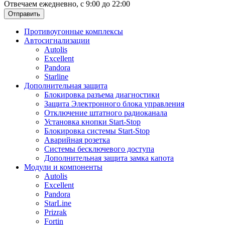
Отвечаем ежедневно, с 9:00 до 22:00
Отправить
Противоугонные комплексы
Автосигнализации
Autolis
Excellent
Pandora
Starline
Дополнительная защита
Блокировка разъема диагностики
Защита Электронного блока управления
Отключение штатного радиоканала
Установка кнопки Start-Stop
Блокировка системы Start-Stop
Аварийная розетка
Системы бесключевого доступа
Дополнительная защита замка капота
Модули и компоненты
Autolis
Excellent
Pandora
StarLine
Prizrak
Fortin