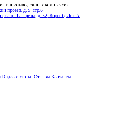
ров и противоугонных комплексов
 проезд, д. 5, стр.6
тр - пр. Гагарина, д. 32, Корп. 6, Лит А
и
Видео и статьи
Отзывы
Контакты