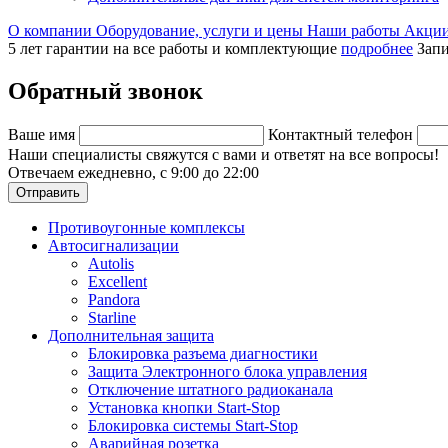
О компании
Оборудование, услуги и цены
Наши работы
Акци
5 лет гарантии на все работы и комплектующие
подробнее
Запи
Обратный звонок
Ваше имя
Контактный телефон
Наши специалисты свяжутся с вами и ответят на все вопросы!
Отвечаем ежедневно, с 9:00 до 22:00
Отправить
Противоугонные комплексы
Автосигнализации
Autolis
Excellent
Pandora
Starline
Дополнительная защита
Блокировка разъема диагностики
Защита Электронного блока управления
Отключение штатного радиоканала
Установка кнопки Start-Stop
Блокировка системы Start-Stop
Аварийная розетка