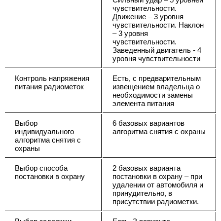
чувствительности.
Движение – 3 уровня
чувствительности. Наклон
– 3 уровня
чувствительности.
Заведенный двигатель - 4
уровня чувствительности
Контроль напряжения
Есть, с предварительным
питания радиометок
извещением владельца о
необходимости замены
элемента питания
Выбор
6 базовых вариантов
индивидуального
алгоритма снятия с охраны
алгоритма снятия с
охраны
Выбор способа
2 базовых варианта
постановки в охрану
постановки в охрану – при
удалении от автомобиля и
принудительно, в
присутствии радиометки.