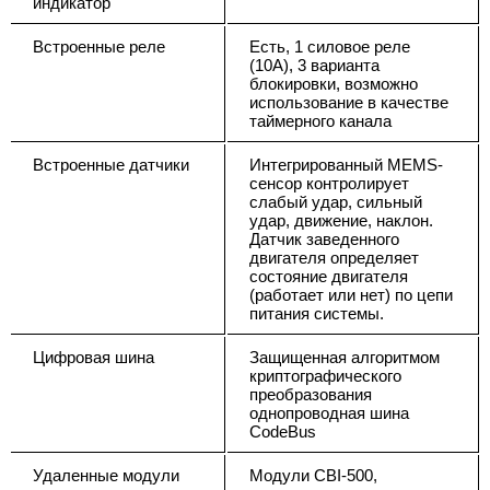
индикатор
Встроенные реле
Есть, 1 силовое реле
(10А), 3 варианта
блокировки, возможно
использование в качестве
таймерного канала
Встроенные датчики
Интегрированный MEMS-
сенсор контролирует
слабый удар, сильный
удар, движение, наклон.
Датчик заведенного
двигателя определяет
состояние двигателя
(работает или нет) по цепи
питания системы.
Цифровая шина
Защищенная алгоритмом
криптографического
преобразования
однопроводная шина
CodeBus
Удаленные модули
Модули CBI-500,