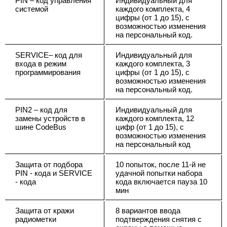
PIN – код управления
Индивидуальный для
системой
каждого комплекта, 4
цифры (от 1 до 15), с
возможностью изменения
на персональный код.
SERVICE– код для
Индивидуальный для
входа в режим
каждого комплекта, 3
программирования
цифры (от 1 до 15), с
возможностью изменения
на персональный код.
PIN2 – код для
Индивидуальный для
замены устройств в
каждого комплекта, 12
шине CodeBus
цифр (от 1 до 15), с
возможностью изменения
на персональный код
Защита от подбора
10 попыток, после 11-й не
PIN - кода и SERVICE
удачной попытки набора
- кода
кода включается пауза 10
мин
Защита от кражи
8 вариантов ввода
радиометки
подтверждения снятия с