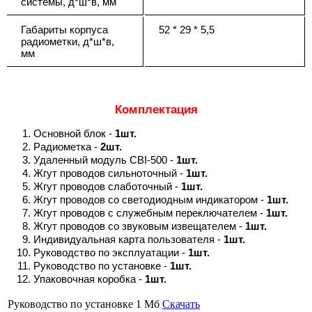
системы, д*ш*в, мм
Габариты корпуса
52 * 29 * 5,5
радиометки, д*ш*в,
мм
Комплектация
Основной блок -
1шт.
Радиометка -
2шт.
Удаленный модуль CBI-500 -
1шт.
Жгут проводов сильноточный -
1шт.
Жгут проводов слаботочный -
1шт.
Жгут проводов со светодиодным индикатором -
1шт.
Жгут проводов с служебным переключателем -
1шт.
Жгут проводов со звуковым извещателем -
1шт.
Индивидуальная карта пользователя -
1шт.
Руководство по эксплуатации -
1шт.
Руководство по установке -
1шт.
Упаковочная коробка -
1шт.
Руководство по установке
1 Мб
Скачать