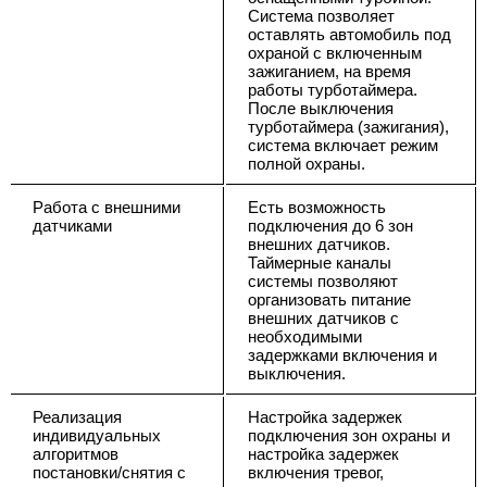
Система позволяет
оставлять автомобиль под
охраной с включенным
зажиганием, на время
работы турботаймера.
После выключения
турботаймера (зажигания),
система включает режим
полной охраны.
Работа с внешними
Есть возможность
датчиками
подключения до 6 зон
внешних датчиков.
Таймерные каналы
системы позволяют
организовать питание
внешних датчиков с
необходимыми
задержками включения и
выключения.
Реализация
Настройка задержек
индивидуальных
подключения зон охраны и
алгоритмов
настройка задержек
постановки/снятия с
включения тревог,