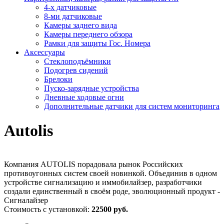
4-х датчиковые
8-ми датчиковые
Камеры заднего вида
Камеры переднего обзора
Рамки для защиты Гос. Номера
Аксессуары
Стеклоподъёмники
Подогрев сидений
Брелоки
Пуско-зарядные устройства
Дневные ходовые огни
Дополнительные датчики для систем мониторинга
Autolis
Компания AUTOLIS порадовала рынок Российских
противоугонных систем своей новинкой. Объединив в одном
устройстве сигнализацию и иммобилайзер, разработчики
создали единственный в своём роде, эволюционный продукт -
Сигналайзер
Стоимость с установкой:
22500 руб.