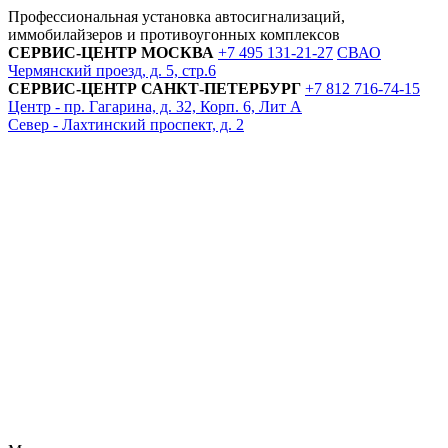
Профессиональная установка автосигнализаций,
иммобилайзеров и противоугонных комплексов
СЕРВИС-ЦЕНТР
МОСКВА
+7 495
131-21-27
СВАО
Чермянский проезд, д. 5, стр.6
СЕРВИС-ЦЕНТР
САНКТ-ПЕТЕРБУРГ
+7 812
716-74-15
Центр - пр. Гагарина, д. 32, Корп. 6, Лит А
Север - Лахтинский проспект, д. 2