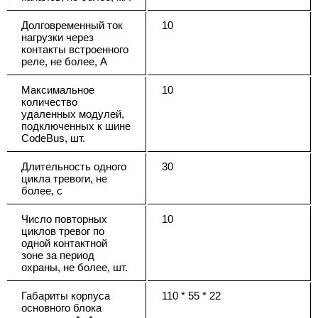
Долговременный ток
10
нагрузки через
контакты встроенного
реле, не более, А
Максимальное
10
количество
удаленных модулей,
подключенных к шине
CodeBus, шт.
Длительность одного
30
цикла тревоги, не
более, с
Число повторных
10
циклов тревог по
одной контактной
зоне за период
охраны, не более, шт.
Габариты корпуса
110 * 55 * 22
основного блока