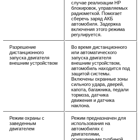
случае реализации НР
блокировок, управляемых
радиометкой. Помогает
сберечь заряд АКБ
автомобиля. Задержка
включения этого режима
регулируется.
Разрешение
Во время дистанционного
дистанционного
или автоматического
запуска двигателя
запуска двигателя
внешним устройством
внешним устройством,
автомобиль находится под
защитой системы.
Включены охранные зоны
сильного удара, дверей,
капота, багажника, педали
тормоза, датчика
движения и датчика
наклона.
Режим охраны с
Режим предназначен для
заведенным
использования на
двигателем
автомобилях с
двигателями,
оснащенными турбиной.