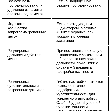
Возможность
Есть в Защищенном
программирования и
режиме программирования
удаления из памяти
системы радиометок
Индикация
Есть, светодиодным
количества
индикатором, в режиме
запрограммированных
«Снят с охраны», при
меток
каждом включении
зажигания
Регулировка
При постановке в охрану с
дальности действия
выключенным зажиганием
метки
– 2 варианта настройки
дальности, при снятии с
охраны – 3 варианта
настройки дальности
Регулировка
Гибкие настройки датчиков
чувствительности
позволяет точно
встроенных датчиков
подобрать их
чувствительность для
конкретного автомобиля.
Слабый удар – 5 уровней
чувствительности.
Сильный удар – 5 уровней