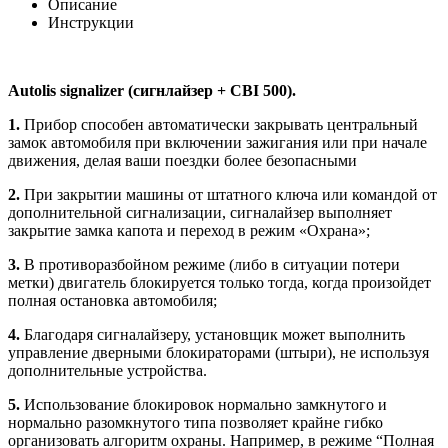
Описание
Инструкции
Autolis signalizer (сигнлайзер + CBI 500).
1.
Прибор способен автоматически закрывать центральный
замок автомобиля при включении зажигания или при начале
движения, делая ваши поездки более безопасными
2.
При закрытии машины от штатного ключа или командой от
дополнительной сигнализации, сигналайзер выполняет
закрытие замка капота и переход в режим «Охрана»;
3.
В противоразбойном режиме (либо в ситуации потери
метки) двигатель блокируется только тогда, когда произойдет
полная остановка автомобиля;
4.
Благодаря сигналайзеру, установщик может выполнить
управление дверными блокираторами (штыри), не используя
дополнительные устройства.
5.
Использование блокировок нормально замкнутого и
нормально разомкнутого типа позволяет крайне гибко
организовать алгоритм охраны. Например, в режиме “Полная