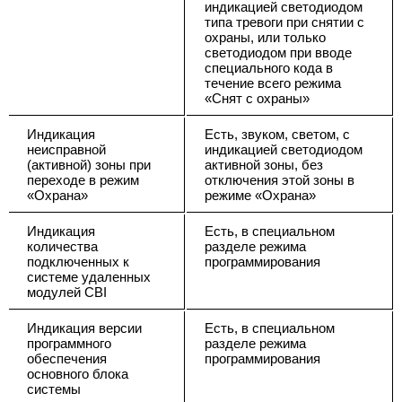
индикацией светодиодом
типа тревоги при снятии с
охраны, или только
светодиодом при вводе
специального кода в
течение всего режима
«Снят с охраны»
Индикация
Есть, звуком, светом, с
неисправной
индикацией светодиодом
(активной) зоны при
активной зоны, без
переходе в режим
отключения этой зоны в
«Охрана»
режиме «Охрана»
Индикация
Есть, в специальном
количества
разделе режима
подключенных к
программирования
системе удаленных
модулей CBI
Индикация версии
Есть, в специальном
программного
разделе режима
обеспечения
программирования
основного блока
системы