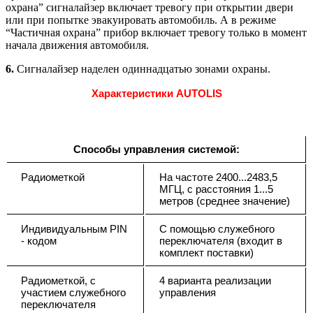
охрана” сигналайзер включает тревогу при открытии двери
или при попытке эвакуировать автомобиль. А в режиме
“Частичная охрана” прибор включает тревогу только в момент
начала движения автомобиля.
6.
Сигналайзер наделен одиннадцатью зонами охраны.
Характеристики AUTOLIS
Способы управления системой:
Радиометкой
На частоте 2400...2483,5
МГЦ, с расстояния 1...5
метров (среднее значение)
Индивидуальным PIN
С помощью служебного
- кодом
переключателя (входит в
комплект поставки)
Радиометкой, с
4 варианта реализации
участием служебного
управления
переключателя