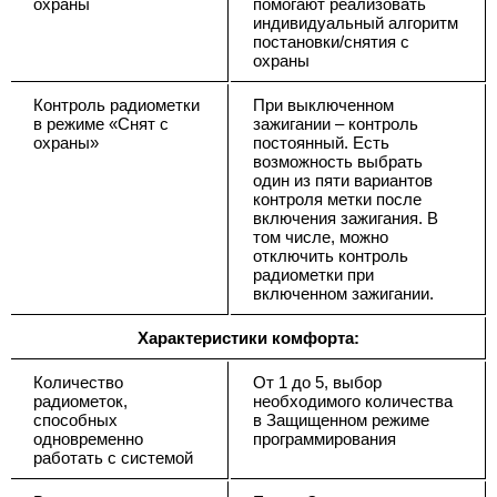
охраны
помогают реализовать
индивидуальный алгоритм
постановки/снятия с
охраны
Контроль радиометки
При выключенном
в режиме «Снят с
зажигании – контроль
охраны»
постоянный. Есть
возможность выбрать
один из пяти вариантов
контроля метки после
включения зажигания. В
том числе, можно
отключить контроль
радиометки при
включенном зажигании.
Характеристики комфорта:
Количество
От 1 до 5, выбор
радиометок,
необходимого количества
способных
в Защищенном режиме
одновременно
программирования
работать с системой