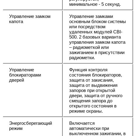
минимальное - 5 секунд.
Управление замком
Управление замками
капота
основным блоком системы
или посредством
удаленных модулей CBI-
500. 2 базовых варианта
управления замком капота
– радиометкой или
зажиганием в присутствии
радиометки.
Управление
Функция контроля
блокираторами
состояния блокираторов,
дверей
защита от закисания,
защита от выдвижения
запоров при открытой
двери, защита от ручного
смещения запора до
открытого состояния в
режиме охраны.
Энергосберегающий
Включается
режим
автоматически при
выключенном зажигании, в