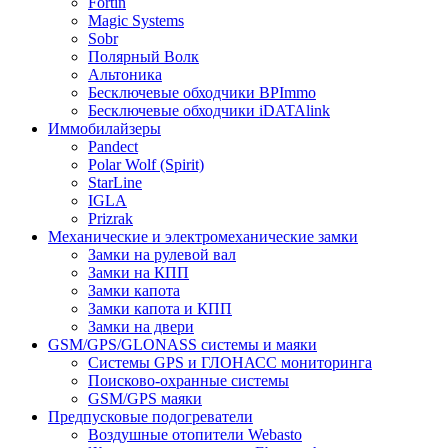
Fortin
Magic Systems
Sobr
Полярный Волк
Альтоника
Бесключевые обходчики BPImmo
Бесключевые обходчики iDATAlink
Иммобилайзеры
Pandect
Polar Wolf (Spirit)
StarLine
IGLA
Prizrak
Механические и электромеханические замки
Замки на рулевой вал
Замки на КПП
Замки капота
Замки капота и КПП
Замки на двери
GSM/GPS/GLONASS системы и маяки
Системы GPS и ГЛОНАСС мониторинга
Поисково-охранные системы
GSM/GPS маяки
Предпусковые подогреватели
Воздушные отопители Webasto