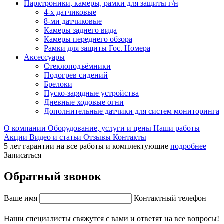
Парктроники, камеры, рамки для защиты г/н
4-х датчиковые
8-ми датчиковые
Камеры заднего вида
Камеры переднего обзора
Рамки для защиты Гос. Номера
Аксессуары
Стеклоподъёмники
Подогрев сидений
Брелоки
Пуско-зарядные устройства
Дневные ходовые огни
Дополнительные датчики для систем мониторинга
О компании
Оборудование, услуги и цены
Наши работы
Акции
Видео и статьи
Отзывы
Контакты
5 лет гарантии на все работы и комплектующие
подробнее
Записаться
Обратный звонок
Ваше имя
Контактный телефон
Наши специалисты свяжутся с вами и ответят на все вопросы!