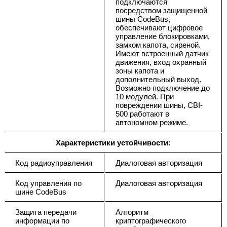
подключаются
посредством защищенной
шины CodeBus,
обеспечивают цифровое
управление блокировками,
замком капота, сиреной.
Имеют встроенный датчик
движения, вход охранный
зоны капота и
дополнительный выход.
Возможно подключение до
10 модулей. При
повреждении шины, CBI-
500 работают в
автономном режиме.
Характеристики устойчивости:
Код радиоуправления
Диалоговая авторизация
Код управления по
Диалоговая авторизация
шине CodeBus
Защита передачи
Алгоритм
информации по
криптографического