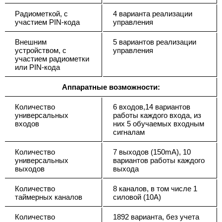
Радиометкой, с
4 варианта реализации
участием PIN-кода
управления
Внешним
5 вариантов реализации
устройством, с
управления
участием радиометки
или PIN-кода
Аппаратные возможности:
Количество
6 входов,14 вариантов
универсальных
работы каждого входа, из
входов
них 5 обучаемых входным
сигналам
Количество
7 выходов (150mA), 10
универсальных
вариантов работы каждого
выходов
выхода
Количество
8 каналов, в том числе 1
таймерных каналов
силовой (10А)
Количество
1892 варианта, без учета