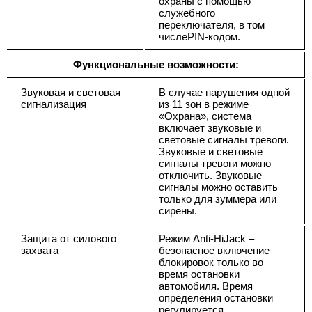
охраны с помощью
служебного
переключателя, в том
числеPIN-кодом.
Функциональные возможности:
Звуковая и световая
В случае нарушения одной
сигнализация
из 11 зон в режиме
«Охрана», система
включает звуковые и
световые сигналы тревоги.
Звуковые и световые
сигналы тревоги можно
отключить. Звуковые
сигналы можно оставить
только для зуммера или
сирены.
Защита от силового
Режим Anti-HiJack –
захвата
безопасное включение
блокировок только во
время остановки
автомобиля. Время
определения остановки
регулируется,