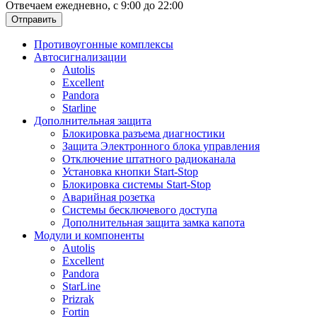
Отвечаем ежедневно, с 9:00 до 22:00
Отправить
Противоугонные комплексы
Автосигнализации
Autolis
Excellent
Pandora
Starline
Дополнительная защита
Блокировка разъема диагностики
Защита Электронного блока управления
Отключение штатного радиоканала
Установка кнопки Start-Stop
Блокировка системы Start-Stop
Аварийная розетка
Системы бесключевого доступа
Дополнительная защита замка капота
Модули и компоненты
Autolis
Excellent
Pandora
StarLine
Prizrak
Fortin