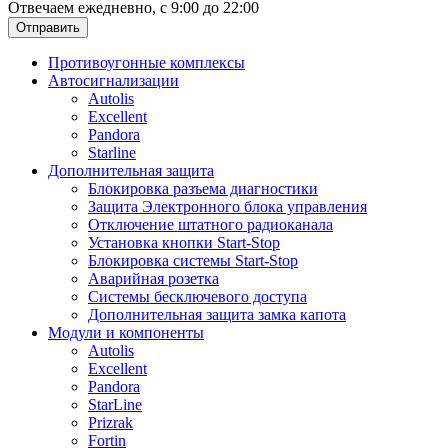
Отвечаем ежедневно, с 9:00 до 22:00
Отправить
Противоугонные комплексы
Автосигнализации
Autolis
Excellent
Pandora
Starline
Дополнительная защита
Блокировка разъема диагностики
Защита Электронного блока управления
Отключение штатного радиоканала
Установка кнопки Start-Stop
Блокировка системы Start-Stop
Аварийная розетка
Системы бесключевого доступа
Дополнительная защита замка капота
Модули и компоненты
Autolis
Excellent
Pandora
StarLine
Prizrak
Fortin