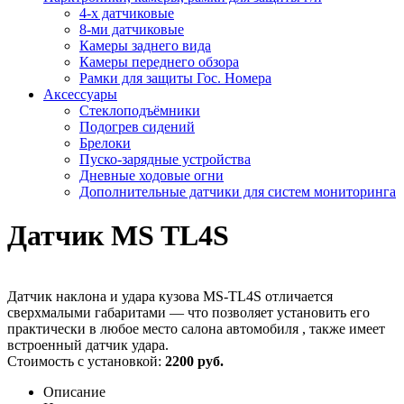
4-х датчиковые
8-ми датчиковые
Камеры заднего вида
Камеры переднего обзора
Рамки для защиты Гос. Номера
Аксессуары
Стеклоподъёмники
Подогрев сидений
Брелоки
Пуско-зарядные устройства
Дневные ходовые огни
Дополнительные датчики для систем мониторинга
Датчик MS TL4S
Датчик наклона и удара кузова MS-TL4S отличается
сверхмалыми габаритами — что позволяет установить его
практически в любое место салона автомобиля , также имеет
встроенный датчик удара.
Стоимость с установкой:
2200 руб.
Описание