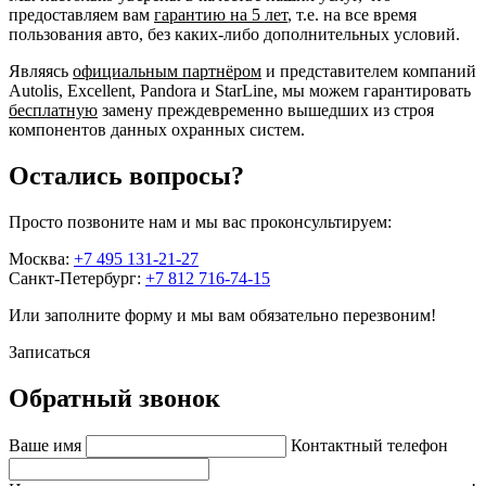
предоставляем вам
гарантию на 5 лет
, т.е. на все время
пользования авто, без каких-либо дополнительных условий.
Являясь
официальным партнёром
и представителем компаний
Autolis, Excellent, Pandora и StarLine, мы можем гарантировать
бесплатную
замену преждевременно вышедших из строя
компонентов данных охранных систем.
Остались вопросы?
Просто позвоните нам и мы вас проконсультируем:
Москва:
+7 495 131-21-27
Санкт-Петербург:
+7 812 716-74-15
Или заполните форму и мы вам обязательно перезвоним!
Записаться
Обратный звонок
Ваше имя
Контактный телефон