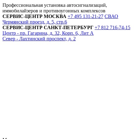
Профессиональная установка автосигнализаций,
иммобилайзеров и противоугонных комплексов
СЕРВИС-ЦЕНТР
МОСКВА
+7 495
131-21-27
СВАО
Чермянский проезд, д. 5, стр.6
СЕРВИС-ЦЕНТР
САНКТ-ПЕТЕРБУРГ
+7 812
716-74-15
Центр - пр. Гагарина, д. 32, Корп. 6, Лит А
Север - Лахтинский проспект, д. 2