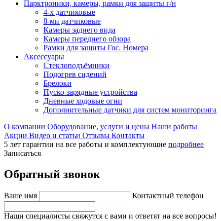
Парктроники, камеры, рамки для защиты г/н
4-х датчиковые
8-ми датчиковые
Камеры заднего вида
Камеры переднего обзора
Рамки для защиты Гос. Номера
Аксессуары
Стеклоподъёмники
Подогрев сидений
Брелоки
Пуско-зарядные устройства
Дневные ходовые огни
Дополнительные датчики для систем мониторинга
О компании
Оборудование, услуги и цены
Наши работы
Акции
Видео и статьи
Отзывы
Контакты
5 лет гарантии на все работы и комплектующие
подробнее
Записаться
Обратный звонок
Ваше имя
Контактный телефон
Наши специалисты свяжутся с вами и ответят на все вопросы!