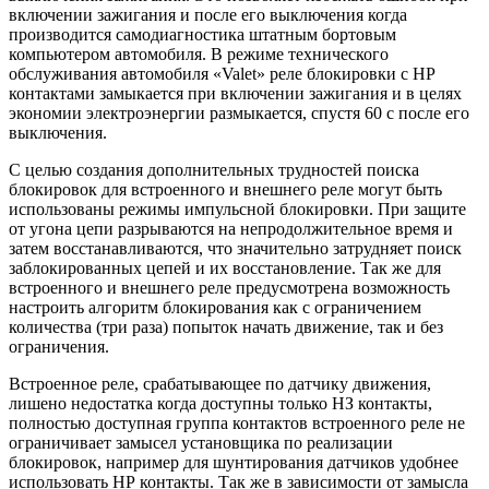
включении зажигания и после его выключения когда
производится самодиагностика штатным бортовым
компьютером автомобиля. В режиме технического
обслуживания автомобиля «Valet» реле блокировки с НР
контактами замыкается при включении зажигания и в целях
экономии электроэнергии размыкается, спустя 60 с после его
выключения.
С целью создания дополнительных трудностей поиска
блокировок для встроенного и внешнего реле могут быть
использованы режимы импульсной блокировки. При защите
от угона цепи разрываются на непродолжительное время и
затем восстанавливаются, что значительно затрудняет поиск
заблокированных цепей и их восстановление. Так же для
встроенного и внешнего реле предусмотрена возможность
настроить алгоритм блокирования как с ограничением
количества (три раза) попыток начать движение, так и без
ограничения.
Встроенное реле, срабатывающее по датчику движения,
лишено недостатка когда доступны только НЗ контакты,
полностью доступная группа контактов встроенного реле не
ограничивает замысел установщика по реализации
блокировок, например для шунтирования датчиков удобнее
использовать НР контакты. Так же в зависимости от замысла