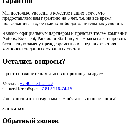
Гарантия
Мы настолько уверены в качестве наших услуг, что
предоставляем вам
гарантию на 5 лет
, т.е. на все время
пользования авто, без каких-либо дополнительных условий.
Являясь
официальным партнёром
и представителем компаний
Autolis, Excellent, Pandora и StarLine, мы можем гарантировать
бесплатную
замену преждевременно вышедших из строя
компонентов данных охранных систем.
Остались вопросы?
Просто позвоните нам и мы вас проконсультируем:
Москва:
+7 495 131-21-27
Санкт-Петербург:
+7 812 716-74-15
Или заполните форму и мы вам обязательно перезвоним!
Записаться
Обратный звонок