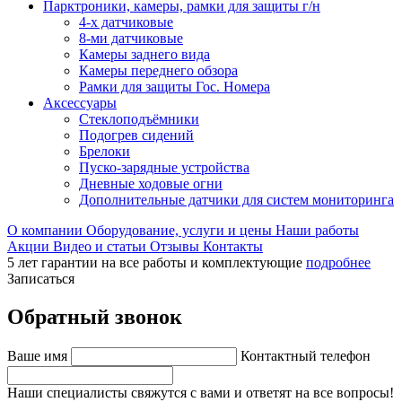
Парктроники, камеры, рамки для защиты г/н
4-х датчиковые
8-ми датчиковые
Камеры заднего вида
Камеры переднего обзора
Рамки для защиты Гос. Номера
Аксессуары
Стеклоподъёмники
Подогрев сидений
Брелоки
Пуско-зарядные устройства
Дневные ходовые огни
Дополнительные датчики для систем мониторинга
О компании
Оборудование, услуги и цены
Наши работы
Акции
Видео и статьи
Отзывы
Контакты
5 лет гарантии на все работы и комплектующие
подробнее
Записаться
Обратный звонок
Ваше имя
Контактный телефон
Наши специалисты свяжутся с вами и ответят на все вопросы!