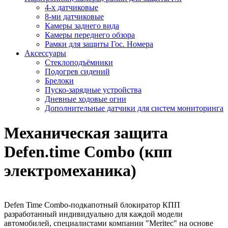
4-х датчиковые
8-ми датчиковые
Камеры заднего вида
Камеры переднего обзора
Рамки для защиты Гос. Номера
Аксессуары
Стеклоподъёмники
Подогрев сидений
Брелоки
Пуско-зарядные устройства
Дневные ходовые огни
Дополнительные датчики для систем мониторинга
Механическая защита
Defen.time Combo (кпп
электромеханика)
Defen Time Combo-подкапотный блокиратор КПП
разработанный индивидуально для каждой модели
автомобилей, специалистами компании "Meritec" на основе