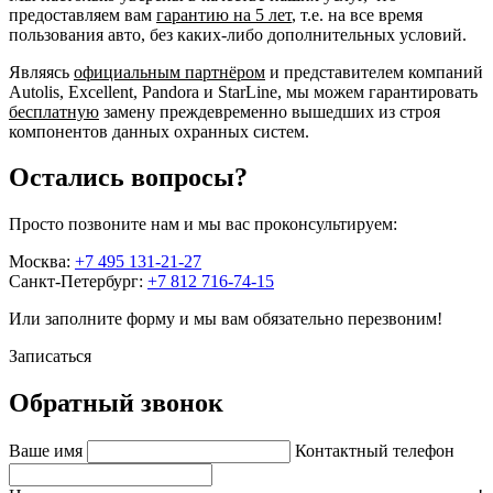
предоставляем вам
гарантию на 5 лет
, т.е. на все время
пользования авто, без каких-либо дополнительных условий.
Являясь
официальным партнёром
и представителем компаний
Autolis, Excellent, Pandora и StarLine, мы можем гарантировать
бесплатную
замену преждевременно вышедших из строя
компонентов данных охранных систем.
Остались вопросы?
Просто позвоните нам и мы вас проконсультируем:
Москва:
+7 495 131-21-27
Санкт-Петербург:
+7 812 716-74-15
Или заполните форму и мы вам обязательно перезвоним!
Записаться
Обратный звонок
Ваше имя
Контактный телефон