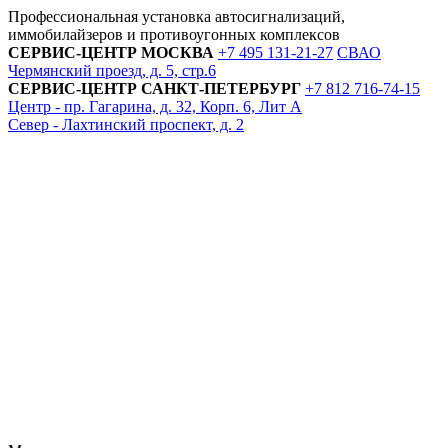
Профессиональная установка автосигнализаций,
иммобилайзеров и противоугонных комплексов
СЕРВИС-ЦЕНТР
МОСКВА
+7 495
131-21-27
СВАО
Чермянский проезд, д. 5, стр.6
СЕРВИС-ЦЕНТР
САНКТ-ПЕТЕРБУРГ
+7 812
716-74-15
Центр - пр. Гагарина, д. 32, Корп. 6, Лит А
Север - Лахтинский проспект, д. 2