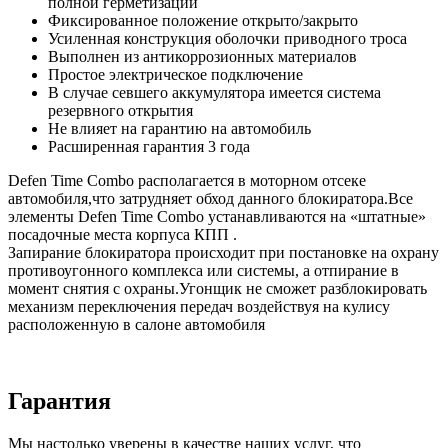
полной герметизации
Фиксированное положение открыто/закрыто
Усиленная конструкция оболочки приводного троса
Выполнен из антикоррозионных материалов
Простое электрическое подключение
В случае севшего аккумулятора имеется система
резервного открытия
Не влияет на гарантию на автомобиль
Расширенная гарантия 3 года
Defen Time Combo располагается в моторном отсеке
автомобиля,что затрудняет обход данного блокиратора.Все
элементы Defen Time Combo устанавливаются на «штатные»
посадочные места корпуса КПП .
Запирание блокиратора происходит при постановке на охрану
противоугонного комплекса или системы, а отпирание в
момент снятия с охраны.Угонщик не сможет разблокировать
механизм переключения передач воздействуя на кулису
расположенную в салоне автомобиля
Гарантия
Мы настолько уверены в качестве наших услуг, что