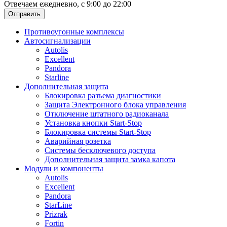
Отвечаем ежедневно, с 9:00 до 22:00
Отправить
Противоугонные комплексы
Автосигнализации
Autolis
Excellent
Pandora
Starline
Дополнительная защита
Блокировка разъема диагностики
Защита Электронного блока управления
Отключение штатного радиоканала
Установка кнопки Start-Stop
Блокировка системы Start-Stop
Аварийная розетка
Системы бесключевого доступа
Дополнительная защита замка капота
Модули и компоненты
Autolis
Excellent
Pandora
StarLine
Prizrak
Fortin