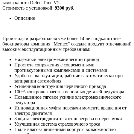
замка капота Defen Time V5.
Стоимость с установкой:
9300 руб.
Описание
Производя и разрабатывая уже более 14 лет подкапотные
блокираторы компания "Meritec" создала продукт отвечающий
высоким эксплуатационным требованиям:
Надежный электромеханический привод
Простота сопряжения с современными
противоугонными комплексами и системами
Удобен в эксплуатации, работает автоматически при
запирании автомобиля.
Усиленная конструкция червячного привода
100% контроль качества основных деталей редуктора
Повышенное тяговое усилие электромеханического
редуктора
Инновационная муфта передачи момента вращения от
электро двигателя
Защита электродвигателя от перегрева и перегрузки
Улучшенная система страховочного троса
Пыле-влагозащищенный корпус с возможностью