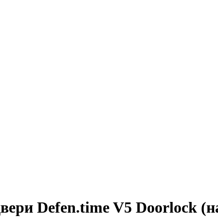
ери Defen.time V5 Doorlock (на