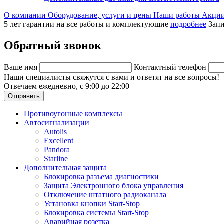
О компании
Оборудование, услуги и цены
Наши работы
Акци
5 лет гарантии на все работы и комплектующие
подробнее
Запи
Обратный звонок
Ваше имя
Контактный телефон
Наши специалисты свяжутся с вами и ответят на все вопросы!
Отвечаем ежедневно, с 9:00 до 22:00
Отправить
Противоугонные комплексы
Автосигнализации
Autolis
Excellent
Pandora
Starline
Дополнительная защита
Блокировка разъема диагностики
Защита Электронного блока управления
Отключение штатного радиоканала
Установка кнопки Start-Stop
Блокировка системы Start-Stop
Аварийная розетка