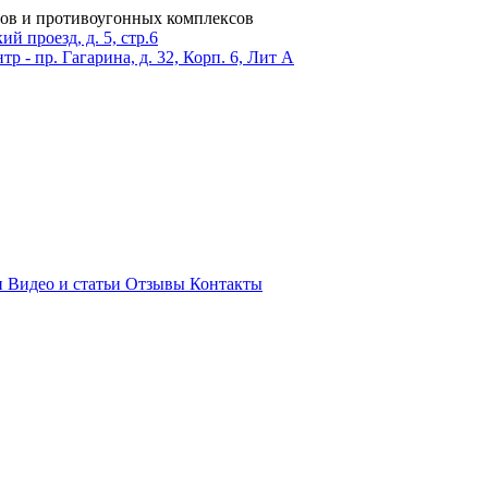
ров и противоугонных комплексов
 проезд, д. 5, стр.6
тр - пр. Гагарина, д. 32, Корп. 6, Лит А
и
Видео и статьи
Отзывы
Контакты