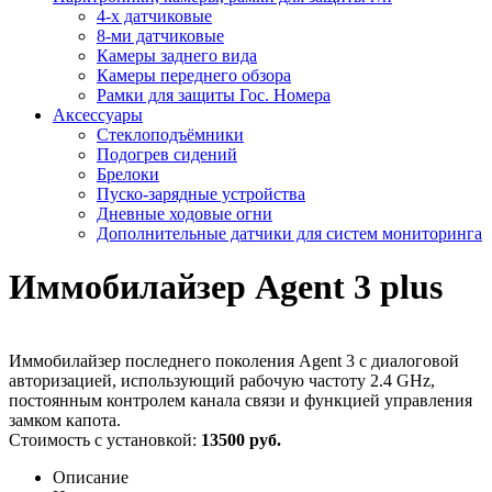
4-х датчиковые
8-ми датчиковые
Камеры заднего вида
Камеры переднего обзора
Рамки для защиты Гос. Номера
Аксессуары
Стеклоподъёмники
Подогрев сидений
Брелоки
Пуско-зарядные устройства
Дневные ходовые огни
Дополнительные датчики для систем мониторинга
Иммобилайзер Agent 3 plus
Иммобилайзер последнего поколения Agent 3 с диалоговой
авторизацией, использующий рабочую частоту 2.4 GHz,
постоянным контролем канала связи и функцией управления
замком капота.
Стоимость с установкой:
13500 руб.
Описание