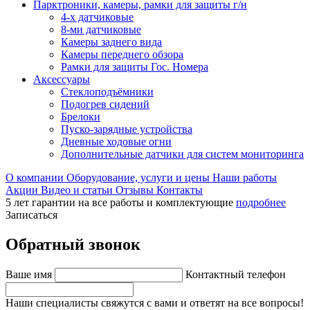
Парктроники, камеры, рамки для защиты г/н
4-х датчиковые
8-ми датчиковые
Камеры заднего вида
Камеры переднего обзора
Рамки для защиты Гос. Номера
Аксессуары
Стеклоподъёмники
Подогрев сидений
Брелоки
Пуско-зарядные устройства
Дневные ходовые огни
Дополнительные датчики для систем мониторинга
О компании
Оборудование, услуги и цены
Наши работы
Акции
Видео и статьи
Отзывы
Контакты
5 лет гарантии на все работы и комплектующие
подробнее
Записаться
Обратный звонок
Ваше имя
Контактный телефон
Наши специалисты свяжутся с вами и ответят на все вопросы!