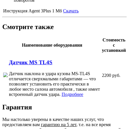
поворотов
Инструкция Agent 3Plus
1 Мб
Скачать
Смотрите также
Стоимость
Наименование оборудования
с
установкой
Датчик MS TL4S
Датчик наклона и удара кузова MS-TL4S
2200 руб.
отличается сверхмалыми габаритами — что
позволяет установить его практически в
любое место салона автомобиля , также имеет
встроенный датчик удара.
Подробнее
Гарантия
Мы настолько уверены в качестве наших услуг, что
предоставляем вам
гарантию на 5 лет
, т.е. на все время