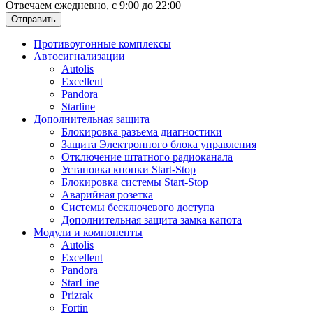
Отвечаем ежедневно, с 9:00 до 22:00
Отправить
Противоугонные комплексы
Автосигнализации
Autolis
Excellent
Pandora
Starline
Дополнительная защита
Блокировка разъема диагностики
Защита Электронного блока управления
Отключение штатного радиоканала
Установка кнопки Start-Stop
Блокировка системы Start-Stop
Аварийная розетка
Системы бесключевого доступа
Дополнительная защита замка капота
Модули и компоненты
Autolis
Excellent
Pandora
StarLine
Prizrak
Fortin