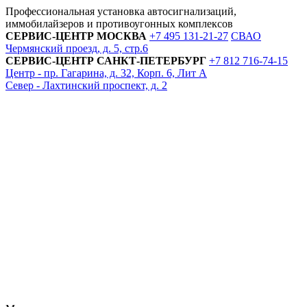
Профессиональная установка автосигнализаций,
иммобилайзеров и противоугонных комплексов
СЕРВИС-ЦЕНТР
МОСКВА
+7 495
131-21-27
СВАО
Чермянский проезд, д. 5, стр.6
СЕРВИС-ЦЕНТР
САНКТ-ПЕТЕРБУРГ
+7 812
716-74-15
Центр - пр. Гагарина, д. 32, Корп. 6, Лит А
Север - Лахтинский проспект, д. 2