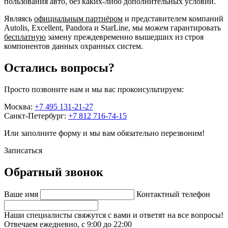
пользования авто, без каких-либо дополнительных условий.
Являясь
официальным партнёром
и представителем компаний
Autolis, Excellent, Pandora и StarLine, мы можем гарантировать
бесплатную
замену преждевременно вышедших из строя
компонентов данных охранных систем.
Остались вопросы?
Просто позвоните нам и мы вас проконсультируем:
Москва:
+7 495 131-21-27
Санкт-Петербург:
+7 812 716-74-15
Или заполните форму и мы вам обязательно перезвоним!
Записаться
Обратный звонок
Ваше имя
Контактный телефон
Наши специалисты свяжутся с вами и ответят на все вопросы!
Отвечаем ежедневно, с 9:00 до 22:00