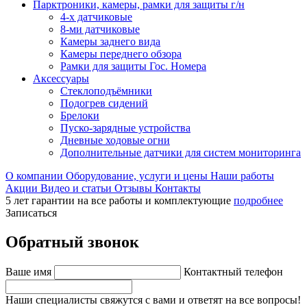
Парктроники, камеры, рамки для защиты г/н
4-х датчиковые
8-ми датчиковые
Камеры заднего вида
Камеры переднего обзора
Рамки для защиты Гос. Номера
Аксессуары
Стеклоподъёмники
Подогрев сидений
Брелоки
Пуско-зарядные устройства
Дневные ходовые огни
Дополнительные датчики для систем мониторинга
О компании
Оборудование, услуги и цены
Наши работы
Акции
Видео и статьи
Отзывы
Контакты
5 лет гарантии на все работы и комплектующие
подробнее
Записаться
Обратный звонок
Ваше имя
Контактный телефон
Наши специалисты свяжутся с вами и ответят на все вопросы!