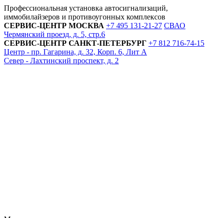
Профессиональная установка автосигнализаций,
иммобилайзеров и противоугонных комплексов
СЕРВИС-ЦЕНТР
МОСКВА
+7 495
131-21-27
СВАО
Чермянский проезд, д. 5, стр.6
СЕРВИС-ЦЕНТР
САНКТ-ПЕТЕРБУРГ
+7 812
716-74-15
Центр - пр. Гагарина, д. 32, Корп. 6, Лит А
Север - Лахтинский проспект, д. 2