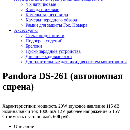
4-х датчиковые
8-ми датчиковые
Камеры заднего вида
Камеры переднего обзора
Рамки для защиты Гос. Номера
Аксессуары
Стеклоподъёмники
Подогрев сидений
Брелоки
Пуско-зарядные устройства
Дневные ходовые огни
Дополнительные датчики для систем мониторинга
Pandora DS-261 (автономная
сирена)
Характеристики: мощность 20W звуковое давление 115 dB
номинальный ток 1000 mA 12V рабочее напряжение 6-15V
Стоимость с установкой:
600 руб.
Описание