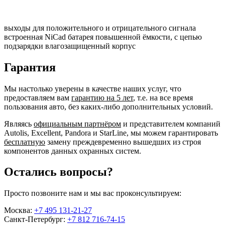
выходы для положительного и отрицательного сигнала
встроенная NiCad батарея повышенной ёмкости, с цепью
подзарядки влагозащищенный корпус
Гарантия
Мы настолько уверены в качестве наших услуг, что
предоставляем вам
гарантию на 5 лет
, т.е. на все время
пользования авто, без каких-либо дополнительных условий.
Являясь
официальным партнёром
и представителем компаний
Autolis, Excellent, Pandora и StarLine, мы можем гарантировать
бесплатную
замену преждевременно вышедших из строя
компонентов данных охранных систем.
Остались вопросы?
Просто позвоните нам и мы вас проконсультируем:
Москва:
+7 495 131-21-27
Санкт-Петербург:
+7 812 716-74-15