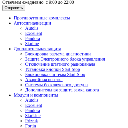
Отвечаем ежедневно, с 9:00 до 22:00
Отправить
Противоугонные комплексы
Автосигнализации
Autolis
Excellent
Pandora
Starline
Дополнительная защита
Блокировка разъема диагностики
Защита Электронного блока управления
Отключение штатного радиоканала
Установка кнопки Start-Stop
Блокировка системы Start-Stop
Аварийная розетка
Системы бесключевого доступа
Дополнительная защита замка капота
Модули и компоненты
Autolis
Excellent
Pandora
StarLine
Prizrak
Fortin