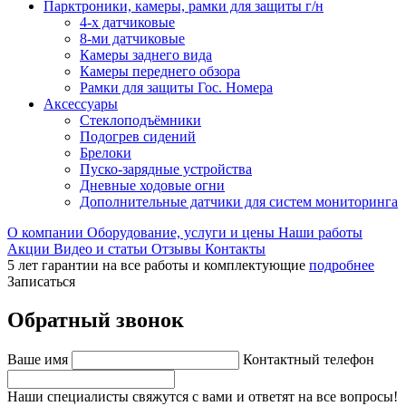
Парктроники, камеры, рамки для защиты г/н
4-х датчиковые
8-ми датчиковые
Камеры заднего вида
Камеры переднего обзора
Рамки для защиты Гос. Номера
Аксессуары
Стеклоподъёмники
Подогрев сидений
Брелоки
Пуско-зарядные устройства
Дневные ходовые огни
Дополнительные датчики для систем мониторинга
О компании
Оборудование, услуги и цены
Наши работы
Акции
Видео и статьи
Отзывы
Контакты
5 лет гарантии на все работы и комплектующие
подробнее
Записаться
Обратный звонок
Ваше имя
Контактный телефон
Наши специалисты свяжутся с вами и ответят на все вопросы!