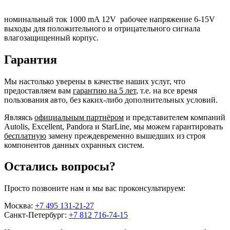
номинальный ток 1000 mA 12V рабочее напряжение 6-15V
выходы для положительного и отрицательного сигнала
влагозащищенный корпус.
Гарантия
Мы настолько уверены в качестве наших услуг, что
предоставляем вам
гарантию на 5 лет
, т.е. на все время
пользования авто, без каких-либо дополнительных условий.
Являясь
официальным партнёром
и представителем компаний
Autolis, Excellent, Pandora и StarLine, мы можем гарантировать
бесплатную
замену преждевременно вышедших из строя
компонентов данных охранных систем.
Остались вопросы?
Просто позвоните нам и мы вас проконсультируем:
Москва:
+7 495 131-21-27
Санкт-Петербург:
+7 812 716-74-15