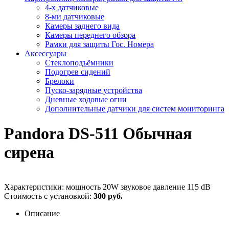
4-х датчиковые
8-ми датчиковые
Камеры заднего вида
Камеры переднего обзора
Рамки для защиты Гос. Номера
Аксессуары
Стеклоподъёмники
Подогрев сидений
Брелоки
Пуско-зарядные устройства
Дневные ходовые огни
Дополнительные датчики для систем мониторинга
Pandora DS-511 Обычная
сирена
Характеристики: мощность 20W звуковое давление 115 dB
Стоимость с установкой:
300 руб.
Описание