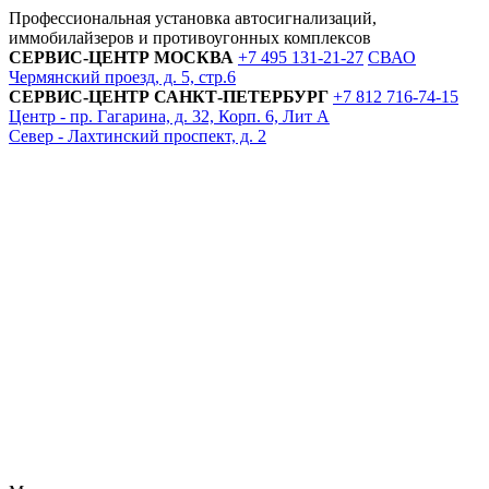
Профессиональная установка автосигнализаций,
иммобилайзеров и противоугонных комплексов
СЕРВИС-ЦЕНТР
МОСКВА
+7 495
131-21-27
СВАО
Чермянский проезд, д. 5, стр.6
СЕРВИС-ЦЕНТР
САНКТ-ПЕТЕРБУРГ
+7 812
716-74-15
Центр - пр. Гагарина, д. 32, Корп. 6, Лит А
Север - Лахтинский проспект, д. 2