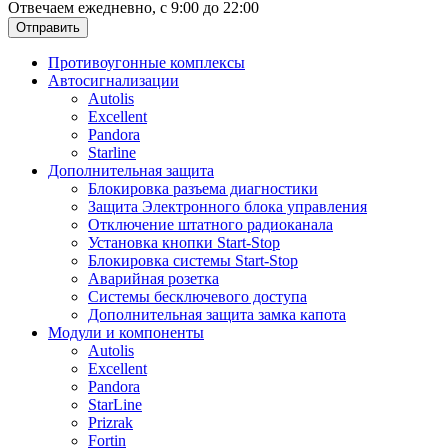
Отвечаем ежедневно, с 9:00 до 22:00
Отправить
Противоугонные комплексы
Автосигнализации
Autolis
Excellent
Pandora
Starline
Дополнительная защита
Блокировка разъема диагностики
Защита Электронного блока управления
Отключение штатного радиоканала
Установка кнопки Start-Stop
Блокировка системы Start-Stop
Аварийная розетка
Системы бесключевого доступа
Дополнительная защита замка капота
Модули и компоненты
Autolis
Excellent
Pandora
StarLine
Prizrak
Fortin