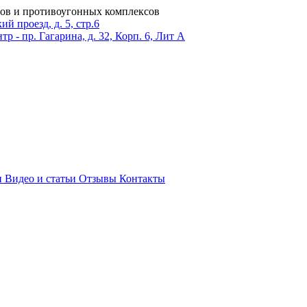
ров и противоугонных комплексов
 проезд, д. 5, стр.6
тр - пр. Гагарина, д. 32, Корп. 6, Лит А
и
Видео и статьи
Отзывы
Контакты