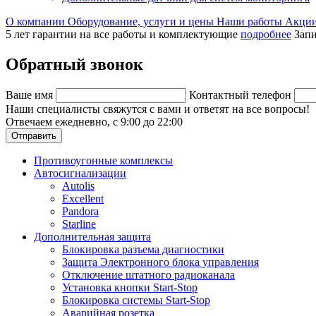
О компании
Оборудование, услуги и цены
Наши работы
Акци
5 лет гарантии на все работы и комплектующие
подробнее
Запи
Обратный звонок
Ваше имя
Контактный телефон
Наши специалисты свяжутся с вами и ответят на все вопросы!
Отвечаем ежедневно, с 9:00 до 22:00
Отправить
Противоугонные комплексы
Автосигнализации
Autolis
Excellent
Pandora
Starline
Дополнительная защита
Блокировка разъема диагностики
Защита Электронного блока управления
Отключение штатного радиоканала
Установка кнопки Start-Stop
Блокировка системы Start-Stop
Аварийная розетка