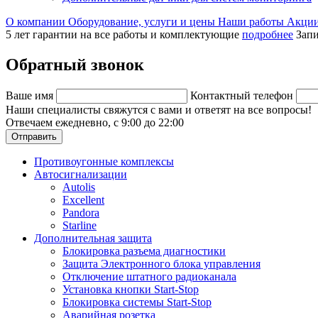
О компании
Оборудование, услуги и цены
Наши работы
Акци
5 лет гарантии на все работы и комплектующие
подробнее
Запи
Обратный звонок
Ваше имя
Контактный телефон
Наши специалисты свяжутся с вами и ответят на все вопросы!
Отвечаем ежедневно, с 9:00 до 22:00
Отправить
Противоугонные комплексы
Автосигнализации
Autolis
Excellent
Pandora
Starline
Дополнительная защита
Блокировка разъема диагностики
Защита Электронного блока управления
Отключение штатного радиоканала
Установка кнопки Start-Stop
Блокировка системы Start-Stop
Аварийная розетка