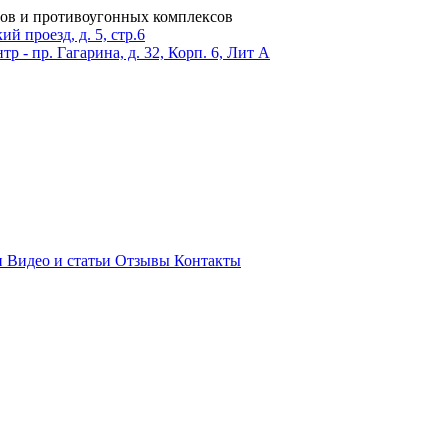
ров и противоугонных комплексов
 проезд, д. 5, стр.6
тр - пр. Гагарина, д. 32, Корп. 6, Лит А
и
Видео и статьи
Отзывы
Контакты