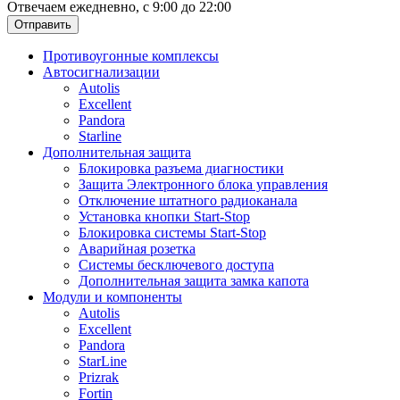
Отвечаем ежедневно, с 9:00 до 22:00
Отправить
Противоугонные комплексы
Автосигнализации
Autolis
Excellent
Pandora
Starline
Дополнительная защита
Блокировка разъема диагностики
Защита Электронного блока управления
Отключение штатного радиоканала
Установка кнопки Start-Stop
Блокировка системы Start-Stop
Аварийная розетка
Системы бесключевого доступа
Дополнительная защита замка капота
Модули и компоненты
Autolis
Excellent
Pandora
StarLine
Prizrak
Fortin