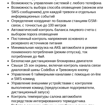
Возможность управления системой с любого телефона
Возможность выбора способа оповещения (звонком или
SMS-сообщением) для каждой тревоги и отдельных
информационных событий
Определение координат по базовым станциям GSM-
связи, с точностью до 100 метров
Автоматический контроль баланса лицевого счета с
выбором порога оповещения
Постоянный контроль напряжения основного и
резервного источников питания
Минимальная нагрузка на АКБ автомобиля в режиме
пониженного потребления (режим отпуска), ток
потребления до 4мА
Безопасная дистанционная блокировка двигателя
Свыше 15 зон охраны, включая контроль канала связи
диалоговой шины CodeBus и Тревожную кнопку
Управление 6 таймерными каналами с помощью on-line
и SMS-команд
Управление внешними устройствами с контролем
выполнения команд (предпусковые подогреватели,
дистанционный запуск)
Контроль температуры салона автомобиля
посредством интегрированного термодатчика