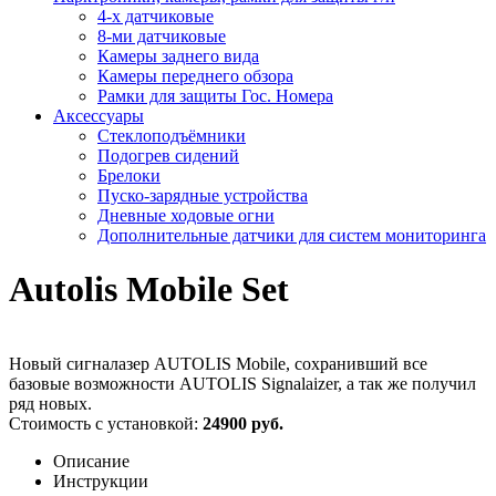
4-х датчиковые
8-ми датчиковые
Камеры заднего вида
Камеры переднего обзора
Рамки для защиты Гос. Номера
Аксессуары
Стеклоподъёмники
Подогрев сидений
Брелоки
Пуско-зарядные устройства
Дневные ходовые огни
Дополнительные датчики для систем мониторинга
Autolis Mobile Set
Новый сигналазер AUTOLIS Mobile, сохранивший все
базовые возможности AUTOLIS Signalaizer, а так же получил
ряд новых.
Стоимость с установкой:
24900 руб.
Описание
Инструкции