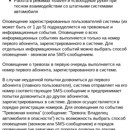
Работа в режимах «slave» и «свободные руки» при
тесном взаимодействии со штатными системами
автомобиля
Оповещение зарегистрированных пользователей системы (их
может быть от 1 до 5) подразделяется на тревожные и
информационные события. Оповещение о всех
информационных событиях выполняется только на номер
первого абонента, зарегистрированного в системе. Для
отдельных информационных событий можно выбрать способ
оповещения - звонком или SMS-сообщением.
Оповещение о тревогах в первую очередь выполняется на
номер первого абонента, зарегистрированного в системе.
В случае неудачной попытки дозвониться до первого
абонента (главного пользователя), система отправляет на его
номер соответствующее SMS-сообщение и предпринимает
попытки дозвониться до других абонентов,
зарегистрированных в системе. Дозвон осуществляется в
порядке регистрации номеров. Для оповещения по событию
"Тревожная кнопка" (сообщение: "Тревога: Владелец
автомобиля в опасности") есть возможность выбрать способ
оповещения (звонком или SMS-сообщением) и порядок
оповещения (не зависимо от порядка дозвона по другим