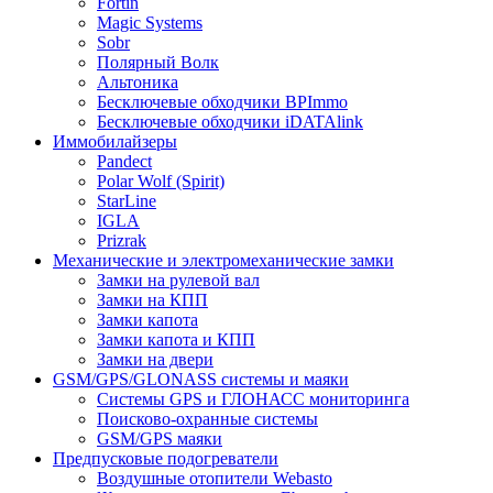
Fortin
Magic Systems
Sobr
Полярный Волк
Альтоника
Бесключевые обходчики BPImmo
Бесключевые обходчики iDATAlink
Иммобилайзеры
Pandect
Polar Wolf (Spirit)
StarLine
IGLA
Prizrak
Механические и электромеханические замки
Замки на рулевой вал
Замки на КПП
Замки капота
Замки капота и КПП
Замки на двери
GSM/GPS/GLONASS системы и маяки
Системы GPS и ГЛОНАСС мониторинга
Поисково-охранные системы
GSM/GPS маяки
Предпусковые подогреватели
Воздушные отопители Webasto