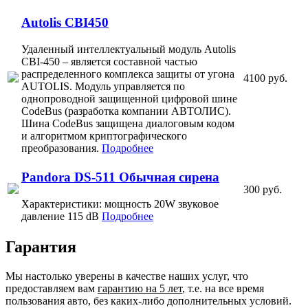
Autolis CBI450
Удаленный интеллектуальный модуль Autolis
CBI-450 – является составной частью
распределенного комплекса защиты от угона
4100 руб.
AUTOLIS. Модуль управляется по
однопроводной защищенной цифровой шине
CodeBus (разработка компании АВТОЛИС).
Шина CodeBus защищена диалоговым кодом
и алгоритмом криптографического
преобразования.
Подробнее
Pandora DS-511 Обычная сирена
300 руб.
Характеристики: мощность 20W звуковое
давление 115 dB
Подробнее
Гарантия
Мы настолько уверены в качестве наших услуг, что
предоставляем вам
гарантию на 5 лет
, т.е. на все время
пользования авто, без каких-либо дополнительных условий.