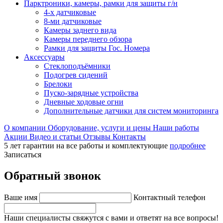
Парктроники, камеры, рамки для защиты г/н
4-х датчиковые
8-ми датчиковые
Камеры заднего вида
Камеры переднего обзора
Рамки для защиты Гос. Номера
Аксессуары
Стеклоподъёмники
Подогрев сидений
Брелоки
Пуско-зарядные устройства
Дневные ходовые огни
Дополнительные датчики для систем мониторинга
О компании
Оборудование, услуги и цены
Наши работы
Акции
Видео и статьи
Отзывы
Контакты
5 лет гарантии на все работы и комплектующие
подробнее
Записаться
Обратный звонок
Ваше имя
Контактный телефон
Наши специалисты свяжутся с вами и ответят на все вопросы!