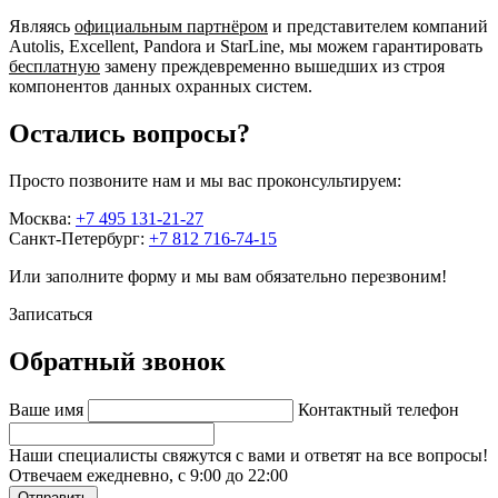
Являясь
официальным партнёром
и представителем компаний
Autolis, Excellent, Pandora и StarLine, мы можем гарантировать
бесплатную
замену преждевременно вышедших из строя
компонентов данных охранных систем.
Остались вопросы?
Просто позвоните нам и мы вас проконсультируем:
Москва:
+7 495 131-21-27
Санкт-Петербург:
+7 812 716-74-15
Или заполните форму и мы вам обязательно перезвоним!
Записаться
Обратный звонок
Ваше имя
Контактный телефон
Наши специалисты свяжутся с вами и ответят на все вопросы!
Отвечаем ежедневно, с 9:00 до 22:00
Отправить