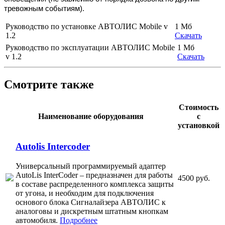
тревожным событиям).
Руководство по установке АВТОЛИС Mobile v
1 Мб
1.2
Скачать
Руководство по эксплуатации АВТОЛИС Mobile
1 Мб
v 1.2
Скачать
Смотрите также
Стоимость
Наименование оборудования
с
установкой
Autolis Intercoder
Универсальный программируемый адаптер
AutoLis InterCoder – предназначен для работы
4500 руб.
в составе распределенного комплекса защиты
от угона, и необходим для подключения
основого блока Сигналайзера АВТОЛИС к
аналоговы и дискретным штатным кнопкам
автомобиля.
Подробнее