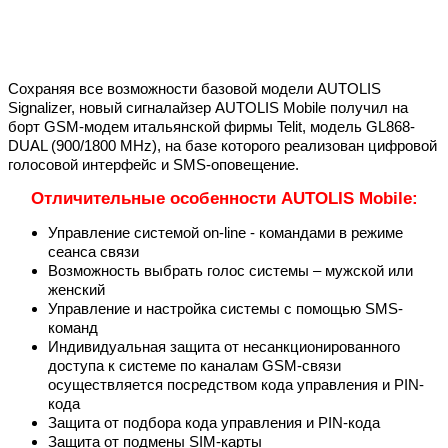
Сохраняя все возможности базовой модели AUTOLIS
Signalizer, новый сигналайзер AUTOLIS Mobile получил на
борт GSM-модем итальянской фирмы Telit, модель GL868-
DUAL (900/1800 MHz), на базе которого реализован цифровой
голосовой интерфейс и SMS-оповещение.
Отличительные особенности AUTOLIS Mobile:
Управление системой on-line - командами в режиме
сеанса связи
Возможность выбрать голос системы – мужской или
женский
Управление и настройка системы с помощью SMS-
команд
Индивидуальная защита от несанкционированного
доступа к системе по каналам GSM-связи
осуществляется посредством кода управления и PIN-
кода
Защита от подбора кода управления и PIN-кода
Защита от подмены SIM-карты