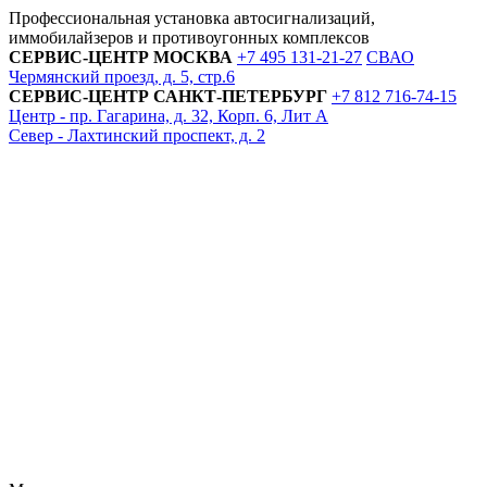
Профессиональная установка автосигнализаций,
иммобилайзеров и противоугонных комплексов
СЕРВИС-ЦЕНТР
МОСКВА
+7 495
131-21-27
СВАО
Чермянский проезд, д. 5, стр.6
СЕРВИС-ЦЕНТР
САНКТ-ПЕТЕРБУРГ
+7 812
716-74-15
Центр - пр. Гагарина, д. 32, Корп. 6, Лит А
Север - Лахтинский проспект, д. 2