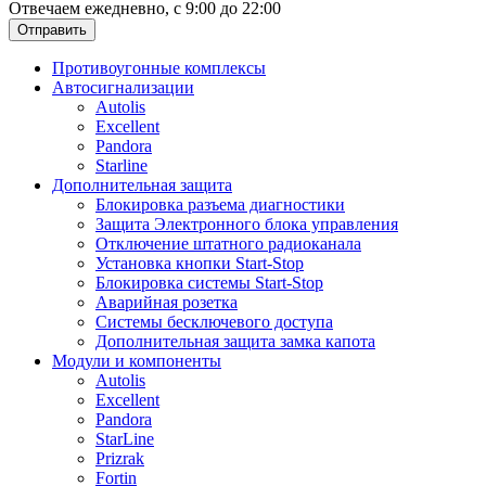
Отвечаем ежедневно, с 9:00 до 22:00
Отправить
Противоугонные комплексы
Автосигнализации
Autolis
Excellent
Pandora
Starline
Дополнительная защита
Блокировка разъема диагностики
Защита Электронного блока управления
Отключение штатного радиоканала
Установка кнопки Start-Stop
Блокировка системы Start-Stop
Аварийная розетка
Системы бесключевого доступа
Дополнительная защита замка капота
Модули и компоненты
Autolis
Excellent
Pandora
StarLine
Prizrak
Fortin