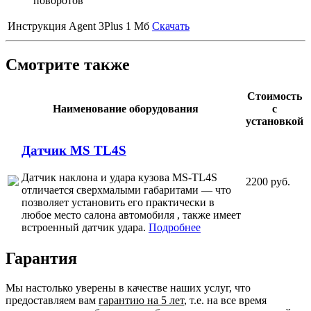
поворотов
Инструкция Agent 3Plus
1 Мб
Скачать
Смотрите также
Стоимость
Наименование оборудования
с
установкой
Датчик MS TL4S
Датчик наклона и удара кузова MS-TL4S
2200 руб.
отличается сверхмалыми габаритами — что
позволяет установить его практически в
любое место салона автомобиля , также имеет
встроенный датчик удара.
Подробнее
Гарантия
Мы настолько уверены в качестве наших услуг, что
предоставляем вам
гарантию на 5 лет
, т.е. на все время