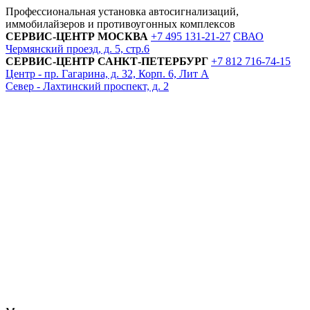
Профессиональная установка автосигнализаций,
иммобилайзеров и противоугонных комплексов
СЕРВИС-ЦЕНТР
МОСКВА
+7 495
131-21-27
СВАО
Чермянский проезд, д. 5, стр.6
СЕРВИС-ЦЕНТР
САНКТ-ПЕТЕРБУРГ
+7 812
716-74-15
Центр - пр. Гагарина, д. 32, Корп. 6, Лит А
Север - Лахтинский проспект, д. 2