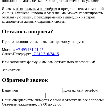
пользования авто, без каких-либо дополнительных условий.
Являясь
официальным партнёром
и представителем компаний
Autolis, Excellent, Pandora и StarLine, мы можем гарантировать
бесплатную
замену преждевременно вышедших из строя
компонентов данных охранных систем.
Остались вопросы?
Просто позвоните нам и мы вас проконсультируем:
Москва:
+7 495 131-21-27
Санкт-Петербург:
+7 812 716-74-15
Или заполните форму и мы вам обязательно перезвоним!
Записаться
Обратный звонок
Ваше имя
Контактный телефон
Наши специалисты свяжутся с вами и ответят на все вопросы!
Отвечаем ежедневно, с 9:00 до 22:00