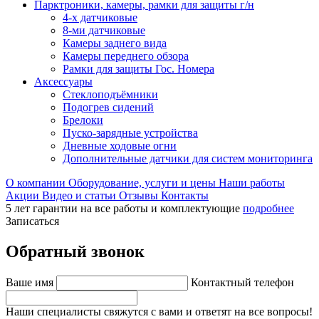
Парктроники, камеры, рамки для защиты г/н
4-х датчиковые
8-ми датчиковые
Камеры заднего вида
Камеры переднего обзора
Рамки для защиты Гос. Номера
Аксессуары
Стеклоподъёмники
Подогрев сидений
Брелоки
Пуско-зарядные устройства
Дневные ходовые огни
Дополнительные датчики для систем мониторинга
О компании
Оборудование, услуги и цены
Наши работы
Акции
Видео и статьи
Отзывы
Контакты
5 лет гарантии на все работы и комплектующие
подробнее
Записаться
Обратный звонок
Ваше имя
Контактный телефон
Наши специалисты свяжутся с вами и ответят на все вопросы!