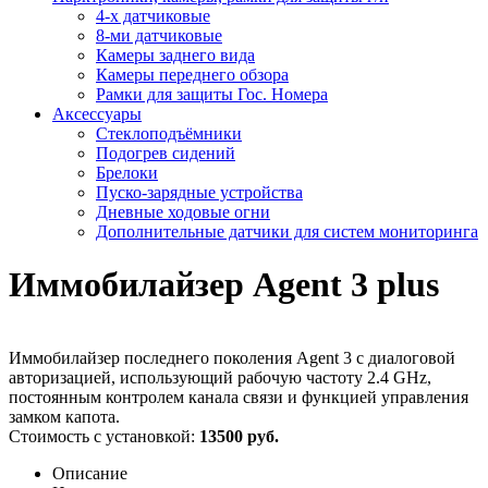
4-х датчиковые
8-ми датчиковые
Камеры заднего вида
Камеры переднего обзора
Рамки для защиты Гос. Номера
Аксессуары
Стеклоподъёмники
Подогрев сидений
Брелоки
Пуско-зарядные устройства
Дневные ходовые огни
Дополнительные датчики для систем мониторинга
Иммобилайзер Agent 3 plus
Иммобилайзер последнего поколения Agent 3 с диалоговой
авторизацией, использующий рабочую частоту 2.4 GHz,
постоянным контролем канала связи и функцией управления
замком капота.
Стоимость с установкой:
13500 руб.
Описание