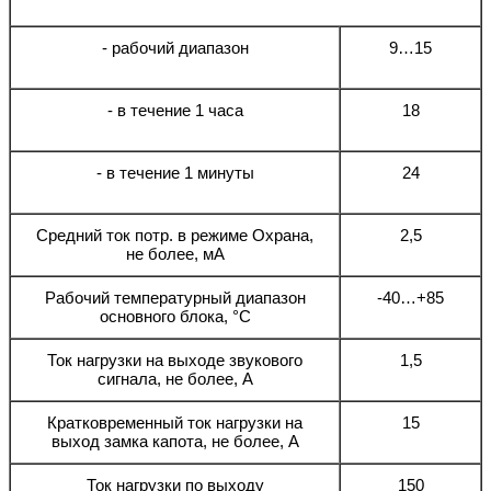
- рабочий диапазон
9…15
- в течение 1 часа
18
- в течение 1 минуты
24
Средний ток потр. в режиме Охрана,
2,5
не более, мА
Рабочий температурный диапазон
-40…+85
основного блока, °С
Ток нагрузки на выходе звукового
1,5
сигнала, не более, А
Кратковременный ток нагрузки на
15
выход замка капота, не более, A
Ток нагрузки по выходу
150