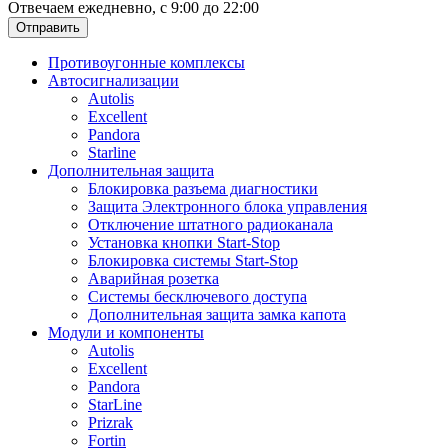
Отвечаем ежедневно, с 9:00 до 22:00
Отправить
Противоугонные комплексы
Автосигнализации
Autolis
Excellent
Pandora
Starline
Дополнительная защита
Блокировка разъема диагностики
Защита Электронного блока управления
Отключение штатного радиоканала
Установка кнопки Start-Stop
Блокировка системы Start-Stop
Аварийная розетка
Системы бесключевого доступа
Дополнительная защита замка капота
Модули и компоненты
Autolis
Excellent
Pandora
StarLine
Prizrak
Fortin