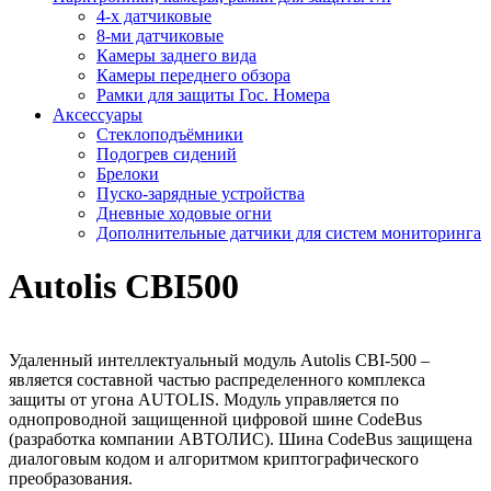
4-х датчиковые
8-ми датчиковые
Камеры заднего вида
Камеры переднего обзора
Рамки для защиты Гос. Номера
Аксессуары
Стеклоподъёмники
Подогрев сидений
Брелоки
Пуско-зарядные устройства
Дневные ходовые огни
Дополнительные датчики для систем мониторинга
Autolis CBI500
Удаленный интеллектуальный модуль Autolis CBI-500 –
является составной частью распределенного комплекса
защиты от угона AUTOLIS. Модуль управляется по
однопроводной защищенной цифровой шине CodeBus
(разработка компании АВТОЛИС). Шина CodeBus защищена
диалоговым кодом и алгоритмом криптографического
преобразования.