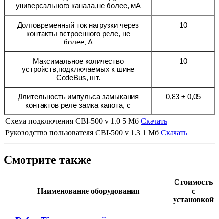
универсального канала,не более, мA
Долговременный ток нагрузки через
10
контакты встроенного реле, не
более, А
Максимальное количество
10
устройств,подключаемых к шине
CodeBus, шт.
Длительность импульса замыкания
0,83 ± 0,05
контактов реле замка капота, с
Cхема подключения CBI-500 v 1.0
5 Мб
Скачать
Руководство пользователя CBI-500 v 1.3
1 Мб
Скачать
Смотрите также
Стоимость
Наименование оборудования
с
установкой