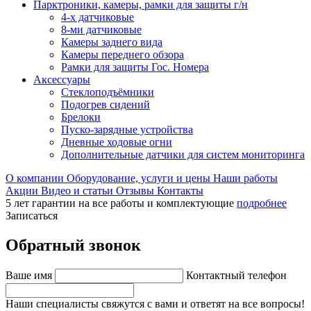
Парктроники, камеры, рамки для защиты г/н
4-х датчиковые
8-ми датчиковые
Камеры заднего вида
Камеры переднего обзора
Рамки для защиты Гос. Номера
Аксессуары
Стеклоподъёмники
Подогрев сидений
Брелоки
Пуско-зарядные устройства
Дневные ходовые огни
Дополнительные датчики для систем мониторинга
О компании
Оборудование, услуги и цены
Наши работы
Акции
Видео и статьи
Отзывы
Контакты
5 лет гарантии на все работы и комплектующие
подробнее
Записаться
Обратный звонок
Ваше имя
Контактный телефон
Наши специалисты свяжутся с вами и ответят на все вопросы!