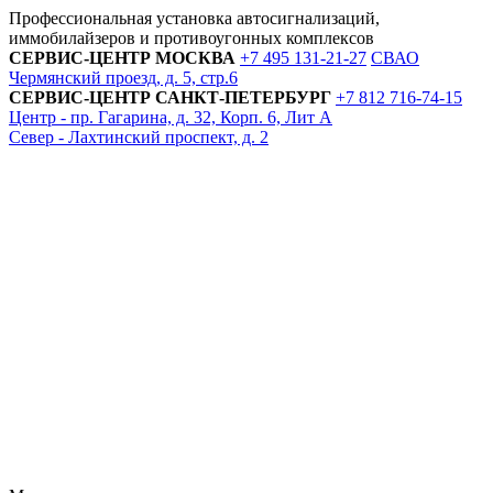
Профессиональная установка автосигнализаций,
иммобилайзеров и противоугонных комплексов
СЕРВИС-ЦЕНТР
МОСКВА
+7 495
131-21-27
СВАО
Чермянский проезд, д. 5, стр.6
СЕРВИС-ЦЕНТР
САНКТ-ПЕТЕРБУРГ
+7 812
716-74-15
Центр - пр. Гагарина, д. 32, Корп. 6, Лит А
Север - Лахтинский проспект, д. 2