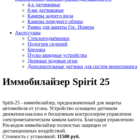
4-х датчиковые
8-ми датчиковые
Камеры заднего вида
Камеры переднего обзора
Рамки для защиты Гос. Номера
Аксессуары
Стеклоподъёмники
Подогрев сидений
Брелоки
Пуско-зарядные устройства
Дневные ходовые огни
Дополнительные датчики для систем мониторинга
Иммобилайзер Spirit 25
Spirit-25 - иммобилайзер, предназначенный для защиты
автомобиля от угона. Устройство оснащено датчиком
движения-наклона и бесшумным контроллером управления
электромеханическим замком капота. Благодаря управлению
Pin-кодом иммобилайзер полностью защищен от
дистанционных воздействий.
Стоимость с установкой:
11500 руб.