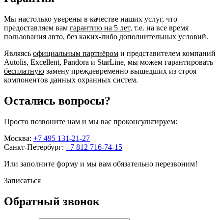
Мы настолько уверены в качестве наших услуг, что
предоставляем вам
гарантию на 5 лет
, т.е. на все время
пользования авто, без каких-либо дополнительных условий.
Являясь
официальным партнёром
и представителем компаний
Autolis, Excellent, Pandora и StarLine, мы можем гарантировать
бесплатную
замену преждевременно вышедших из строя
компонентов данных охранных систем.
Остались вопросы?
Просто позвоните нам и мы вас проконсультируем:
Москва:
+7 495 131-21-27
Санкт-Петербург:
+7 812 716-74-15
Или заполните форму и мы вам обязательно перезвоним!
Записаться
Обратный звонок