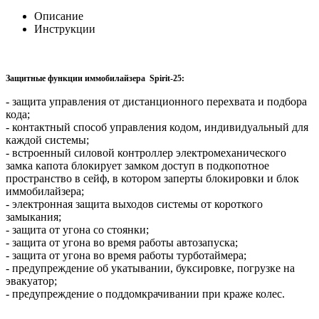
Описание
Инструкции
Защитные функции иммобилайзера Spirit-25:
- защита управления от дистанционного перехвата и подбора
кода;
- контактный способ управления кодом, индивидуальный для
каждой системы;
- встроенный силовой контроллер электромеханического
замка капота блокирует замком доступ в подкопотное
пространство в сейф, в котором заперты блокировки и блок
иммобилайзера;
- электронная защита выходов системы от короткого
замыкания;
- защита от угона со стоянки;
- защита от угона во время работы автозапуска;
- защита от угона во время работы турботаймера;
- предупреждение об укатывании, буксировке, погрузке на
эвакуатор;
- предупреждение о поддомкрачивании при краже колес.