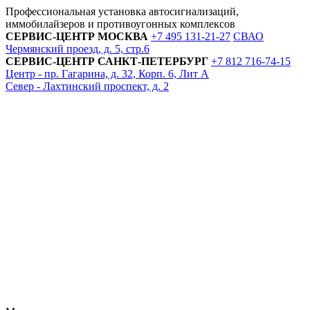
Профессиональная установка автосигнализаций,
иммобилайзеров и противоугонных комплексов
СЕРВИС-ЦЕНТР
МОСКВА
+7 495
131-21-27
СВАО
Чермянский проезд, д. 5, стр.6
СЕРВИС-ЦЕНТР
САНКТ-ПЕТЕРБУРГ
+7 812
716-74-15
Центр - пр. Гагарина, д. 32, Корп. 6, Лит А
Север - Лахтинский проспект, д. 2