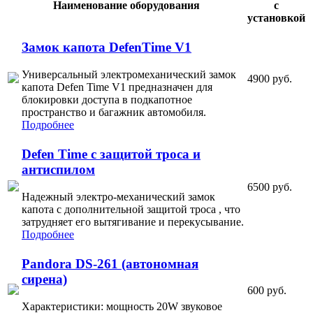
Наименование оборудования
с
установкой
Замок капота DefenTime V1
Универсальный электромеханический замок
4900 руб.
капота Defen Time V1 предназначен для
блокировки доступа в подкапотное
пространство и багажник автомобиля.
Подробнее
Defen Time с защитой троса и
антиспилом
6500 руб.
Надежный электро-механический замок
капота с дополнительной защитой троса , что
затрудняет его вытягивание и перекусывание.
Подробнее
Pandora DS-261 (автономная
сирена)
600 руб.
Характеристики: мощность 20W звуковое