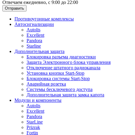
Отвечаем ежедневно, с 9:00 до 22:00
Отправить
Противоугонные комплексы
Автосигнализации
Autolis
Excellent
Pandora
Starline
Дополнительная защита
Блокировка разъема диагностики
Защита Электронного блока управления
Отключение штатного радиоканала
Установка кнопки Start-Stop
Блокировка системы Start-Stop
Аварийная розетка
Системы бесключевого доступа
Дополнительная защита замка капота
Модули и компоненты
Autolis
Excellent
Pandora
StarLine
Prizrak
Fortin