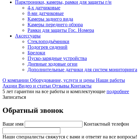
Парктроники, камеры, рамки для защиты г/н
4-х датчиковые
8-ми датчиковые
Камеры заднего вида
Камеры переднего обзора
Рамки для защиты Гос. Номера
Аксессуары
Стеклоподъёмники
Подогрев сидений
Брелоки
Пуско-зарядные устройства
Дневные ходовые огни
Дополнительные датчики для систем мониторинга
О компании
Оборудование, услуги и цены
Наши работы
Акции
Видео и статьи
Отзывы
Контакты
5 лет гарантии на все работы и комплектующие
подробнее
Записаться
Обратный звонок
Ваше имя
Контактный телефон
Наши специалисты свяжутся с вами и ответят на все вопросы!