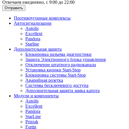
Отвечаем ежедневно, с 9:00 до 22:00
Отправить
Противоугонные комплексы
Автосигнализации
Autolis
Excellent
Pandora
Starline
Дополнительная защита
Блокировка разъема диагностики
Защита Электронного блока управления
Отключение штатного радиоканала
Установка кнопки Start-Stop
Блокировка системы Start-Stop
Аварийная розетка
Системы бесключевого доступа
Дополнительная защита замка капота
Модули и компоненты
Autolis
Excellent
Pandora
StarLine
Prizrak
Fortin