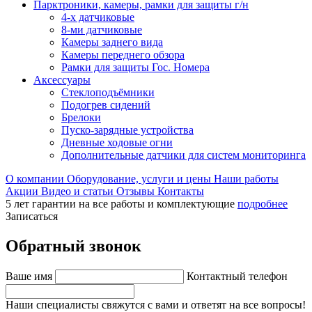
Парктроники, камеры, рамки для защиты г/н
4-х датчиковые
8-ми датчиковые
Камеры заднего вида
Камеры переднего обзора
Рамки для защиты Гос. Номера
Аксессуары
Стеклоподъёмники
Подогрев сидений
Брелоки
Пуско-зарядные устройства
Дневные ходовые огни
Дополнительные датчики для систем мониторинга
О компании
Оборудование, услуги и цены
Наши работы
Акции
Видео и статьи
Отзывы
Контакты
5 лет гарантии на все работы и комплектующие
подробнее
Записаться
Обратный звонок
Ваше имя
Контактный телефон
Наши специалисты свяжутся с вами и ответят на все вопросы!