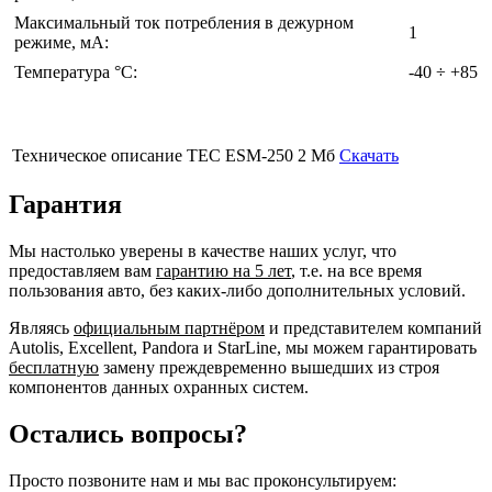
Максимальный ток потребления в дежурном
1
режиме, мА:
Температура °C:
-40 ÷ +85
Техническое описание TEC ESM-250
2 Мб
Скачать
Гарантия
Мы настолько уверены в качестве наших услуг, что
предоставляем вам
гарантию на 5 лет
, т.е. на все время
пользования авто, без каких-либо дополнительных условий.
Являясь
официальным партнёром
и представителем компаний
Autolis, Excellent, Pandora и StarLine, мы можем гарантировать
бесплатную
замену преждевременно вышедших из строя
компонентов данных охранных систем.
Остались вопросы?
Просто позвоните нам и мы вас проконсультируем: