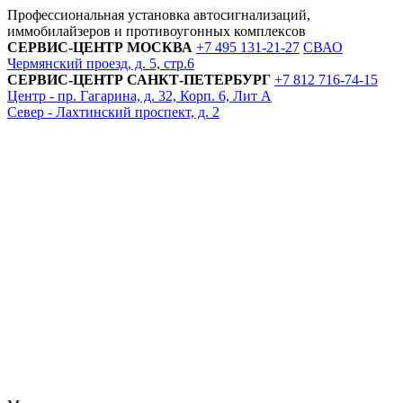
Профессиональная установка автосигнализаций,
иммобилайзеров и противоугонных комплексов
СЕРВИС-ЦЕНТР
МОСКВА
+7 495
131-21-27
СВАО
Чермянский проезд, д. 5, стр.6
СЕРВИС-ЦЕНТР
САНКТ-ПЕТЕРБУРГ
+7 812
716-74-15
Центр - пр. Гагарина, д. 32, Корп. 6, Лит А
Север - Лахтинский проспект, д. 2