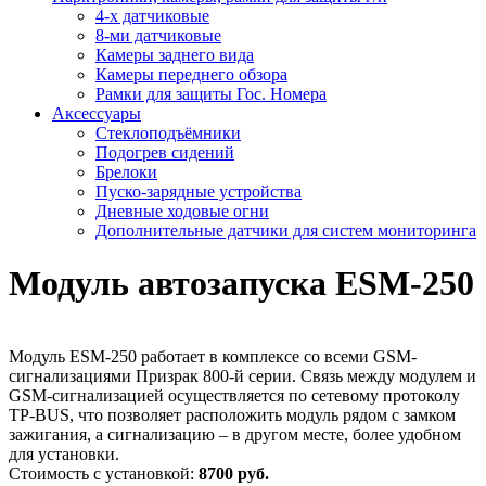
4-х датчиковые
8-ми датчиковые
Камеры заднего вида
Камеры переднего обзора
Рамки для защиты Гос. Номера
Аксессуары
Стеклоподъёмники
Подогрев сидений
Брелоки
Пуско-зарядные устройства
Дневные ходовые огни
Дополнительные датчики для систем мониторинга
Модуль автозапуска ESM-250
Модуль ESM-250 работает в комплексе со всеми GSM-
сигнализациями Призрак 800-й серии. Связь между модулем и
GSM-сигнализацией осуществляется по сетевому протоколу
TP-BUS, что позволяет расположить модуль рядом с замком
зажигания, а сигнализацию – в другом месте, более удобном
для установки.
Стоимость с установкой:
8700 руб.