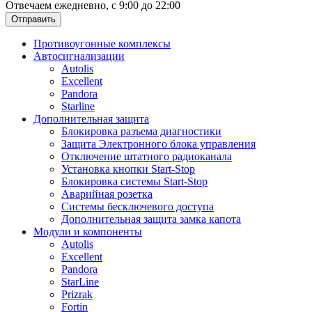
Отвечаем ежедневно, с 9:00 до 22:00
Отправить
Противоугонные комплексы
Автосигнализации
Autolis
Excellent
Pandora
Starline
Дополнительная защита
Блокировка разъема диагностики
Защита Электронного блока управления
Отключение штатного радиоканала
Установка кнопки Start-Stop
Блокировка системы Start-Stop
Аварийная розетка
Системы бесключевого доступа
Дополнительная защита замка капота
Модули и компоненты
Autolis
Excellent
Pandora
StarLine
Prizrak
Fortin