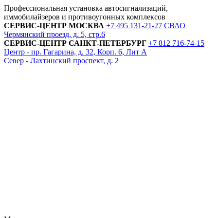
Профессиональная установка автосигнализаций,
иммобилайзеров и противоугонных комплексов
СЕРВИС-ЦЕНТР
МОСКВА
+7 495
131-21-27
СВАО
Чермянский проезд, д. 5, стр.6
СЕРВИС-ЦЕНТР
САНКТ-ПЕТЕРБУРГ
+7 812
716-74-15
Центр - пр. Гагарина, д. 32, Корп. 6, Лит А
Север - Лахтинский проспект, д. 2