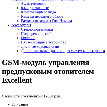
4-х датчиковые
8-ми датчиковые
Камеры заднего вида
Камеры переднего обзора
Рамки для защиты Гос. Номера
Аксессуары
Стеклоподъёмники
Подогрев сидений
Брелоки
Пуско-зарядные устройства
Дневные ходовые огни
Дополнительные датчики для систем мониторинга
GSM-модуль управления
предпусковым отопителем
Excellent
Стоимость с установкой:
12000 руб.
Описание