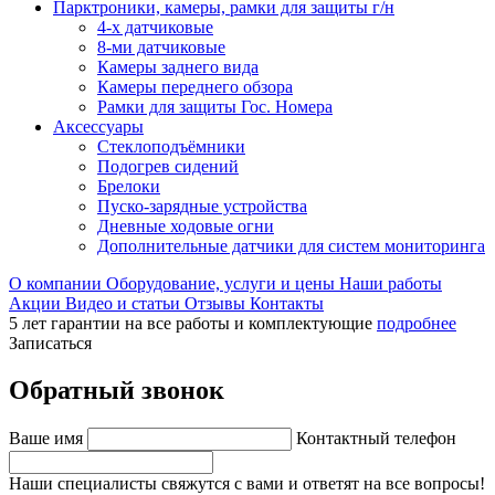
Парктроники, камеры, рамки для защиты г/н
4-х датчиковые
8-ми датчиковые
Камеры заднего вида
Камеры переднего обзора
Рамки для защиты Гос. Номера
Аксессуары
Стеклоподъёмники
Подогрев сидений
Брелоки
Пуско-зарядные устройства
Дневные ходовые огни
Дополнительные датчики для систем мониторинга
О компании
Оборудование, услуги и цены
Наши работы
Акции
Видео и статьи
Отзывы
Контакты
5 лет гарантии на все работы и комплектующие
подробнее
Записаться
Обратный звонок
Ваше имя
Контактный телефон
Наши специалисты свяжутся с вами и ответят на все вопросы!