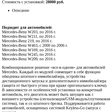
Стоимость с установкой:
28000 руб.
Описание
Подходит для автомобилей:
Mercedes-Benz W203, по 2016 г.
Mercedes-Benz W211, по 2016 г.
Mercedes-Benz 219, по 2016 г.
Mercedes-Benz W463, с 2000 по 2006 г.
Mercedes-Benz W169, по 2016 г.
Mercedes-Benz W245, по 2016 г.
Mercedes-Benz W209, по 2016 г.
Комбинированное решение «все-в-одном» для автомобилей
Mercedes. Каждый из модулей совмещает в себе функции
обходчика штатного иммобилайзера, устройства
дистанционного запуска и дополнительного иммобилайзера
(защита от быстрого угона при краже оригинального ключа).
В зависимости от особенностей установки на конкретный
автомобиль, его двигатель может быть запущен как с
внешнего устройства (сигнализация/GSM-модуль/спутниковая
система), так и со штатного брелка. Поддерживается работа
автомобилей, оснащенных системой Keyless-Go (запуск с