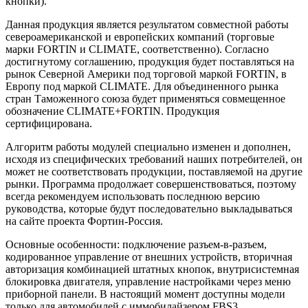
кнопки).
Данная продукция является результатом совместной работы
североамериканской и европейских компаний (торговые
марки FORTIN и CLIMATE, соответственно). Согласно
достигнутому соглашению, продукция будет поставляться на
рынок Северной Америки под торговой маркой FORTIN, в
Европу под маркой CLIMATE. Для объединенного рынка
стран Таможенного союза будет применяться совмещенное
обозначение CLIMATE+FORTIN. Продукция
сертифицирована.
Алгоритм работы модулей специально изменен и дополнен,
исходя из специфических требований наших потребителей, он
может не соответствовать продукции, поставляемой на другие
рынки. Программа продолжает совершенствоваться, поэтому
всегда рекомендуем использовать последнюю версию
руководства, которые будут последовательно выкладываться
на сайте проекта Фортин-Россия.
Основные особенности: подключение разъем-в-разъем,
кодированное управление от внешних устройств, вторичная
авторизация комбинацией штатных кнопок, внутрисистемная
блокировка двигателя, управление настройками через меню
приборной панели. В настоящий момент доступны модели
только для автомобилей с иммобилайзером FBS3.