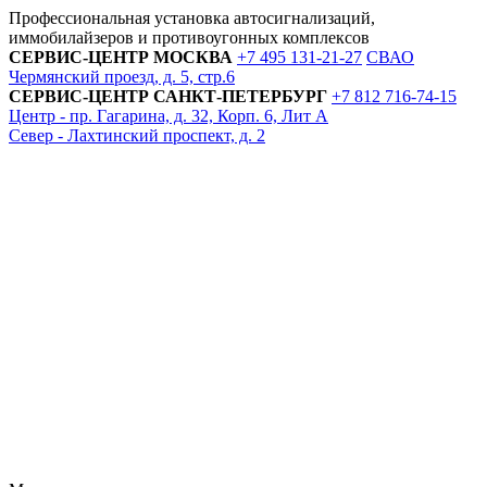
Профессиональная установка автосигнализаций,
иммобилайзеров и противоугонных комплексов
СЕРВИС-ЦЕНТР
МОСКВА
+7 495
131-21-27
СВАО
Чермянский проезд, д. 5, стр.6
СЕРВИС-ЦЕНТР
САНКТ-ПЕТЕРБУРГ
+7 812
716-74-15
Центр - пр. Гагарина, д. 32, Корп. 6, Лит А
Север - Лахтинский проспект, д. 2