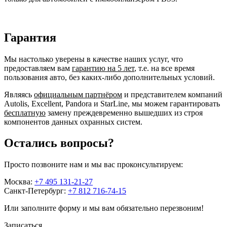
Гарантия
Мы настолько уверены в качестве наших услуг, что
предоставляем вам
гарантию на 5 лет
, т.е. на все время
пользования авто, без каких-либо дополнительных условий.
Являясь
официальным партнёром
и представителем компаний
Autolis, Excellent, Pandora и StarLine, мы можем гарантировать
бесплатную
замену преждевременно вышедших из строя
компонентов данных охранных систем.
Остались вопросы?
Просто позвоните нам и мы вас проконсультируем:
Москва:
+7 495 131-21-27
Санкт-Петербург:
+7 812 716-74-15
Или заполните форму и мы вам обязательно перезвоним!
Записаться