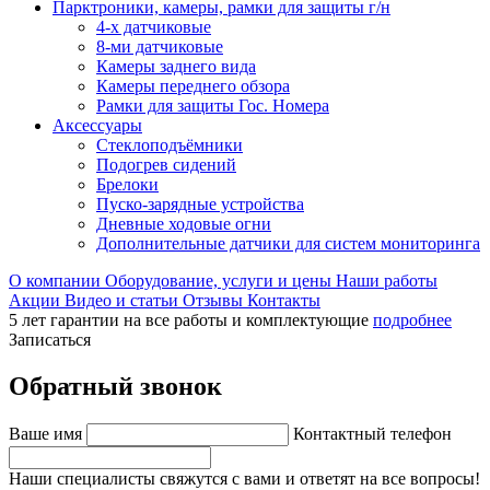
Парктроники, камеры, рамки для защиты г/н
4-х датчиковые
8-ми датчиковые
Камеры заднего вида
Камеры переднего обзора
Рамки для защиты Гос. Номера
Аксессуары
Стеклоподъёмники
Подогрев сидений
Брелоки
Пуско-зарядные устройства
Дневные ходовые огни
Дополнительные датчики для систем мониторинга
О компании
Оборудование, услуги и цены
Наши работы
Акции
Видео и статьи
Отзывы
Контакты
5 лет гарантии на все работы и комплектующие
подробнее
Записаться
Обратный звонок
Ваше имя
Контактный телефон
Наши специалисты свяжутся с вами и ответят на все вопросы!