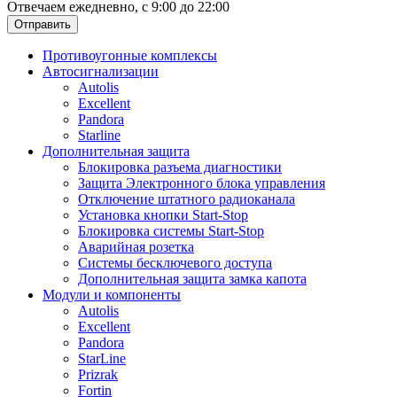
Отвечаем ежедневно, с 9:00 до 22:00
Отправить
Противоугонные комплексы
Автосигнализации
Autolis
Excellent
Pandora
Starline
Дополнительная защита
Блокировка разъема диагностики
Защита Электронного блока управления
Отключение штатного радиоканала
Установка кнопки Start-Stop
Блокировка системы Start-Stop
Аварийная розетка
Системы бесключевого доступа
Дополнительная защита замка капота
Модули и компоненты
Autolis
Excellent
Pandora
StarLine
Prizrak
Fortin