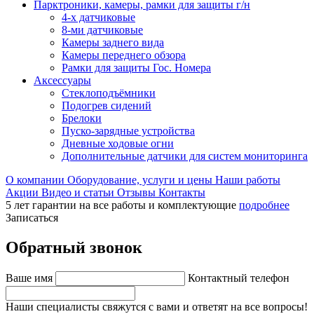
Парктроники, камеры, рамки для защиты г/н
4-х датчиковые
8-ми датчиковые
Камеры заднего вида
Камеры переднего обзора
Рамки для защиты Гос. Номера
Аксессуары
Стеклоподъёмники
Подогрев сидений
Брелоки
Пуско-зарядные устройства
Дневные ходовые огни
Дополнительные датчики для систем мониторинга
О компании
Оборудование, услуги и цены
Наши работы
Акции
Видео и статьи
Отзывы
Контакты
5 лет гарантии на все работы и комплектующие
подробнее
Записаться
Обратный звонок
Ваше имя
Контактный телефон
Наши специалисты свяжутся с вами и ответят на все вопросы!