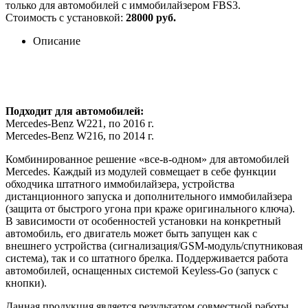
только для автомобилей с иммобилайзером FBS3.
Стоимость с установкой:
28000 руб.
Описание
Подходит для автомобилей:
Mercedes-Benz W221, по 2016 г.
Mercedes-Benz W216, по 2014 г.
Комбинированное решение «все-в-одном» для автомобилей
Mercedes. Каждый из модулей совмещает в себе функции
обходчика штатного иммобилайзера, устройства
дистанционного запуска и дополнительного иммобилайзера
(защита от быстрого угона при краже оригинального ключа).
В зависимости от особенностей установки на конкретный
автомобиль, его двигатель может быть запущен как с
внешнего устройства (сигнализация/GSM-модуль/спутниковая
система), так и со штатного брелка. Поддерживается работа
автомобилей, оснащенных системой Keyless-Go (запуск с
кнопки).
Данная продукция является результатом совместной работы