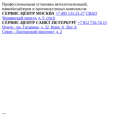
Профессиональная установка автосигнализаций,
иммобилайзеров и противоугонных комплексов
СЕРВИС-ЦЕНТР
МОСКВА
+7 495
131-21-27
СВАО
Чермянский проезд, д. 5, стр.6
СЕРВИС-ЦЕНТР
САНКТ-ПЕТЕРБУРГ
+7 812
716-74-15
Центр - пр. Гагарина, д. 32, Корп. 6, Лит А
Север - Лахтинский проспект, д. 2