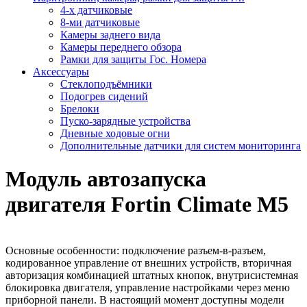
4-х датчиковые
8-ми датчиковые
Камеры заднего вида
Камеры переднего обзора
Рамки для защиты Гос. Номера
Аксессуары
Стеклоподъёмники
Подогрев сидений
Брелоки
Пуско-зарядные устройства
Дневные ходовые огни
Дополнительные датчики для систем мониторинга
Модуль автозапуска
двигателя Fortin Climate M5
Основные особенности: подключение разъем-в-разъем,
кодированное управление от внешних устройств, вторичная
авторизация комбинацией штатных кнопок, внутрисистемная
блокировка двигателя, управление настройками через меню
приборной панели. В настоящий момент доступны модели