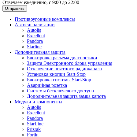
Отвечаем ежедневно, с 9:00 до 22:00
Отправить
Противоугонные комплексы
Автосигнализации
Autolis
Excellent
Pandora
Starline
Дополнительная защита
Блокировка разъема диагностики
Защита Электронного блока управления
Отключение штатного радиоканала
Установка кнопки Start-Stop
Блокировка системы Start-Stop
Аварийная розетка
Системы бесключевого доступа
Дополнительная защита замка капота
Модули и компоненты
Autolis
Excellent
Pandora
StarLine
Prizrak
Fortin