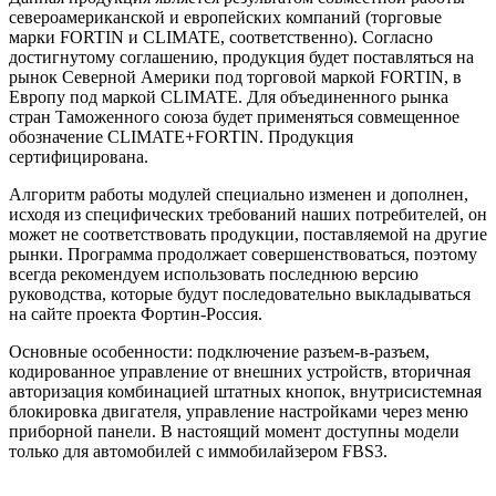
североамериканской и европейских компаний (торговые
марки FORTIN и CLIMATE, соответственно). Согласно
достигнутому соглашению, продукция будет поставляться на
рынок Северной Америки под торговой маркой FORTIN, в
Европу под маркой CLIMATE. Для объединенного рынка
стран Таможенного союза будет применяться совмещенное
обозначение CLIMATE+FORTIN. Продукция
сертифицирована.
Алгоритм работы модулей специально изменен и дополнен,
исходя из специфических требований наших потребителей, он
может не соответствовать продукции, поставляемой на другие
рынки. Программа продолжает совершенствоваться, поэтому
всегда рекомендуем использовать последнюю версию
руководства, которые будут последовательно выкладываться
на сайте проекта Фортин-Россия.
Основные особенности: подключение разъем-в-разъем,
кодированное управление от внешних устройств, вторичная
авторизация комбинацией штатных кнопок, внутрисистемная
блокировка двигателя, управление настройками через меню
приборной панели. В настоящий момент доступны модели
только для автомобилей с иммобилайзером FBS3.