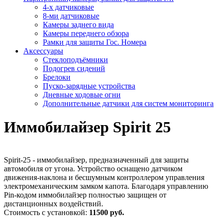
4-х датчиковые
8-ми датчиковые
Камеры заднего вида
Камеры переднего обзора
Рамки для защиты Гос. Номера
Аксессуары
Стеклоподъёмники
Подогрев сидений
Брелоки
Пуско-зарядные устройства
Дневные ходовые огни
Дополнительные датчики для систем мониторинга
Иммобилайзер Spirit 25
Spirit-25 - иммобилайзер, предназначенный для защиты
автомобиля от угона. Устройство оснащено датчиком
движения-наклона и бесшумным контроллером управления
электромеханическим замком капота. Благодаря управлению
Pin-кодом иммобилайзер полностью защищен от
дистанционных воздействий.
Стоимость с установкой:
11500 руб.