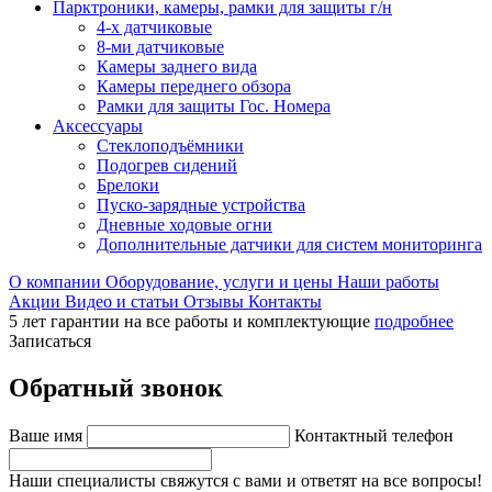
Парктроники, камеры, рамки для защиты г/н
4-х датчиковые
8-ми датчиковые
Камеры заднего вида
Камеры переднего обзора
Рамки для защиты Гос. Номера
Аксессуары
Стеклоподъёмники
Подогрев сидений
Брелоки
Пуско-зарядные устройства
Дневные ходовые огни
Дополнительные датчики для систем мониторинга
О компании
Оборудование, услуги и цены
Наши работы
Акции
Видео и статьи
Отзывы
Контакты
5 лет гарантии на все работы и комплектующие
подробнее
Записаться
Обратный звонок
Ваше имя
Контактный телефон
Наши специалисты свяжутся с вами и ответят на все вопросы!