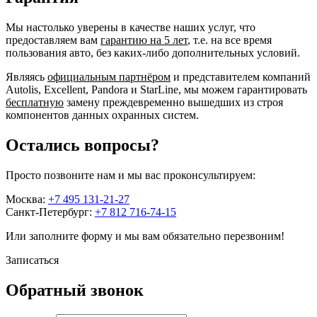
Мы настолько уверены в качестве наших услуг, что
предоставляем вам
гарантию на 5 лет
, т.е. на все время
пользования авто, без каких-либо дополнительных условий.
Являясь
официальным партнёром
и представителем компаний
Autolis, Excellent, Pandora и StarLine, мы можем гарантировать
бесплатную
замену преждевременно вышедших из строя
компонентов данных охранных систем.
Остались вопросы?
Просто позвоните нам и мы вас проконсультируем:
Москва:
+7 495 131-21-27
Санкт-Петербург:
+7 812 716-74-15
Или заполните форму и мы вам обязательно перезвоним!
Записаться
Обратный звонок