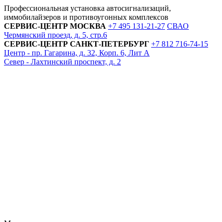
Профессиональная установка автосигнализаций,
иммобилайзеров и противоугонных комплексов
СЕРВИС-ЦЕНТР
МОСКВА
+7 495
131-21-27
СВАО
Чермянский проезд, д. 5, стр.6
СЕРВИС-ЦЕНТР
САНКТ-ПЕТЕРБУРГ
+7 812
716-74-15
Центр - пр. Гагарина, д. 32, Корп. 6, Лит А
Север - Лахтинский проспект, д. 2