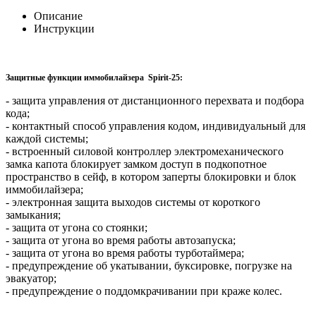
Описание
Инструкции
Защитные функции иммобилайзера Spirit-25:
- защита управления от дистанционного перехвата и подбора
кода;
- контактный способ управления кодом, индивидуальный для
каждой системы;
- встроенный силовой контроллер электромеханического
замка капота блокирует замком доступ в подкопотное
пространство в сейф, в котором заперты блокировки и блок
иммобилайзера;
- электронная защита выходов системы от короткого
замыкания;
- защита от угона со стоянки;
- защита от угона во время работы автозапуска;
- защита от угона во время работы турботаймера;
- предупреждение об укатывании, буксировке, погрузке на
эвакуатор;
- предупреждение о поддомкрачивании при краже колес.