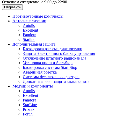
Отвечаем ежедневно, с 9:00 до 22:00
Отправить
Противоугонные комплексы
Автосигнализации
Autolis
Excellent
Pandora
Starline
Дополнительная защита
Блокировка разъема диагностики
Защита Электронного блока управления
Отключение штатного радиоканала
Установка кнопки Start-Stop
Блокировка системы Start-Stop
Аварийная розетка
Системы бесключевого доступа
Дополнительная защита замка капота
Модули и компоненты
Autolis
Excellent
Pandora
StarLine
Prizrak
Fortin