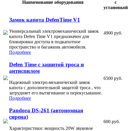
Наименование оборудования
с
установкой
Замок капота DefenTime V1
Универсальный электромеханический замок
4900 руб.
капота Defen Time V1 предназначен для
блокировки доступа в подкапотное
пространство и багажник автомобиля.
Подробнее
Defen Time с защитой троса и
антиспилом
6500 руб.
Надежный электро-механический замок
капота с дополнительной защитой троса , что
затрудняет его вытягивание и перекусывание.
Подробнее
Pandora DS-261 (автономная
сирена)
600 руб.
Характеристики: мощность 20W звуковое