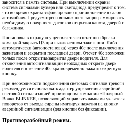
заносится в память системы. При выключении охраны
система сигналами буззера или светодиода предупредит о том,
что во время охраны зафиксировано проникновение в салон
автомобиля. Предусмотрена возможность запрограммировать
необходимую полярность датчиков открытия капота, дверей и
багажника.
Постановка в охрану осуществляется со штатного брелка
командой закрыть ЦЗ при выключенном зажигании. Либо
автоматически (автопостановка) через 40с после выключения
зажигания и закрытии последней двери. Отсчет 40с возможен
только после открытия/закрытия двери водителя. Для
отключения автосигнализации необходимо открыть дверь
водителя и в течение 40с кратковременно нажать секретную
кнопку.
При необходимости подключения световых сигналов тревоги
рекомендуется использовать адаптер управления аварийной
световой сигнализацией производства компании «Полярный
Волк» BLINKER, позволяющий управлять лампами указателя
поворотов от выхода сирены имитируя нажатия на кнопку
аварийной сигнализации (для кнопки без фиксации).
Противоразбойный режим.