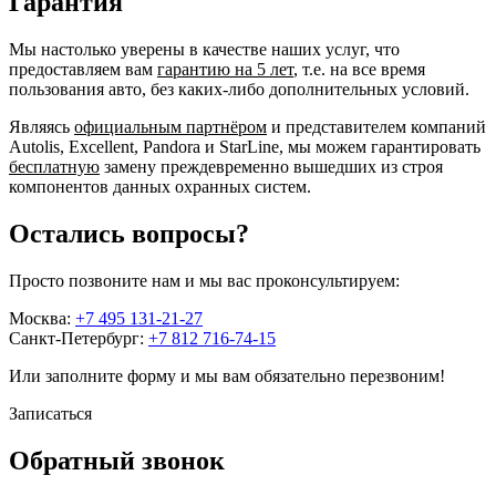
Гарантия
Мы настолько уверены в качестве наших услуг, что
предоставляем вам
гарантию на 5 лет
, т.е. на все время
пользования авто, без каких-либо дополнительных условий.
Являясь
официальным партнёром
и представителем компаний
Autolis, Excellent, Pandora и StarLine, мы можем гарантировать
бесплатную
замену преждевременно вышедших из строя
компонентов данных охранных систем.
Остались вопросы?
Просто позвоните нам и мы вас проконсультируем:
Москва:
+7 495 131-21-27
Санкт-Петербург:
+7 812 716-74-15
Или заполните форму и мы вам обязательно перезвоним!
Записаться
Обратный звонок