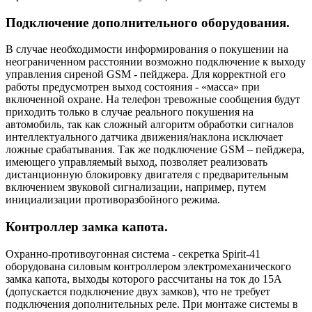
Подключение дополнительного оборудования.
В случае необходимости информирования о покушении на
неограниченном расстоянии возможно подключение к выходу
управления сиреной GSM - пейджера. Для корректной его
работы предусмотрен выход состояния - «масса» при
включенной охране. На телефон тревожные сообщения будут
приходить только в случае реального покушения на
автомобиль, так как сложный алгоритм обработки сигналов
интеллектуального датчика движения/наклона исключает
ложные срабатывания. Так же подключение GSM – пейджера,
имеющего управляемый выход, позволяет реализовать
дистанционную блокировку двигателя с предварительным
включением звуковой сигнализации, например, путем
инициализации противоразбойного режима.
Контроллер замка капота.
Охранно-противоугонная система - секретка Spirit-41
оборудована силовым контроллером электромеханического
замка капота, выходы которого рассчитаны на ток до 15А
(допускается подключение двух замков), что не требует
подключения дополнительных реле. При монтаже системы в