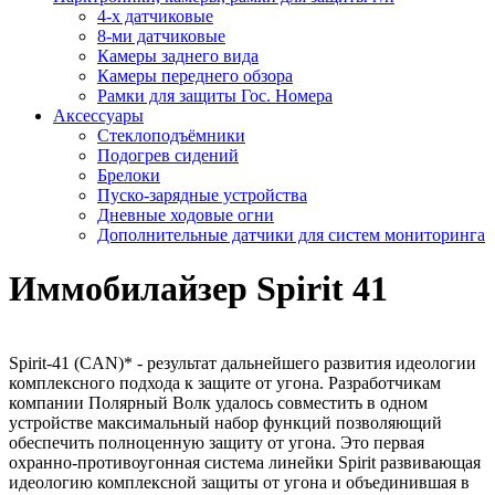
4-х датчиковые
8-ми датчиковые
Камеры заднего вида
Камеры переднего обзора
Рамки для защиты Гос. Номера
Аксессуары
Стеклоподъёмники
Подогрев сидений
Брелоки
Пуско-зарядные устройства
Дневные ходовые огни
Дополнительные датчики для систем мониторинга
Иммобилайзер Spirit 41
Spirit-41 (CAN)* - результат дальнейшего развития идеологии
комплексного подхода к защите от угона. Разработчикам
компании Полярный Волк удалось совместить в одном
устройстве максимальный набор функций позволяющий
обеспечить полноценную защиту от угона. Это первая
охранно-противоугонная система линейки Spirit развивающая
идеологию комплексной защиты от угона и объединившая в