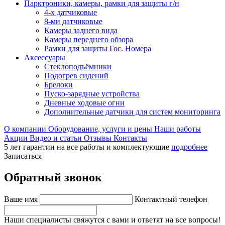
Парктроники, камеры, рамки для защиты г/н
4-х датчиковые
8-ми датчиковые
Камеры заднего вида
Камеры переднего обзора
Рамки для защиты Гос. Номера
Аксессуары
Стеклоподъёмники
Подогрев сидений
Брелоки
Пуско-зарядные устройства
Дневные ходовые огни
Дополнительные датчики для систем мониторинга
О компании
Оборудование, услуги и цены
Наши работы
Акции
Видео и статьи
Отзывы
Контакты
5 лет гарантии на все работы и комплектующие
подробнее
Записаться
Обратный звонок
Ваше имя
Контактный телефон
Наши специалисты свяжутся с вами и ответят на все вопросы!