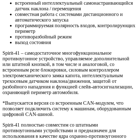
встроенный интеллектуальный самонастраивающийся
датчик наклона / перемещения
совместная работа с системами дистанционного и
автоматического запуска
программируемая полярность входов, контролирующих
периметр
противоразбойный режим
выход состояния
Spirit-41 – самодостаточное многофункциональное
противоугонное устройство, управляемое дополнительной
или штатной кнопкой, в том числе и аналоговой, со
встроенным реле блокировки, силовым контроллером
электромеханического замка капота, интеллектуальным
трехосевым датчиком наклона/движения, защитой от
разбойного нападения и функцией слейв-автосигнализации,
охраняющей периметр автомобиля.
*Выпускается версия со встроенным CAN-модулем, что
позволяет подключить систему к машинам, оборудованным
цифровой CAN-шиной.
Spirit-41 полностью совместим со штатными
противоугонными устройствами и предназначен для
использования в качестве ядра охранно-противоугонного