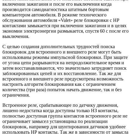
включении зажигания и после его выключения когда
производится самодиагностика штатным бортовым
компьютером автомобиля. В режиме технического
обслуживания автомобиля «Valet» реле блокировки с НР
контактами замыкается при включении зажигания и в целях
экономии электроэнергии размыкается, спустя 60 с после его
выключения.
С целью создания дополнительных трудностей поиска
блокировок для встроенного и внешнего реле могут быть
использованы режимы импульсной блокировки. При защите
от угона цепи разрываются на непродолжительное время и
затем восстанавливаются, что значительно затрудняет поиск
заблокированных цепей и их восстановление. Так же для
встроенного и внешнего реле предусмотрена возможность
настроить алгоритм блокирования как с ограничением
количества (три раза) попыток начать движение, так и без
ограничения.
Встроенное реле, срабатывающее по датчику движения,
лишено недостатка когда доступны только НЗ контакты,
полностью доступная группа контактов встроенного реле не
ограничивает замысел установщика по реализации
блокировок, например для шунтирования датчиков удобнее
использовать НР контакты. Так же в зависимости от замысла