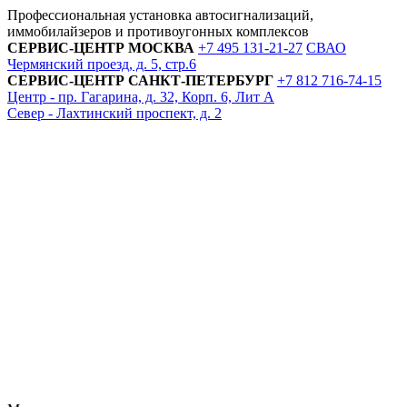
Профессиональная установка автосигнализаций,
иммобилайзеров и противоугонных комплексов
СЕРВИС-ЦЕНТР
МОСКВА
+7 495
131-21-27
СВАО
Чермянский проезд, д. 5, стр.6
СЕРВИС-ЦЕНТР
САНКТ-ПЕТЕРБУРГ
+7 812
716-74-15
Центр - пр. Гагарина, д. 32, Корп. 6, Лит А
Север - Лахтинский проспект, д. 2