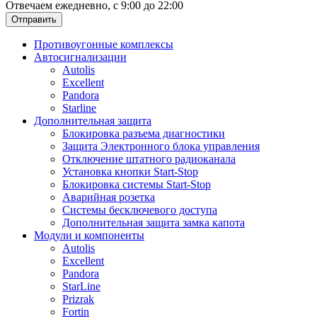
Отвечаем ежедневно, с 9:00 до 22:00
Отправить
Противоугонные комплексы
Автосигнализации
Autolis
Excellent
Pandora
Starline
Дополнительная защита
Блокировка разъема диагностики
Защита Электронного блока управления
Отключение штатного радиоканала
Установка кнопки Start-Stop
Блокировка системы Start-Stop
Аварийная розетка
Системы бесключевого доступа
Дополнительная защита замка капота
Модули и компоненты
Autolis
Excellent
Pandora
StarLine
Prizrak
Fortin