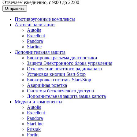
Отвечаем ежедневно, с 9:00 до 22:00
Отправить
Противоугонные комплексы
Автосигнализации
Autolis
Excellent
Pandora
Starline
Дополнительная защита
Блокировка разъема диагностики
Защита Электронного блока управления
Отключение штатного радиоканала
Установка кнопки Start-Stop
Блокировка системы Start-Stop
Аварийная розетка
Системы бесключевого доступа
Дополнительная защита замка капота
Модули и компоненты
Autolis
Excellent
Pandora
StarLine
Prizrak
Fortin