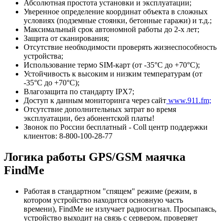
Абсолютная простота установки и эксплуатации;
Уверенное определение координат объекта в сложных
условиях (подземные стоянки, бетонные гаражи) и т.д.;
Максимальный срок автономной работы до 2-х лет;
Защита от сканирования;
Отсутствие необходимости проверять жизнеспособность
устройства;
Использование термо SIM-карт (от -35°С до +70°С);
Устойчивость к высоким и низким температурам (от
-35°С до +70°С);
Влагозащита по стандарту IPX7;
Доступ к данным мониторинга через сайт
www.911.fm;
Отсутствие дополнительных затрат во время
эксплуатации, без абонентской платы!
Звонок по России бесплатный - Coll центр поддержки
клиентов: 8-800-100-28-77
Логика работы GPS/GSM маячка
FindMe
Работая в стандартном "спящем" режиме (режим, в
котором устройство находится основную часть
времени), FindMe не излучает радиосигнал. Просыпаясь,
устройство выходит на связь с сервером, проверяет