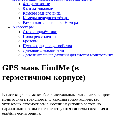
4-х датчиковые
8-ми датчиковые
Камеры заднего вида
Камеры переднего обзора
Рамки для защиты Гос. Номера
Аксессуары
Стеклоподъёмники
Подогрев сидений
Брелоки
Пуско-зарядные устройства
Дневные ходовые огни
Дополнительные датчики для систем мониторинга
GPS маяк FindMe (в
герметичном корпусе)
В настоящее время все более актуальным становится вопрос
мониторинга транспорта. С каждым годом количество
угоняемых автомобилей в России неуклонно растет, но
параллельно с этим совершенствуются системы слежения и
gps/gsm мониторинга.