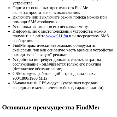
устройства.
Одним из основных преимуществ FindMe
является простота его использования.
Включить или выключить режим поиска можно при
помощи SMS-сообщения.
Установка занимает всего несколько минут.
Информацию о местоположении устройства можно
получить на сайте
www.911.fm
или посредством SMS
сообщения.
FindMe практически невозможно обнаружить
сканерами, так как основную часть времени устройство
находится в "спящем" режиме.
Устройство не требует дополнительных затрат на
обслуживание - оплачивается только его покупка
(бесплатное обслуживание)
GSM-модуль, работающий в трех диапазонах:
900/1800/1900 MHz
66-канальный GPS-модуль (уверенная передача
координат в металлическом боксе, гараже, здании)
Основные преимущества FindMe: