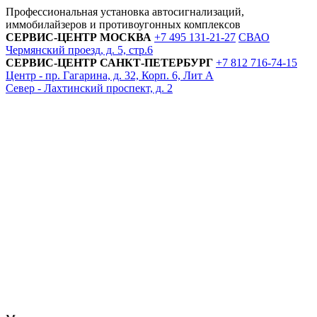
Профессиональная установка автосигнализаций,
иммобилайзеров и противоугонных комплексов
СЕРВИС-ЦЕНТР
МОСКВА
+7 495
131-21-27
СВАО
Чермянский проезд, д. 5, стр.6
СЕРВИС-ЦЕНТР
САНКТ-ПЕТЕРБУРГ
+7 812
716-74-15
Центр - пр. Гагарина, д. 32, Корп. 6, Лит А
Север - Лахтинский проспект, д. 2