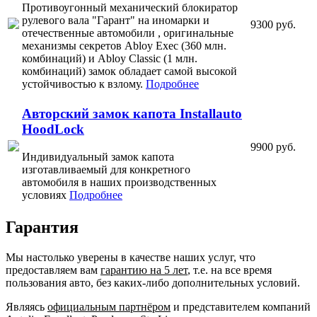
Противоугонный механический блокиратор
рулевого вала "Гарант" на иномарки и
9300 руб.
отечественные автомобили , оригинальные
механизмы секретов Abloy Exec (360 млн.
комбинаций) и Abloy Classic (1 млн.
комбинаций) замок обладает самой высокой
устойчивостью к взлому.
Подробнее
Авторский замок капота Installauto
HoodLock
9900 руб.
Индивидуальный замок капота
изготавливаемый для конкретного
автомобиля в наших производственных
условиях
Подробнее
Гарантия
Мы настолько уверены в качестве наших услуг, что
предоставляем вам
гарантию на 5 лет
, т.е. на все время
пользования авто, без каких-либо дополнительных условий.
Являясь
официальным партнёром
и представителем компаний