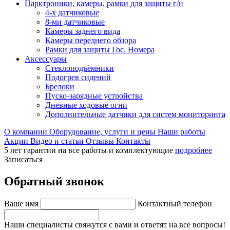
Парктроники, камеры, рамки для защиты г/н
4-х датчиковые
8-ми датчиковые
Камеры заднего вида
Камеры переднего обзора
Рамки для защиты Гос. Номера
Аксессуары
Стеклоподъёмники
Подогрев сидений
Брелоки
Пуско-зарядные устройства
Дневные ходовые огни
Дополнительные датчики для систем мониторинга
О компании
Оборудование, услуги и цены
Наши работы
Акции
Видео и статьи
Отзывы
Контакты
5 лет гарантии на все работы и комплектующие
подробнее
Записаться
Обратный звонок
Ваше имя
Контактный телефон
Наши специалисты свяжутся с вами и ответят на все вопросы!