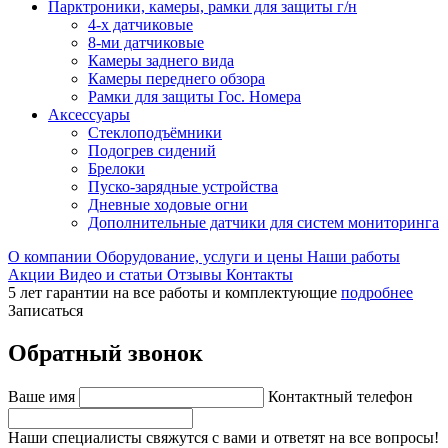
Парктроники, камеры, рамки для защиты г/н
4-х датчиковые
8-ми датчиковые
Камеры заднего вида
Камеры переднего обзора
Рамки для защиты Гос. Номера
Аксессуары
Стеклоподъёмники
Подогрев сидений
Брелоки
Пуско-зарядные устройства
Дневные ходовые огни
Дополнительные датчики для систем мониторинга
О компании
Оборудование, услуги и цены
Наши работы
Акции
Видео и статьи
Отзывы
Контакты
5 лет гарантии на все работы и комплектующие
подробнее
Записаться
Обратный звонок
Ваше имя
Контактный телефон
Наши специалисты свяжутся с вами и ответят на все вопросы!