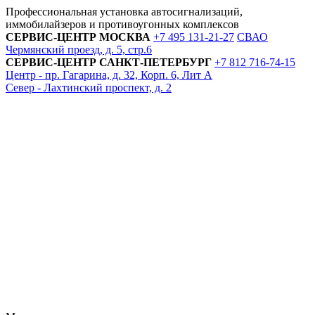
Профессиональная установка автосигнализаций,
иммобилайзеров и противоугонных комплексов
СЕРВИС-ЦЕНТР
МОСКВА
+7 495
131-21-27
СВАО
Чермянский проезд, д. 5, стр.6
СЕРВИС-ЦЕНТР
САНКТ-ПЕТЕРБУРГ
+7 812
716-74-15
Центр - пр. Гагарина, д. 32, Корп. 6, Лит А
Север - Лахтинский проспект, д. 2