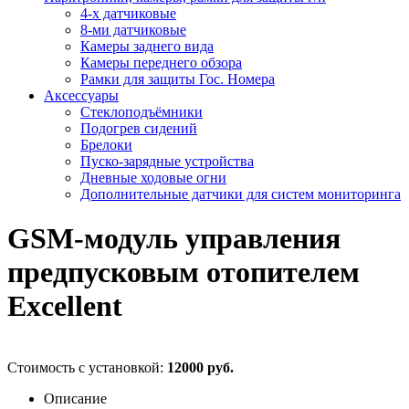
4-х датчиковые
8-ми датчиковые
Камеры заднего вида
Камеры переднего обзора
Рамки для защиты Гос. Номера
Аксессуары
Стеклоподъёмники
Подогрев сидений
Брелоки
Пуско-зарядные устройства
Дневные ходовые огни
Дополнительные датчики для систем мониторинга
GSM-модуль управления
предпусковым отопителем
Excellent
Стоимость с установкой:
12000 руб.
Описание