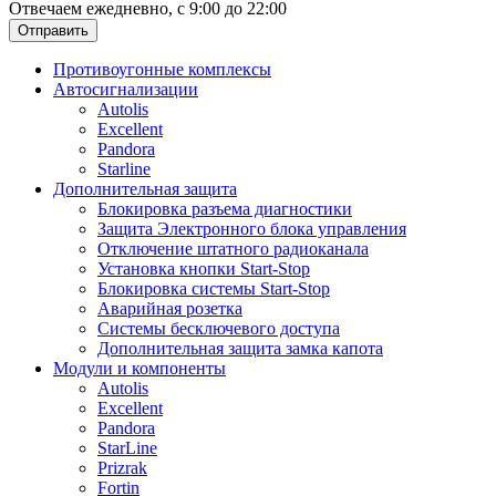
Отвечаем ежедневно, с 9:00 до 22:00
Отправить
Противоугонные комплексы
Автосигнализации
Autolis
Excellent
Pandora
Starline
Дополнительная защита
Блокировка разъема диагностики
Защита Электронного блока управления
Отключение штатного радиоканала
Установка кнопки Start-Stop
Блокировка системы Start-Stop
Аварийная розетка
Системы бесключевого доступа
Дополнительная защита замка капота
Модули и компоненты
Autolis
Excellent
Pandora
StarLine
Prizrak
Fortin